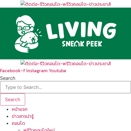
Skip
to
content
Facebook-f
Instagram
Youtube
Search
Search
หน้าแรก
ข่าวสารน่ารู้
คอนโด
พรีวิวคอนโดใหม่