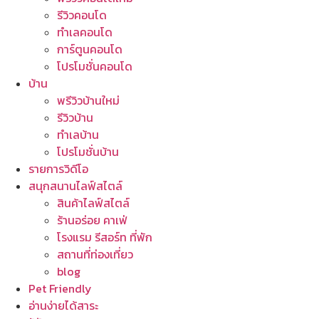
รีวิวคอนโด
ทำเลคอนโด
การ์ตูนคอนโด
โปรโมชั่นคอนโด
บ้าน
พรีวิวบ้านใหม่
รีวิวบ้าน
ทำเลบ้าน
โปรโมชั่นบ้าน
รายการวิดีโอ
สนุกสนานไลฟ์สไตล์
สินค้าไลฟ์สไตล์
ร้านอร่อย คาเฟ่
โรงแรม รีสอร์ท ที่พัก
สถานที่ท่องเที่ยว
blog
Pet Friendly
อ่านง่ายได้สาระ