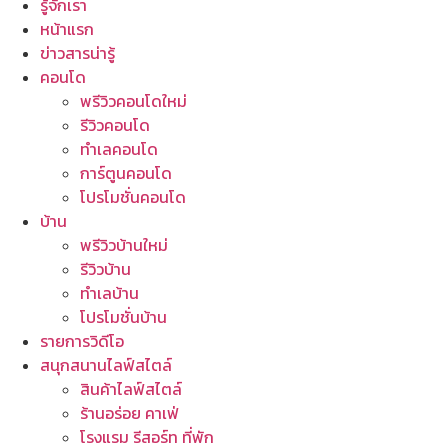
รู้จักเรา
หน้าแรก
ข่าวสารน่ารู้
คอนโด
พรีวิวคอนโดใหม่
รีวิวคอนโด
ทำเลคอนโด
การ์ตูนคอนโด
โปรโมชั่นคอนโด
บ้าน
พรีวิวบ้านใหม่
รีวิวบ้าน
ทำเลบ้าน
โปรโมชั่นบ้าน
รายการวิดีโอ
สนุกสนานไลฟ์สไตล์
สินค้าไลฟ์สไตล์
ร้านอร่อย คาเฟ่
โรงแรม รีสอร์ท ที่พัก