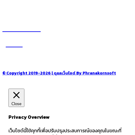
อ่านง่ายได้สาระ
รู้จักเรา
–
CONTACT US
© Copyright 2019-2026 | ดูแลเว็บไซต์ By Phranakornsoft
Close
Privacy Overview
เว็บไซต์นี้ใช้คุกกี้เพื่อปรับปรุงประสบการณ์ของคุณในขณะที่