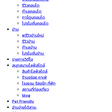
รีวิวคอนโด
ทำเลคอนโด
การ์ตูนคอนโด
โปรโมชั่นคอนโด
บ้าน
พรีวิวบ้านใหม่
รีวิวบ้าน
ทำเลบ้าน
โปรโมชั่นบ้าน
รายการวิดีโอ
สนุกสนานไลฟ์สไตล์
สินค้าไลฟ์สไตล์
ร้านอร่อย คาเฟ่
โรงแรม รีสอร์ท ที่พัก
สถานที่ท่องเที่ยว
blog
Pet Friendly
อ่านง่ายได้สาระ