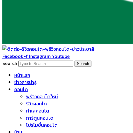
Facebook-f
Instagram
Youtube
Search
Search
หน้าแรก
ข่าวสารน่ารู้
คอนโด
พรีวิวคอนโดใหม่
รีวิวคอนโด
ทำเลคอนโด
การ์ตูนคอนโด
โปรโมชั่นคอนโด
บ้าน