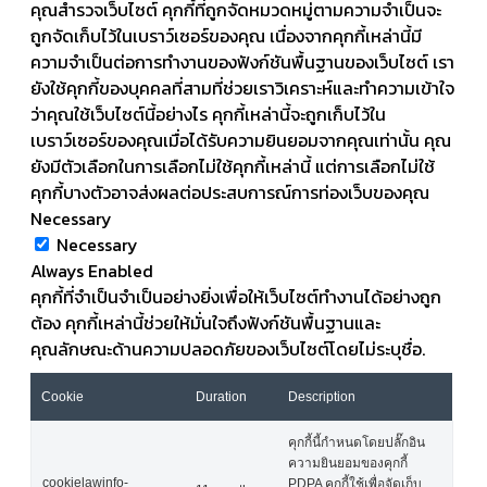
คุณสำรวจเว็บไซต์ คุกกี้ที่ถูกจัดหมวดหมู่ตามความจำเป็นจะ
ถูกจัดเก็บไว้ในเบราว์เซอร์ของคุณ เนื่องจากคุกกี้เหล่านี้มี
ความจำเป็นต่อการทำงานของฟังก์ชันพื้นฐานของเว็บไซต์ เรา
ยังใช้คุกกี้ของบุคคลที่สามที่ช่วยเราวิเคราะห์และทำความเข้าใจ
ว่าคุณใช้เว็บไซต์นี้อย่างไร คุกกี้เหล่านี้จะถูกเก็บไว้ใน
เบราว์เซอร์ของคุณเมื่อได้รับความยินยอมจากคุณเท่านั้น คุณ
ยังมีตัวเลือกในการเลือกไม่ใช้คุกกี้เหล่านี้ แต่การเลือกไม่ใช้
คุกกี้บางตัวอาจส่งผลต่อประสบการณ์การท่องเว็บของคุณ
Necessary
Necessary
Always Enabled
คุกกี้ที่จำเป็นจำเป็นอย่างยิ่งเพื่อให้เว็บไซต์ทำงานได้อย่างถูก
ต้อง คุกกี้เหล่านี้ช่วยให้มั่นใจถึงฟังก์ชันพื้นฐานและ
คุณลักษณะด้านความปลอดภัยของเว็บไซต์โดยไม่ระบุชื่อ.
Cookie
Duration
Description
คุกกี้นี้กำหนดโดยปลั๊กอิน
ความยินยอมของคุกกี้
cookielawinfo-
PDPA คุกกี้ใช้เพื่อจัดเก็บ