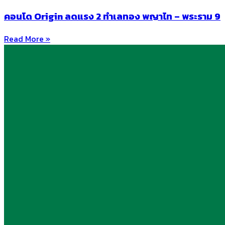
คอนโด Origin ลดแรง 2 ทำเลทอง พญาไท – พระราม 9
Read More »