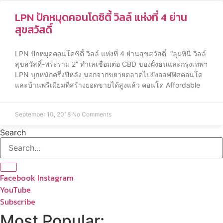
LPN ปักหมุดคอนโดซิตี้ วิลล์ แห่งที่ 4 ย่าน
สุขสวัสดิ์
LPN ปักหมุดคอนโดซิตี้ วิลล์ แห่งที่ 4 ย่านสุขสวัสดิ์ “ลุมพินี วิลล์
สุขสวัสดิ์-พระราม 2” ทำเลเชื่อมต่อ CBD ของฝั่งธนและกรุงเทพฯ
LPN บุกหนักครึ่งปีหลัง นอกจากขยายตลาดไปยังออฟฟิศคอนโด
และบ้านพรีเมียมที่สร้างยอดขายได้สูงแล้ว คอนโด Affordable
September 10, 2018
No Comments
Search
Facebook
Instagram
YouTube
Subscribe
Most Popular: