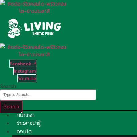
Skip
to
content
Facebook-f
Instagram
Youtube
Search
Search
หน้าแรก
ข่าวสารน่ารู้
คอนโด