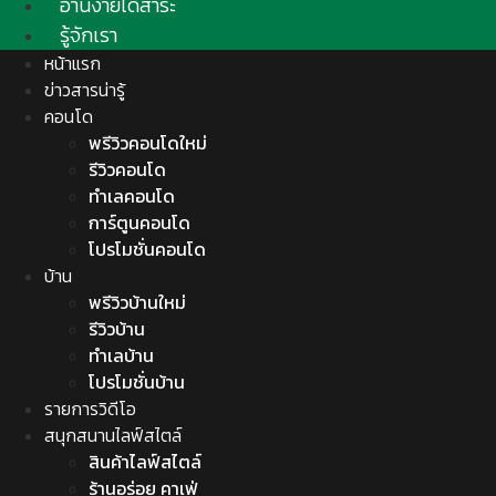
อ่านง่ายได้สาระ
รู้จักเรา
หน้าแรก
ข่าวสารน่ารู้
คอนโด
พรีวิวคอนโดใหม่
รีวิวคอนโด
ทำเลคอนโด
การ์ตูนคอนโด
โปรโมชั่นคอนโด
บ้าน
พรีวิวบ้านใหม่
รีวิวบ้าน
ทำเลบ้าน
โปรโมชั่นบ้าน
รายการวิดีโอ
สนุกสนานไลฟ์สไตล์
สินค้าไลฟ์สไตล์
ร้านอร่อย คาเฟ่