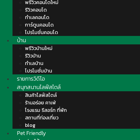
พรีวิวคอนโดใหม่
รีวิวคอนโด
ทำเลคอนโด
การ์ตูนคอนโด
โปรโมชั่นคอนโด
บ้าน
พรีวิวบ้านใหม่
รีวิวบ้าน
ทำเลบ้าน
โปรโมชั่นบ้าน
รายการวิดีโอ
สนุกสนานไลฟ์สไตล์
สินค้าไลฟ์สไตล์
ร้านอร่อย คาเฟ่
โรงแรม รีสอร์ท ที่พัก
สถานที่ท่องเที่ยว
blog
Pet Friendly