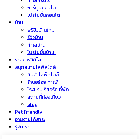
ทำเลคอนโด
การ์ตูนคอนโด
โปรโมชั่นคอนโด
บ้าน
พรีวิวบ้านใหม่
รีวิวบ้าน
ทำเลบ้าน
โปรโมชั่นบ้าน
รายการวิดีโอ
สนุกสนานไลฟ์สไตล์
สินค้าไลฟ์สไตล์
ร้านอร่อย คาเฟ่
โรงแรม รีสอร์ท ที่พัก
สถานที่ท่องเที่ยว
blog
Pet Friendly
อ่านง่ายได้สาระ
รู้จักเรา