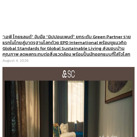
“เอพี ไทยแลนด์” จับมือ “นิปปอนเพนต์” ยกระดับ Green Partner ราย
แรกในไทยสู่มาตรฐานโลกด้วย EPD International พร้อมชูแนวคิด
Global Standards for Global Sustainable Living ส่งมอบบ้าน
คุณภาพ ลดผลกระทบต่อสิ่งแวดล้อม พร้อมปั้นนักออกแบบที่ใส่ใจโลก
August 4, 2026