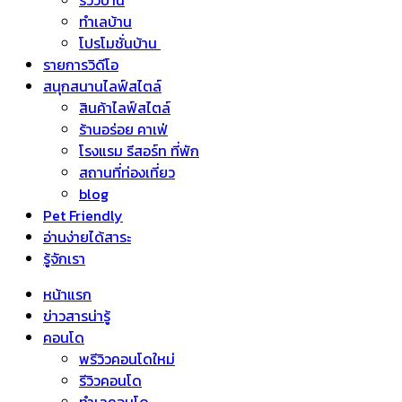
รีวิวบ้าน
ทำเลบ้าน
โปรโมชั่นบ้าน
รายการวิดีโอ
สนุกสนานไลฟ์สไตล์
สินค้าไลฟ์สไตล์
ร้านอร่อย คาเฟ่
โรงแรม รีสอร์ท ที่พัก
สถานที่ท่องเที่ยว
blog
Pet Friendly
อ่านง่ายได้สาระ
รู้จักเรา
หน้าแรก
ข่าวสารน่ารู้
คอนโด
พรีวิวคอนโดใหม่
รีวิวคอนโด