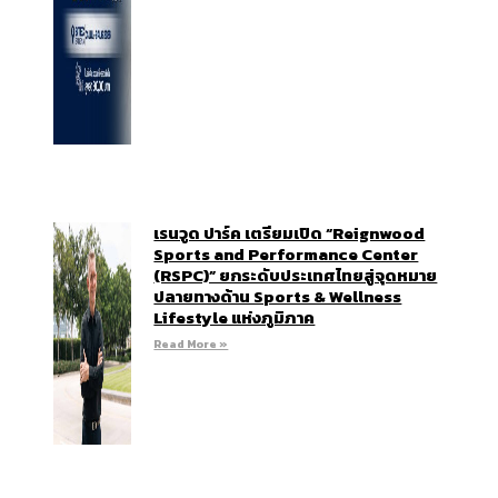
เรนวูด ปาร์ค เตรียมเปิด “Reignwood
Sports and Performance Center
(RSPC)” ยกระดับประเทศไทยสู่จุดหมาย
ปลายทางด้าน Sports & Wellness
Lifestyle แห่งภูมิภาค
Read More »