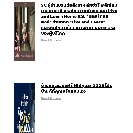
SC ผู้นำแบรนด์อสังหาฯ ลักชัวรี พลิกโฉม
บ้านเดี่ยว 8 ซีรีส์ใหม่ ภายใต้แนวคิด Live
and Learn Home ชวน “บอย โกสิย
พงษ์” ถ่ายทอด “Live and Learn”
เวอร์ชันใหม่ เชื่อมแนวคิดบ้านสู่ชีวิตจริง
ของผู้บริโภค
Read More »
บ้านและสวนแฟร์ Midyear 2026 โปร
บ้านดีที่คุณปรับแบบเอง
Read More »