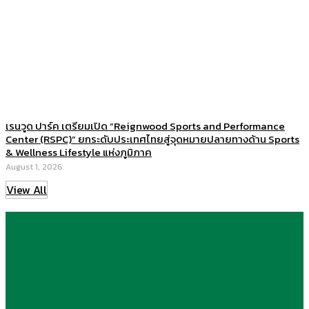
เรนวูด ปาร์ค เตรียมเปิด “Reignwood Sports and Performance
Center (RSPC)” ยกระดับประเทศไทยสู่จุดหมายปลายทางด้าน Sports
& Wellness Lifestyle แห่งภูมิภาค
August 1, 2026
View All