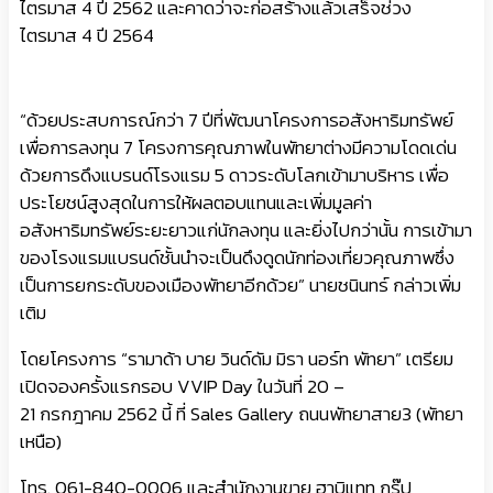
ไตรมาส 4 ปี 2562 และคาดว่าจะก่อสร้างแล้วเสร็จช่วง
ไตรมาส 4 ปี 2564
“ด้วยประสบการณ์กว่า 7 ปีที่พัฒนาโครงการอสังหาริมทรัพย์
เพื่อการลงทุน 7 โครงการคุณภาพในพัทยาต่างมีความโดดเด่น
ด้วยการดึงแบรนด์โรงแรม 5 ดาวระดับโลกเข้ามาบริหาร เพื่อ
ประโยชน์สูงสุดในการให้ผลตอบแทนและเพิ่มมูลค่า
อสังหาริมทรัพย์ระยะยาวแก่นักลงทุน และยิ่งไปกว่านั้น การเข้ามา
ของโรงแรมแบรนด์ชั้นนำจะเป็นดึงดูดนักท่องเที่ยวคุณภาพซึ่ง
เป็นการยกระดับของเมืองพัทยาอีกด้วย” นายชนินทร์ กล่าวเพิ่ม
เติม
โดยโครงการ “รามาด้า บาย วินด์ดัม มิรา นอร์ท พัทยา” เตรียม
เปิดจองครั้งแรกรอบ VVIP Day ในวันที่ 20 –
21 กรกฎาคม 2562 นี้ ที่ Sales Gallery ถนนพัทยาสาย3 (พัทยา
เหนือ)
โทร. 061-840-0006 และสำนักงานขาย ฮาบิแทท กรุ๊ป