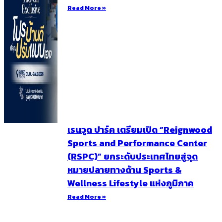
Read More »
เรนวูด ปาร์ค เตรียมเปิด “Reignwood
Sports and Performance Center
(RSPC)” ยกระดับประเทศไทยสู่จุด
หมายปลายทางด้าน Sports &
Wellness Lifestyle แห่งภูมิภาค
Read More »