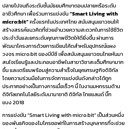
ปลายไปจนถึงระดับชั้นมัธยมศึกษาตอนปลายหรือระดับ
อาชีวศึกษา เพื่อร่วมการแข่งขัน
“
Smart Living with
micro:bit”
ครั้งแรกในประเทศไทย สนับสนุนเยาวชนให้
สร้างสรรค์แนวคิดที่ช่วยอำนวยความสะดวกในการใช้ชีวิต
ประจำวันและยกระดับคุณภาพชีวิตให้ดียิ่งขึ้น ผ่านการ
พัฒนาโครงการด้วยการเขียนโค้ดสำหรับอุปกรณ์แผง
วงจร micro:bit ของบีบีซี เพื่อสนับสนุนเยาวชนไทยหันมา
สนใจเรียนรู้และประกอบอาชีพในสาขาวิชาสะเต็มศึกษามาก
ขึ้น และเตรียมพร้อมสู่ความสำเร็จในยุคเศรษฐกิจดิจิทัล
โดยความร่วมมือในการจัดการแข่งขันดังกล่าวได้ถูก
ประกาศอย่างเป็นทางการเมื่อเร็วๆ นี้ ในงานมหกรรมด้าน
ดิจิทัลเทคโนโลยีระดับนานาชาติ ดิจิทัล ไทยแลนด์ บิ๊ก
แบง 2018
การแข่งขัน “Smart Living with micro:bit” เป็นส่วนหนึ่ง
ของพันธกิจของไมโครซอฟท์ในการสร้างบุคลากรที่จะช่วย