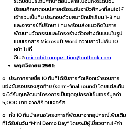
ระดับชั้นประถมศึกษาตอนปลายไปจนถึงระดับชั้น
มัธยมศึกษาตอนปลายหรือระดับอาชีวศึกษาที่สนใจให้
เข้าร่วมเป็นทีม ประกอบด้วยสมาชิกนักเรียน 1-3 คน
และอาจารย์ที่ปรึกษา 1 คน พร้อมส่งแนวคิดในการ
พัฒนานวัตกรรมและโครงร่างตัวอย่างต้นแบบในรูป
แบบเอกสาร Microsoft Word ความยาวไม่เกิน 10
หน้า ไปที่
อีเมล
microbitcompetition@outlook.com
พฤศจิกายน 2561
:
o ประกาศรายชื่อ 10 ทีมที่ได้รับการคัดเลือกเข้ารอบการ
แข่งขันรอบรองสุดท้าย (semi-final round) โดยแต่ละทีม
จะได้รับทุนพัฒนาโครงการเป็นชุดอุปกรณ์เซ็นเซอร์มูลค่า
5,000 บาท จากสิริเวนเจอร์ส
o ทั้ง 10 ทีมนำเสนอโครงการที่พัฒนาจากอุปกรณ์เพิ่มเติม
ที่ได้รับในวัน “Mini Demo Day” โดยจะมีผู้เชี่ยวชาญให้คำ