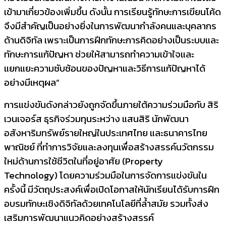
เข้ามาเกี่ยวข้องเพิ่มขึ้น ดังนั้น การเรียนรู้ทักษะการเขียนโค้ด
จึงมีสำคัญเป็นอย่างยิ่งในการพัฒนากำลังคนและบุคลากร
ด้านดิจิทัล เพราะเป็นการฝึกทักษะการคิดอย่างเป็นระบบและ
ทักษะการแก้ปัญหา ช่วยให้สามารถทำความเข้าใจและ
แยกแยะความซับซ้อนของปัญหาและวิธีการแก้ปัญหาได้
อย่างมีเหตุผล”
การแข่งขันดังกล่าวยังถูกจัดขึ้นภายใต้ความร่วมมือกับ สิริ
เวนเจอร์ส ธุรกิจร่วมทุนระหว่าง แสนสิริ นักพัฒนา
อสังหาริมทรัพย์รายใหญ่ในประเทศไทย และธนาคารไทย
พาณิชย์ ที่ทำการวิจัยและลงทุนเพื่อสร้างสรรค์นวัตกรรม
ใหม่ด้านการใช้ชีวิตในที่อยู่อาศัย (Property
Technology) โดยความร่วมมือในการจัดการแข่งขันใน
ครั้งนี้ มีวัตถุประสงค์เพื่อเปิดโอกาสให้นักเรียนได้รับการฝึก
อบรมทักษะเชิงดิจิทัลด้วยเทคโนโลยีที่ล้ำสมัย รวมทั้งส่ง
เสริมการพัฒนาแนวคิดอย่างสร้างสรรค์