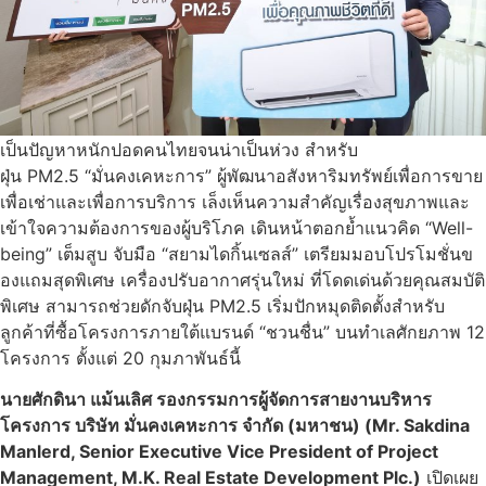
เป็นปัญหาหนักปอดคนไทยจนน่าเป็นห่วง สำหรับ
ฝุ่น PM2.5 “มั่นคงเคหะการ” ผู้พัฒนาอสังหาริมทรัพย์เพื่อการขาย
เพื่อเช่าและเพื่อการบริการ เล็งเห็นความสำคัญเรื่องสุขภาพและ
เข้าใจความต้องการของผู้บริโภค เดินหน้าตอกย้ำแนวคิด “Well-
being” เต็มสูบ จับมือ “สยามไดกิ้นเซลส์” เตรียมมอบโปรโมชั่นข
องแถมสุดพิเศษ เครื่องปรับอากาศรุ่นใหม่ ที่โดดเด่นด้วยคุณสมบัติ
พิเศษ สามารถช่วยดักจับฝุ่น PM2.5 เริ่มปักหมุดติดตั้งสำหรับ
ลูกค้าที่ซื้อโครงการภายใต้แบรนด์ “ชวนชื่น” บนทำเลศักยภาพ 12
โครงการ ตั้งแต่ 20 กุมภาพันธ์นี้
นายศักดินา แม้นเลิศ รองกรรมการผู้จัดการสายงานบริหาร
โครงการ บริษัท มั่นคงเคหะการ จำกัด (มหาชน) (Mr. Sakdina
Manlerd, Senior Executive Vice President of Project
Management, M.K. Real Estate Development Plc.)
เปิดเผย