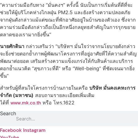
“ความร่วมมือกับทาง “มั่นคงฯ” ครั้งนี้ นับเป็นการเริ่มต้นที่ดีที่จะ
ช่วยให้ผู้บริโภคห่างไกลฝุ่น PM2.5 และยังสร้างความปลอดภัย
จากฝุ่นดังกล่าวแม้แต่ขณะที่พักอาศัยอยู่ในบ้านของตัวเอง ซึ่งจาก
ความร่วมมือดังกล่าวถือเป็นอีกหนึ่งกลยุทธสำคัญในการรุกขยาย
ตลาดของเรามากยิ่งขึ้น”
นายศักดินา
กล่าวเสริมว่า “บริษัทฯ มั่นใจว่าจากนโยบายดังกล่าว
จะยิ่งช่วยตอกย้ำภาพผู้พัฒนาโครงการที่อยู่อาศัยที่ให้ความสำคัญ
พัฒนาต่อยอด เสริมสร้างความแข็งแกร่งให้กับสินค้าและบริการ
ตอกย้ำแนวคิด “สุขภาวะที่ดี” หรือ “Well-being” ที่ชัดเจนมากยิ่ง
ขึ้น”
สำหรับผู้ที่สนใจโครงการบ้านภายในเครือ
บริษัท มั่นคงเคหะการ
จำกัด (มหาชน)
สอบถามรายละเอียดเพิ่มเติม
www.mk.co.th
ได้ที่
หรือ โทร.1622
Search
Facebook
Instagram
YouTube