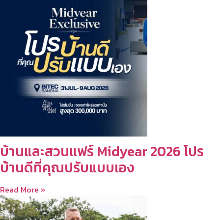
บ้านและสวนแฟร์ Midyear 2026 โปร
บ้านดีที่คุณปรับแบบเอง
Read More »