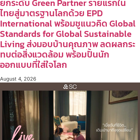
ยกระดับ Green Partner รายแรกใน
ไทยสู่มาตรฐานโลกด้วย EPD
International พร้อมชูแนวคิด Global
Standards for Global Sustainable
Living ส่งมอบบ้านคุณภาพ ลดผลกระ
ทบต่อสิ่งแวดล้อม พร้อมปั้นนัก
ออกแบบที่ใส่ใจโลก
August 4, 2026