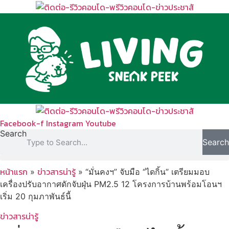
Skip
to
content
Facebook-f
Instagram
Youtube
Search
Search
หน้าแรก
ข่าวสารน่ารู้
»
»
“มั่นคงฯ” จับมือ “ไดกิ้น” เตรียมมอบ
เครื่องปรับอากาศดักจับฝุ่น PM2.5 12 โครงการบ้านพร้อมโอนฯ
เริ่ม 20 กุมภาพันธ์นี้
ข่าวสารน่ารู้