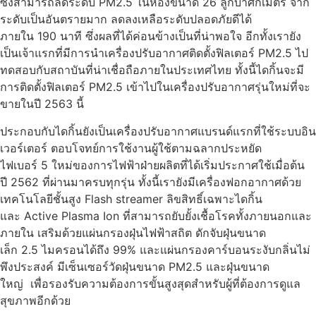
ซึ่งสามารถลดระดับ PM2.5 ในห้องขนาด 26 ลูกบาศก์เมตร จาก
ระดับเป็นอันตรายมาก ลดลงเหลือระดับปลอดภัยดีได้
ภายใน 190 นาที ซึ่งผลที่ได้ค่อนข้างเป็นที่น่าพอใจ อีกทั้งเรายัง
เป็นเจ้าแรกที่มีการนำเครื่องปรับอากาศติดตั้งฟิลเตอร์ PM2.5 ไป
ทดสอบกับสถาบันที่น่าเชื่อถือภายในประเทศไทย ทั้งนี้ไดกิ้นจะมี
การติดตั้งฟิลเตอร์ PM2.5 เข้าไปในเครื่องปรับอากาศรุ่นใหม่ที่จะ
ขายในปี 2563 นี้
ประกอบกับไดกิ้นยังเป็นเครื่องปรับอากาศแบรนด์แรกที่ใช้ระบบอิน
เวอร์เตอร์ ตอบโจทย์การใช้งานผู้ใช้ตามฉลากประหยัด
ไฟเบอร์ 5 ใหม่ของการไฟฟ้าฝ่ายผลิตที่ได้เริ่มประกาศใช้เมื่อต้น
ปี 2562 ที่ผ่านมาครบทุกรุ่น ทั้งนี้เรายังมีเครื่องฟอกอากาศด้วย
เทคโนโลยีชั้นสูง Flash streamer ลิขสิทธิ์เฉพาะไดกิ้น
และ Active Plasma Ion ที่สามารถยับยั้งเชื้อโรคทั้งภายนอกและ
ภายใน เสริมด้วยแผ่นกรองฝุ่นไฟฟ้าสถิต ดักจับฝุ่นขนาด
เล็ก 2.5 ไมครอนได้ถึง 99% และแผ่นกรองคาร์บอนระงับกลิ่นไม่
พึงประสงค์ มีเซ็นเซอร์วัดฝุ่นขนาด PM2.5 และฝุ่นขนาด
ใหญ่ เพื่อรองรับความต้องการขั้นสูงสุดสำหรับผู้ที่ต้องการดูแล
สุขภาพอีกด้วย