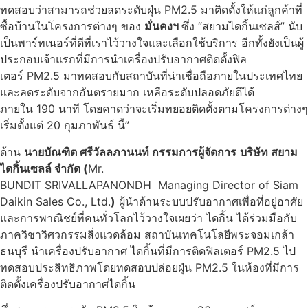
ทดสอบว่าสามารถช่วยลดระดับฝุ่น PM2.5 มาติดตั้งให้แก่ลูกค้าที่
ซื้อบ้านในโครงการต่างๆ ของ
มั่นคงฯ
ซึ่ง “สยามไดกิ้นเซลส์” นับ
เป็นพาร์ทเนอร์ที่ดีที่เราไว้วางใจและเลือกใช้บริการ อีกทั้งยังเป็นผู้
ประกอบเจ้าแรกที่มีการนำเครื่องปรับอากาศติดตั้งฟิล
เตอร์ PM2.5 มาทดสอบกับสถาบันที่น่าเชื่อถือภายในประเทศไทย
และลดระดับจากอันตรายมาก เหลือระดับปลอดภัยดีได้
ภายใน 190 นาที โดยคาดว่าจะเริ่มทยอยติดตั้งตามโครงการต่างๆ
เริ่มตั้งแต่ 20 กุมภาพันธ์ นี้”
ด้าน
นายบัณฑิต ศรีวัลลภานนท์ กรรมการผู้จัดการ
บริษัท สยาม
ไดกิ้นเซลล์ จำกัด (
Mr.
BUNDIT SRIVALLAPANONDH Managing Director of Siam
Daikin Sales Co., Ltd.
)
ผู้นำด้านระบบปรับอากาศเพื่อที่อยู่อาศัย
และการพาณิชย์ที่คนทั่วโลกไว้วางใจเผยว่า ไดกิ้น ได้ร่วมมือกับ
ภาควิชาวิศวกรรมสิ่งแวดล้อม สถาบันเทคโนโลยีพระจอมเกล้า
ธนบุรี นำเครื่องปรับอากาศ ไดกิ้นที่มีการติดฟิลเตอร์ PM2.5 ไป
ทดสอบประสิทธิภาพโดยทดสอบปล่อยฝุ่น PM2.5 ในห้องที่มีการ
ติดตั้งเครื่องปรับอากาศไดกิ้น