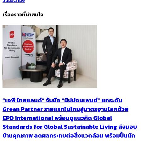
Subscribe
เรื่องราวที่น่าสนใจ
“เอพี ไทยแลนด์” จับมือ “นิปปอนเพนต์” ยกระดับ
Green Partner รายแรกในไทยสู่มาตรฐานโลกด้วย
EPD International พร้อมชูแนวคิด Global
Standards for Global Sustainable Living ส่งมอบ
บ้านคุณภาพ ลดผลกระทบต่อสิ่งแวดล้อม พร้อมปั้นนัก