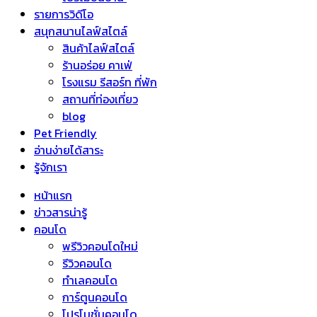
รายการวิดีโอ
สนุกสนานไลฟ์สไตล์
สินค้าไลฟ์สไตล์
ร้านอร่อย คาเฟ่
โรงแรม รีสอร์ท ที่พัก
สถานที่ท่องเที่ยว
blog
Pet Friendly
อ่านง่ายได้สาระ
รู้จักเรา
หน้าแรก
ข่าวสารน่ารู้
คอนโด
พรีวิวคอนโดใหม่
รีวิวคอนโด
ทำเลคอนโด
การ์ตูนคอนโด
โปรโมชั่นคอนโด