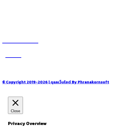
– โรงแรม รีสอร์ท ที่พัก
อ่านง่ายได้สาระ
รู้จักเรา
–
CONTACT US
© Copyright 2019-2026 | ดูแลเว็บไซต์ By Phranakornsoft
Close
Privacy Overview