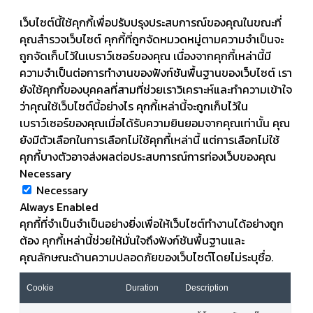
เว็บไซต์นี้ใช้คุกกี้เพื่อปรับปรุงประสบการณ์ของคุณในขณะที่
คุณสำรวจเว็บไซต์ คุกกี้ที่ถูกจัดหมวดหมู่ตามความจำเป็นจะ
ถูกจัดเก็บไว้ในเบราว์เซอร์ของคุณ เนื่องจากคุกกี้เหล่านี้มี
ความจำเป็นต่อการทำงานของฟังก์ชันพื้นฐานของเว็บไซต์ เรา
ยังใช้คุกกี้ของบุคคลที่สามที่ช่วยเราวิเคราะห์และทำความเข้าใจ
ว่าคุณใช้เว็บไซต์นี้อย่างไร คุกกี้เหล่านี้จะถูกเก็บไว้ใน
เบราว์เซอร์ของคุณเมื่อได้รับความยินยอมจากคุณเท่านั้น คุณ
ยังมีตัวเลือกในการเลือกไม่ใช้คุกกี้เหล่านี้ แต่การเลือกไม่ใช้
คุกกี้บางตัวอาจส่งผลต่อประสบการณ์การท่องเว็บของคุณ
Necessary
Necessary
Always Enabled
คุกกี้ที่จำเป็นจำเป็นอย่างยิ่งเพื่อให้เว็บไซต์ทำงานได้อย่างถูก
ต้อง คุกกี้เหล่านี้ช่วยให้มั่นใจถึงฟังก์ชันพื้นฐานและ
คุณลักษณะด้านความปลอดภัยของเว็บไซต์โดยไม่ระบุชื่อ.
Cookie
Duration
Description