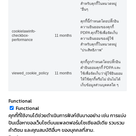
สำหรับคุกกี้ในหมวดหมู่
"อื่นๆ
คุกกี้นี้กำหนดโดยปลั๊กอิน
ความยินยอมของคุกกี้
cookielawinfo-
PDPA คุกกี้ใช้เพื่อจัดเก็บ
checkbox-
11 months
ความยินยอมของผู้ใช้
performance
สำหรับคุกกี้ในหมวดหมู่
"ประสิทธิภาพ"
คุกกี้ถูกกำหนดโดยปลั๊กอิน
คำยินยอมคุกกี้ PDPA และ
viewed_cookie_policy
11 months
ใช้เพื่อจัดเก็บว่าผู้ใช้ยินยอม
ให้ใช้คุกกี้หรือไม่ มันไม่ได้
เก็บข้อมูลส่วนบุคคลใด ๆ
Functional
Functional
คุกกี้ที่ใช้งานได้ช่วยดำเนินการฟังก์ชันบางอย่าง เช่น การแบ่ง
ปันเนื้อหาของเว็บไซต์บนแพลตฟอร์มโซเชียลมีเดีย รวบรวม
คำติชม และคุณสมบัติอื่นๆ ของบุคคลที่สาม.