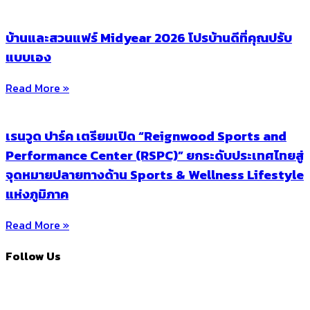
บ้านและสวนแฟร์ Midyear 2026 โปรบ้านดีที่คุณปรับ
แบบเอง
Read More »
เรนวูด ปาร์ค เตรียมเปิด “Reignwood Sports and
Performance Center (RSPC)” ยกระดับประเทศไทยสู่
จุดหมายปลายทางด้าน Sports & Wellness Lifestyle
แห่งภูมิภาค
Read More »
Follow Us