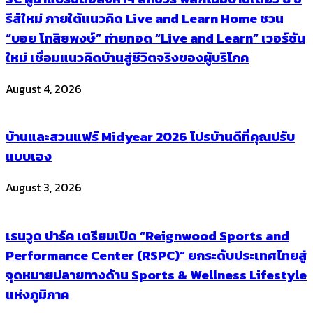
รีส์ใหม่ ภายใต้แนวคิด Live and Learn Home ชวน
“บอย โกสิยพงษ์” ถ่ายทอด “Live and Learn” เวอร์ชัน
ใหม่ เชื่อมแนวคิดบ้านสู่ชีวิตจริงของผู้บริโภค
August 4, 2026
บ้านและสวนแฟร์ Midyear 2026 โปรบ้านดีที่คุณปรับ
แบบเอง
August 3, 2026
เรนวูด ปาร์ค เตรียมเปิด “Reignwood Sports and
Performance Center (RSPC)” ยกระดับประเทศไทยสู่
จุดหมายปลายทางด้าน Sports & Wellness Lifestyle
แห่งภูมิภาค