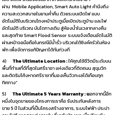
ผ่าน Mobile Application, Smart Auto Light คำนึงถึง
ความสะดวกสบายในยามค่ำคืน ด้วยระบบเปิดไฟ แบบ
อัตโนมัติในบริเวณโถงหน้าประตูเมื่อเปิดประตูบ้าน และไฟ
อัตโนมัติ บริเวณ บันไดทางเดิน สู่ห้องน้ำในเวลากลางคืน
และสุดท้าย Smart Flood Sensor ระบบแจ้งเตือนอัตโนมัติ
ผ่านหน้าจอมือถือในกรณีมีน้ำรั่ว บริเวณใต้ซิงค์ครัวในห้อง
พัก เพื่อจัดการแก้ปัญหาได้ทันท่วงที
4)
The Ultimate Location :
ให้คุณใช้ชีวิตมีระดับบน
พื้นที่ทำเลที่ดีที่สุดในศรีราชา แห่งเดียวที่ติดถนน สุขุมวิท
และติดริมโค้งหาดศรีราชาที่มองเห็นวิวทะเลได้เกือบทุก
ทิศทาง”
5)
The Ultimate 5 Years Warranty : น
อกจากนี้อีก
หนึ่งในจุดขายของโครงการเราคือ รับประกันหลังการ
ขาย 5 ปี ในส่วนที่เป็นโครงสร้างอาคาร, ระบบไฟฟ้า ประปา