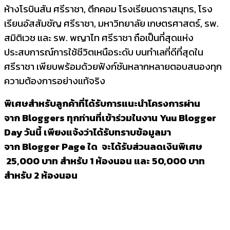
ห้างโรบินสัน ศรีราชา, ตึกคอม โรงเรียนดาราสมุทร, โรง
เรียนอัสสัมชัญ ศรีราชา, มหาวิทยาลัย เกษตรศาสตร์, รพ.
สมิติเวช และ รพ. พญาไท ศรีราชา ถือเป็นที่สุดแห่ง
ประสบการณ์การใช้ชีวิตเหนือระดับ บนทำเลที่ดีที่สุดใน
ศรีราชา เพียบพร้อมด้วยฟังก์ชันหลากหลายตอบสนองทุก
ความต้องการอย่างแท้จริง
พิเศษสำหรับลูกค้าที่ได้รับการแนะนำโครงการผ่าน
จาก
Bloggers ทุกท่านที่เข้าร่วมในงาน Yuu Blogger
Day วันนี้ เพียงแจ้งว่าได้รับทราบข้อมูลมา
จาก Blogger Page ใด จะได้รับส่วนลดเงินพิเศษ
25,000 บาท สำหรับ 1 ห้องนอน และ 50,000 บาท
สำหรับ 2 ห้องนอน