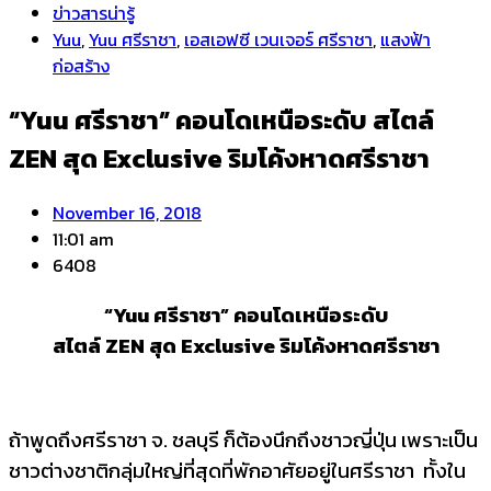
ข่าวสารน่ารู้
Yuu
,
Yuu ศรีราชา
,
เอสเอฟซี เวนเจอร์ ศรีราชา
,
แสงฟ้า
ก่อสร้าง
“Yuu ศรีราชา” คอนโดเหนือระดับ สไตล์
ZEN สุด Exclusive ริมโค้งหาดศรีราชา
November 16, 2018
11:01 am
6408
“
Yuu
ศรีราชา” คอนโดเหนือระดับ
สไตล์
ZEN
สุด
Exclusive
ริมโค้งหาดศรีราชา
ถ้าพูดถึงศรีราชา จ. ชลบุรี ก็ต้องนึกถึงชาวญี่ปุ่น เพราะเป็น
ชาวต่างชาติกลุ่มใหญ่ที่สุดที่พักอาศัยอยู่ในศรีราชา ทั้งใน