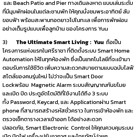
และ Beach Patio and Pier ทางเดินลงหาด แบบเล่นระดับ
ที่มีมุมพักผ่อนในแต่ละชานพัก ให้คุณนั่งชมพระอาทิตย์ ลับ
ขอบฟ้า พร้อมสะพานทอดยาวไปในทะเล เพื่อการพักผ่อน
อย่างเต็มรูปแบบเพื่อลูกบ้าน ของโครงการ Yuu
3)
The Ultimate Smart Living : Yuu
ถือเป็น
โครงการแห่งแรกในศรีราชา ที่ติดตั้งระบบ Smart Home
Automation ให้ในทุกห้องพัก ซึ่งเป็นเทคโนโลยีที่จะเข้ามา
ตอบรับการใช้ชีวิต เพิ่มความสะดวกสบายตามแบบฉบับไลฟ์
สไตล์ของคนรุ่นใหม่ ไม่ว่าจะเป็น Smart Door
Lockพร้อม Magnetic Alarm ระบบสัญญาณกันขโมย
และเปิด ปิด ประตูอัตโตมัติที่ใช้งานได้ถึง 3 ระบบ
ทั้ง Password, Keycard, และ Applicationผ่าน Smart
phone ที่สามารถสร้างรหัสชั่วคราว ในการเข้าห้องพัก และ
ตรวจเช็กตารางเวลาเข้าออก ได้อย่างสะดวก
ปลอดภัย, Smart Electronic Control ให้คุณควบคุมระบบ
เปิด ปิดไฟ เครื่องปรับอากาศ และโทรทัศน์ง่ายๆ