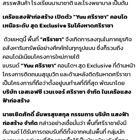
สรรพสินค้า โรงเรียนนานาชาติ และโรงพยาบาล เป็นต้น
เครือแสงฟ้าก่อสร้าง เปิดตัว “
Yuu ศรีราชา” คอนโด
เหนือระดับ สุด Exclusive ริมโค้งหาดศรีราชา
ด้วยเหตุนี้ พื้นที่
“ศรีราชา”
จึงเกิดการลงทุนในภาคธุรกิจ
อสังหาริมทรัพย์อย่างคึกคักในทุกรูปแบบ ซึ่งก็รวมถึง
คอนโดมิเนียมโครงการใหม่ภายใต้
แบรนด์
“
Yuu ศรีราชา”
คอนโดฯ สุด Exclusive ที่ด้านหน้า
โครงการติดถนนสุขุมวิท และด้านหลังติดริมหาดศรีราชา
เป็นโครงการที่ถือว่าตั้งอยู่บนทำเลที่ดีที่สุด พัฒนาโดย
บริษัท เอสเอฟซี เวนเจอร์ ศรีราชา จำกัด ในเครือแสง
ฟ้าก่อสร้าง
นายเชิดศักดิ์ อัมพรสุขสกุล กรรมการ บริษัท แสงฟ้า
ก่อสร้าง จำกัด
กล่าวอย่างเชื่อมั่นว่า พื้นที่ศรีราชายังมี
ดีมานด์ ได้รับการตอบรับที่ดีทั้งจากคนในพื้นที่ กลุ่มนัก