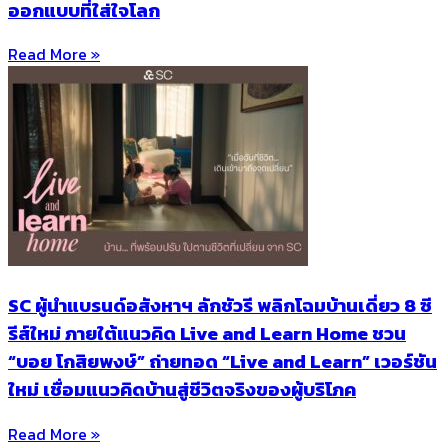
ออกแบบที่ใส่ใจโลก
Read More »
SC ผู้นำแบรนด์อสังหาฯ ลักชัวรี พลิกโฉมบ้านเดี่ยว 8 ซี
รีส์ใหม่ ภายใต้แนวคิด Live and Learn Home ชวน
“บอย โกสิยพงษ์” ถ่ายทอด “Live and Learn” เวอร์ชัน
ใหม่ เชื่อมแนวคิดบ้านสู่ชีวิตจริงของผู้บริโภค
Read More »