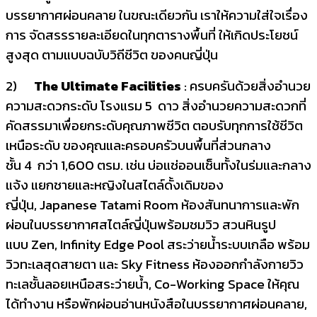
บรรยากาศผ่อนคลาย ในขณะเดียวกัน เราให้ความใส่ใจเรื่อง
การ จัดสรรรายละเอียดในทุกตารางพื้นที่ ให้เกิดประโยชน์
สูงสุด ตามแบบฉบับวิถีชีวิต ของคนญี่ปุ่น
2)
The Ultimate Facilities
: ครบครันด้วยสิ่งอำนวย
ความสะดวกระดับ โรงแรม 5 ดาว สิ่งอำนวยความสะดวกที่
คัดสรรมาเพื่อยกระดับคุณภาพชีวิต ตอบรับทุกการใช้ชีวิต
เหนือระดับ ของคุณและครอบครัวบนพื้นที่ส่วนกลาง
ชั้น 4 กว่า 1,600 ตรม. เช่น บ่อแช่ออนเซ็นทั้งในร่มและกลาง
แจ้ง แยกชายและหญิงในสไตล์ดั้งเดิมของ
ญี่ปุ่น, Japanese Tatami Room ห้องสันทนาการและพัก
ผ่อนในบรรยากาศสไตล์ญี่ปุ่นพร้อมชมวิว สวนหินรูป
แบบ Zen, Infinity Edge Pool สระว่ายน้ำระบบเกลือ พร้อม
วิวทะเลสุดสายตา และ Sky Fitness ห้องออกกำลังกายวิว
ทะเลชั้นลอยเหนือสระว่ายน้ำ, Co-Working Space ให้คุณ
ได้ทำงาน หรือพักผ่อนอ่านหนังสือในบรรยากาศผ่อนคลาย,