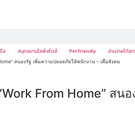
ีโอ
สนุกสนานไลฟ์สไตล์
Pet Friendly
อ่านง่ายได้สา
ome” สนองรัฐ เพิ่มความปลอดภัยให้พนักงาน – เพื่อสังคม
 “Work From Home” สนองร