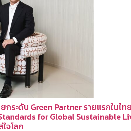
์” ยกระดับ Green Partner รายแรกในไ
l Standards for Global Sustainable
ส่ใจโลก