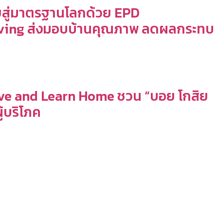
ทยสู่มาตรฐานโลกด้วย EPD
 Living ส่งมอบบ้านคุณภาพ ลดผลกระทบ
ด Live and Learn Home ชวน “บอย โกสิย
ู้บริโภค