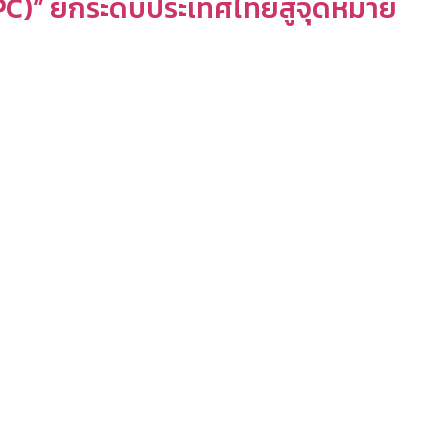
PC)” ยกระดับประเทศไทยสู่จุดหมาย