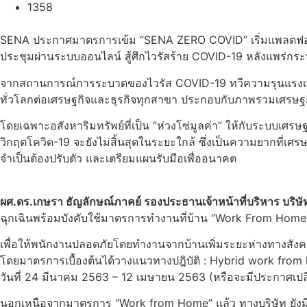
1358
SENA ประกาศมาตรการเข้ม “SENA ZERO COVID” เริ่มแพลตฟอร์ม “
ประชุมผ่านระบบออนไลน์ สู้ศึกไวรัสร้าย COVID-19 หลังแพร่กระ
จากสถานการณ์การระบาดของไวรัส COVID-19 ทวีความรุนแรงเพิ่มขึ้น
ทั่วโลกต่อเศรษฐกิจและธุรกิจทุกสาขา ประกอบกับภาพรวมเศรษฐ
โดยเฉพาะอสังหาริมทรัพย์ที่เป็น ”ห่วงโซ่มูลค่า” ให้กับระบบเศรษ
วิกฤตโควิด-19 จะยังไม่สิ้นสุดในระยะใกล้ ซึ่งเป็นความยากที่เ
จำเป็นต้องปรับตัว และเตรียมแผนรับมือเพื่ออนาคต
ผศ.ดร.เกษรา ธัญลักษณ์ภาคย์ รองประธานเจ้าหน้าที่บริหาร บริษ
ฉุกเฉินพร้อมบังคับใช้มาตรการทำงานที่บ้าน “Work From Home
เพื่อให้พนักงานปลอดภัยโดยทำงานจากบ้านเพิ่มระยะห่างทางสังค
โดยมาตรการเบื้องต้นได้วางแนวทางปฎิบัติ : Hybrid work from h
วันที่ 24 มีนาคม 2563 – 12 เมษายน 2563 (หรือจะมีประกาศเปลี่
นอกเหนือจากมาตรการ “Work from Home” แล้ว ทางบริษัท ยังมีร