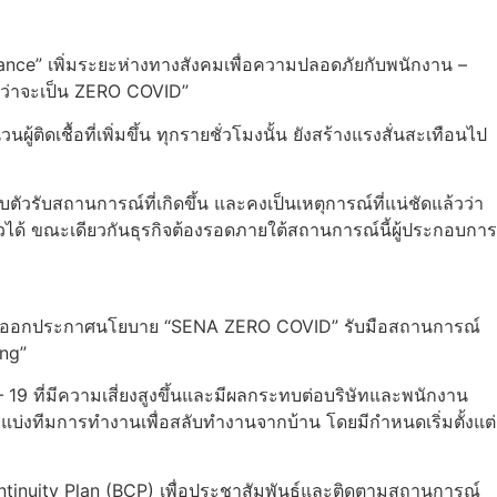
nce” เพิ่มระยะห่างทางสังคมเพื่อความปลอดภัยกับพนักงาน –
นกว่าจะเป็น ZERO COVID”
เชื้อที่เพิ่มขึ้น ทุกรายชั่วโมงนั้น ยังสร้างแรงสั่นสะเทือนไป
ตัวรับสถานการณ์ที่เกิดขึ้น และคงเป็นเหตุการณ์ที่แน่ชัดแล้วว่า
็วได้ ขณะเดียวกันธุรกิจต้องรอดภายใต้สถานการณ์นี้ผู้ประกอบการ
3) ออกประกาศนโยบาย “SENA ZERO COVID” รับมือสถานการณ์
ing”
9 ที่มีความเสี่ยงสูงขึ้นและมีผลกระทบต่อบริษัทและพนักงาน
กแบ่งทีมการทำงานเพื่อสลับทำงานจากบ้าน โดยมีกำหนดเริ่มตั้งแต่
ntinuity Plan (BCP) เพื่อประชาสัมพันธ์และติดตามสถานการณ์