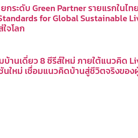
์” ยกระดับ Green Partner รายแรกในไ
l Standards for Global Sustainable
ส่ใจโลก
ฉมบ้านเดี่ยว 8 ซีรีส์ใหม่ ภายใต้แนวคิ
นใหม่ เชื่อมแนวคิดบ้านสู่ชีวิตจริงของผ