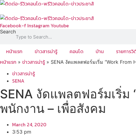
Skip
to
content
Facebook-f
Instagram
Youtube
Search
หน้าแรก
ข่าวสารน่ารู้
คอนโด
บ้าน
รายการวิด
หน้าแรก
ข่าวสารน่ารู้
»
»
SENA งัดแพลตฟอร์มเริ่ม “Work From H
ข่าวสารน่ารู้
SENA
SENA งัดแพลตฟอร์มเริ่ม
พนักงาน – เพื่อสังคม
March 24, 2020
3:53 pm