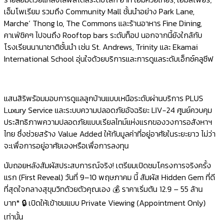
เอ็มโพเรียม รวมถึง Community Mall ชั้นนำอย่าง Park Lane,
Marche’ Thong lo, The Commons และร้านอาหาร Fine Dining,
คาเฟ่ชิคๆ ไปจนถึง Rooftop bars ระดับท็อป นอกจากนี้ยังใกล้กับ
โรงเรียนนานาชาติชั้นนำ เช่น St. Andrews, Trinity และ Ekamai
International School อุ่นใจด้วยบริการและการดูแลระดับเอ็กซ์คลูซีฟ
แสนสิริพร้อมมอบการดูแลลูกบ้านแบบเหนือระดับผ่านบริการ PLUS
Luxury Service และระบบความปลอดภัยอัจฉริยะ LIV-24 ศูนย์ควบคุม
ประสิทธิภาพความปลอดภัยแบบเรียลไทม์แห่งแรกของวงการอสังหาฯ
ไทย ซึ่งช่วยสร้าง Value Added ให้กับมูลค่าที่อยู่อาศัยในระยะยาว ไม่ว่า
จะเพื่อการอยู่อาศัยเองหรือเพื่อการลงทุน
นับถอยหลังสัมผัสประสบการณ์จริง! เตรียมเปิดชมโครงการจริงครั้ง
แรก (First Reveal) วันที่ 9–10 พฤษภาคม นี้ สัมผัส Hidden Gem ที่ดี
ที่สุดใจกลางสุขุมวิทด้วยตัวคุณเอง 💰 ราคาเริ่มต้น 12.9 – 55 ล้าน
บาท* 🔒 เปิดให้เข้าชมแบบ Private Viewing (Appointment Only)
เท่านั้น