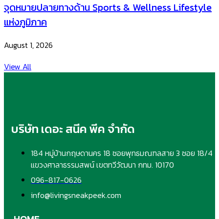
จุดหมายปลายทางด้าน Sports & Wellness Lifestyle
แห่งภูมิภาค
August 1, 2026
View All
บริษัท เดอะ สนีค พีค จำกัด
184 หมู่บ้านกฤษดานคร 18 ซอยพุทธมณฑลสาย 3 ซอย 18/4
แขวงศาลาธรรมสพน์ เขตทวีวัฒนา กทม. 10170
096-817-0626
info@livingsneakpeek.com