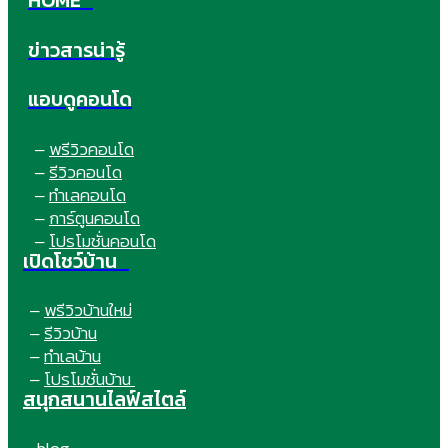
HOME
ข่าวสารน่ารู้
แอบดูคอนโด
พรีวิวคอนโด
–
รีวิวคอนโด
–
ทำเลคอนโด
–
การ์ตูนคอนโด
–
โปรโมชั่นคอนโด
–
เปิดโชว์บ้าน
พรีวิวบ้านใหม่
–
รีวิวบ้าน
–
ทำเลบ้าน
–
โปรโมชั่นบ้าน
–
สนุกสนานไลฟ์สไตล์