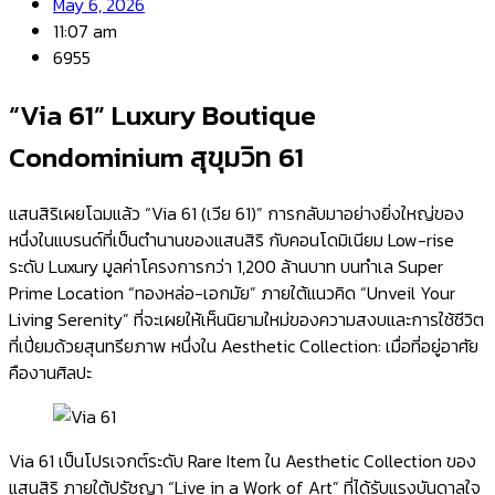
May 6, 2026
11:07 am
6955
“Via 61” Luxury Boutique
Condominium สุขุมวิท 61
แสนสิริเผยโฉมแล้ว “Via 61 (เวีย 61)” การกลับมาอย่างยิ่งใหญ่ของ
หนึ่งในแบรนด์ที่เป็นตำนานของแสนสิริ กับคอนโดมิเนียม Low-rise
ระดับ Luxury มูลค่าโครงการกว่า 1,200 ล้านบาท บนทำเล Super
Prime Location “ทองหล่อ-เอกมัย” ภายใต้แนวคิด “Unveil Your
Living Serenity” ที่จะเผยให้เห็นนิยามใหม่ของความสงบและการใช้ชีวิต
ที่เปี่ยมด้วยสุนทรียภาพ หนึ่งใน Aesthetic Collection: เมื่อที่อยู่อาศัย
คืองานศิลปะ
Via 61 เป็นโปรเจกต์ระดับ Rare Item ใน Aesthetic Collection ของ
แสนสิริ ภายใต้ปรัชญา “Live in a Work of Art” ที่ได้รับแรงบันดาลใจ