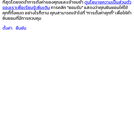
ที่สุดโดยจดจำการตั้งค่าของคุณและเข้าชมซ้ำ
ดูนโยบายความเป็นส่วนตัว
ของเราเพื่อเรียนรู้เพิ่มเติม
การคลิก "ยอมรับ" แสดงว่าคุณยินยอมให้ใช้
คุกกี้ทั้งหมด อย่างไรก็ตาม คุณสามารถเข้าไปที่ "การตั้งค่าคุกกี้" เพื่อให้คำ
ยินยอมที่มีการควบคุม
ตั้งค่า
ยืนยัน