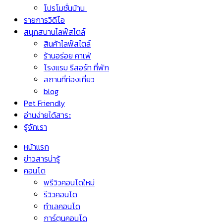
โปรโมชั่นบ้าน
รายการวิดีโอ
สนุกสนานไลฟ์สไตล์
สินค้าไลฟ์สไตล์
ร้านอร่อย คาเฟ่
โรงแรม รีสอร์ท ที่พัก
สถานที่ท่องเที่ยว
blog
Pet Friendly
อ่านง่ายได้สาระ
รู้จักเรา
หน้าแรก
ข่าวสารน่ารู้
คอนโด
พรีวิวคอนโดใหม่
รีวิวคอนโด
ทำเลคอนโด
การ์ตูนคอนโด