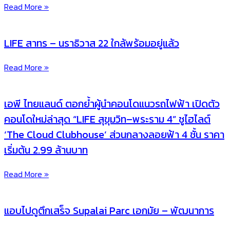
Read More »
LIFE สาทร – นราธิวาส 22 ใกล้พร้อมอยู่แล้ว
Read More »
เอพี ไทยแลนด์ ตอกย้ำผู้นำคอนโดแนวรถไฟฟ้า เปิดตัว
คอนโดใหม่ล่าสุด “LIFE สุขุมวิท–พระราม 4” ชูไฮไลต์
‘The Cloud Clubhouse’ ส่วนกลางลอยฟ้า 4 ชั้น ราคา
เริ่มต้น 2.99 ล้านบาท
Read More »
แอบไปดูตึกเสร็จ Supalai Parc เอกมัย – พัฒนาการ