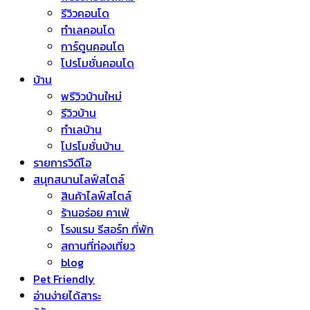
รีวิวคอนโด
ทำเลคอนโด
การ์ตูนคอนโด
โปรโมชั่นคอนโด
บ้าน
พรีวิวบ้านใหม่
รีวิวบ้าน
ทำเลบ้าน
โปรโมชั่นบ้าน
รายการวิดีโอ
สนุกสนานไลฟ์สไตล์
สินค้าไลฟ์สไตล์
ร้านอร่อย คาเฟ่
โรงแรม รีสอร์ท ที่พัก
สถานที่ท่องเที่ยว
blog
Pet Friendly
อ่านง่ายได้สาระ