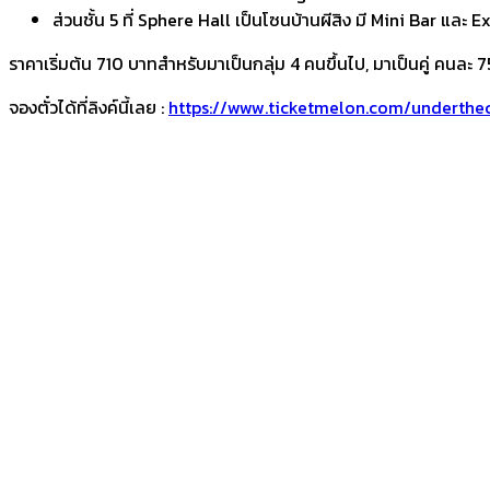
ส่วนชั้น 5 ที่ Sphere Hall เป็นโซนบ้านผีสิง มี Mini Bar และ 
ราคาเริ่มต้น 710 บาทสำหรับมาเป็นกลุ่ม 4 คนขึ้นไป, มาเป็นคู่ คนละ 
จองตั๋วได้ที่ลิงค์นี้เลย :
https://www.ticketmelon.com/underthe