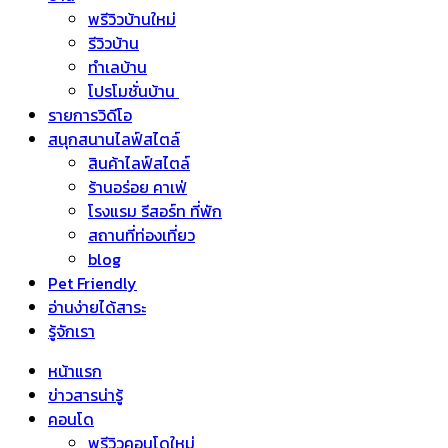
พรีวิวบ้านใหม่
รีวิวบ้าน
ทำเลบ้าน
โปรโมชั่นบ้าน
รายการวิดีโอ
สนุกสนานไลฟ์สไตล์
สินค้าไลฟ์สไตล์
ร้านอร่อย คาเฟ่
โรงแรม รีสอร์ท ที่พัก
สถานที่ท่องเที่ยว
blog
Pet Friendly
อ่านง่ายได้สาระ
รู้จักเรา
หน้าแรก
ข่าวสารน่ารู้
คอนโด
พรีวิวคอนโดใหม่