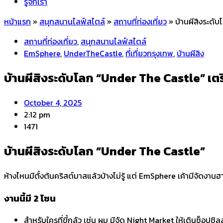
รู้จักเรา
หน้าแรก
»
สนุกสนานไลฟ์สไตล์
»
สถานที่ท่องเที่ยว
»
บ้านผีสิงระดับ
สถานที่ท่องเที่ยว
,
สนุกสนานไลฟ์สไตล์
EmSphere
,
UnderTheCastle
,
ที่เที่ยวกรุงเทพ
,
บ้านผีสิง
บ้านผีสิงระดับโลก “Under The Castle” เตรีย
October 4, 2025
2:12 pm
1471
บ้านผีสิงระดับโลก “Under The Castle”
ห้างไหนมีตั้งต้นคริสต์มาสแล้วบ้างไม่รู้ แต่ EmSphere เค้ามีจัดงานฮา
​งานนี้มี 2 โซน
สำหรับใครที่ขี้กลัว เช่น ผม มีจัด Night Market ให้เดินช็อปชิลล์