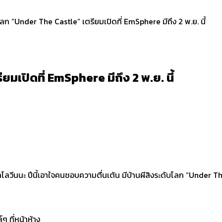
โลก “Under The Castle” เตรียมเปิดที่ EmSphere มีถึง 2 พ.ย. นี้
มเปิดที่ EmSphere มีถึง 2 พ.ย. นี้
โลวีนนะ ปีนี้เอาใจคนชอบความตื่นเต้น มีบ้านผีสิงระดับโลก “Under The Ca
ๆ ที่หน้าห้าง