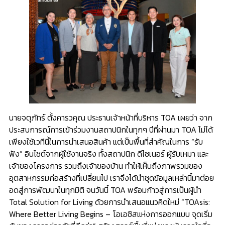
นายจตุภัทร์ ตั้งคารวคุณ ประธานเจ้าหน้าที่บริหาร TOA เผยว่า จาก
ประสบการณ์การเข้าร่วมงานสถาปนิกในทุกๆ ปีที่ผ่านมา TOA ไม่ได้
เพียงใช้เวทีนี้ในการนำเสนอสินค้า แต่เป็นพื้นที่สำคัญในการ “รับ
ฟัง” อินไซต์จากผู้ใช้งานจริง ทั้งสถาปนิก ดีไซเนอร์ ผู้รับเหมา และ
เจ้าของโครงการ รวมถึงเจ้าของบ้าน ทำให้เห็นถึงภาพรวมของ
อุตสาหกรรมก่อสร้างที่เปลี่ยนไป เราจึงได้นำชุดข้อมูลเหล่านี้มาต่อย
อดสู่การพัฒนาในทุกมิติ จนวันนี้ TOA พร้อมก้าวสู่การเป็นผู้นำ
Total Solution for Living ด้วยการนำเสนอแนวคิดใหม่ “TOAsis:
Where Better Living Begins – โอเอซิสแห่งการออกแบบ จุดเริ่ม