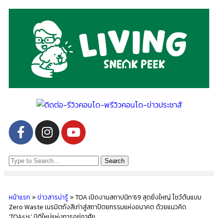
Search
หน้าแรก
»
ข่าวสารน่ารู้
»
TOA เปิดงานสถาปนิก’69 สุดยิ่งใหญ่ โชว์ต้นแบบ
Zero Waste เนรมิตถังสีเก่าสู่สถาปัตยกรรมแห่งอนาคต ด้วยแนวคิด
‘TOAsis’ มิติใหม่แห่งการอยู่อาศัย