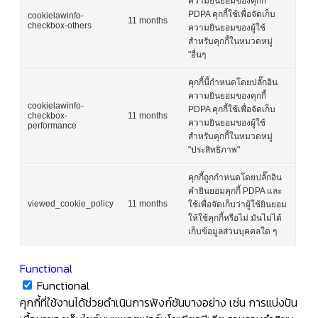
ความยินยอมของคุกกี้
PDPA คุกกี้ใช้เพื่อจัดเก็บ
cookielawinfo-
11 months
checkbox-others
ความยินยอมของผู้ใช้
สำหรับคุกกี้ในหมวดหมู่
"อื่นๆ
คุกกี้นี้กำหนดโดยปลั๊กอิน
ความยินยอมของคุกกี้
cookielawinfo-
PDPA คุกกี้ใช้เพื่อจัดเก็บ
checkbox-
11 months
ความยินยอมของผู้ใช้
performance
สำหรับคุกกี้ในหมวดหมู่
"ประสิทธิภาพ"
คุกกี้ถูกกำหนดโดยปลั๊กอิน
คำยินยอมคุกกี้ PDPA และ
viewed_cookie_policy
11 months
ใช้เพื่อจัดเก็บว่าผู้ใช้ยินยอม
ให้ใช้คุกกี้หรือไม่ มันไม่ได้
เก็บข้อมูลส่วนบุคคลใด ๆ
Functional
Functional
คุกกี้ที่ใช้งานได้ช่วยดำเนินการฟังก์ชันบางอย่าง เช่น การแบ่งปัน