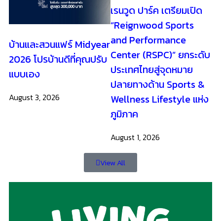
เรนวูด ปาร์ค เตรียมเปิด
“Reignwood Sports
and Performance
บ้านและสวนแฟร์ Midyear
Center (RSPC)” ยกระดับ
2026 โปรบ้านดีที่คุณปรับ
ประเทศไทยสู่จุดหมาย
แบบเอง
ปลายทางด้าน Sports &
August 3, 2026
Wellness Lifestyle แห่ง
ภูมิภาค
August 1, 2026
View All