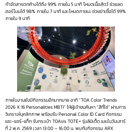
กำจัดสารตกค้างได้ถึง 99% ภายใน 5 นาที โหมดเนื้อสัตว์ ช่วยลด
ฮอร์โมนได้ 98% ภายใน 7 นาที และโหมดภาชนะ ช่วยฆ่าเชื้อได้ 99%
ภายใน 9 นาที
ภายในงานยังมีกิจกรรมอีกมากมาย อาทิ “TOA Color Trends
2026 X 16 Personalities MBTI” ให้ผู้เข้าชมค้นหา “สีที่ใช่” ผ่านการ
วิเคราะห์บุคลิกภาพ พร้อมรับ Personal Color ID Card กิจกรรม
แชะ-แชร์-แท็ก รับกระเป๋า TOAsis TOTE+ รุ่นลิมิเต็ด และในวันเสาร์
ที่ 2 พ.ค. 2569 เวลา 13.00 – 16.00 น. พบกับกิจกรรม ARX