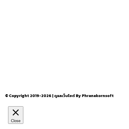
อ่านง่ายได้สาระ
รู้จักเรา
–
CONTACT US
© Copyright 2019-2026 | ดูแลเว็บไซต์ By Phranakornsoft
Close