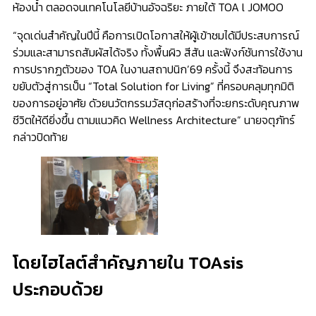
ห้องน้ำ ตลอดจนเทคโนโลยีบ้านอัจฉริยะ ภายใต้ TOA l JOMOO
“จุดเด่นสำคัญในปีนี้ คือการเปิดโอกาสให้ผู้เข้าชมได้มีประสบการณ์
ร่วมและสามารถสัมผัสได้จริง ทั้งพื้นผิว สีสัน และฟังก์ชันการใช้งาน
การปรากฏตัวของ TOA ในงานสถาปนิก’69 ครั้งนี้ จึงสะท้อนการ
ขยับตัวสู่การเป็น “Total Solution for Living” ที่ครอบคลุมทุกมิติ
ของการอยู่อาศัย ดัวยนวัตกรรมวัสดุก่อสร้างที่จะยกระดับคุณภาพ
ชีวิตให้ดียิ่งขึ้น ตามแนวคิด Wellness Architecture” นายจตุภัทร์
กล่าวปิดท้าย
โดยไฮไลต์สำคัญภายใน TOAsis
ประกอบด้วย