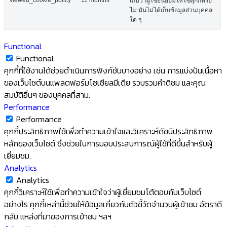
หลักของเว็บไซต์ ซึ่งช่วยในการมอบประสบการณ์ผู้ใช้ที่ดีขึ้นสำหรับผู้
เยี่ยมชม.
Analytics
Analytics
คุกกี้วิเคราะห์ใช้เพื่อทำความเข้าใจว่าผู้เยี่ยมชมโต้ตอบกับเว็บไซต์
อย่างไร คุกกี้เหล่านี้ช่วยให้ข้อมูลเกี่ยวกับตัวชี้วัดจำนวนผู้เข้าชม อัตราตี
กลับ แหล่งที่มาของการเข้าชม ฯลฯ
Advertisement
Advertisement
คุกกี้โฆษณาใช้เพื่อจัดเตรียมโฆษณาและแคมเปญการตลาดที่เกี่ยวข้อง
ให้แก่ผู้เยี่ยมชม คุกกี้เหล่านี้ติดตามผู้เยี่ยมชมเว็บไซต์และรวบรวมข้อมูล
เพื่อจัดหาโฆษณาที่ปรับแต่งเอง
Others
Others
คุกกี้ที่ไม่ได้จัดประเภทอื่นๆ คือคุกกี้ที่กำลังวิเคราะห์และยังไม่ได้จัด
ประเภทเป็นหมวดหมู่.
SAVE & ACCEPT