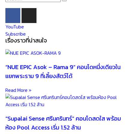
Read More »
“Supalai Sense ศรีนครินทร์“ คอนโดสดใส พร้อม
ห้อง Pool Access เริ่ม 1.52 ล้าน
Read More »
“THE MUVE Bangwa” คอนโดใกล้ ม.สยาม ไม่ถึง 3
นาที เดินทางง่ายด้วย BTS และ MRT บางหว้า เริ่ม
1.89 ล้าน*
Read More »
เพิ่มเวลาให้ชีวิตด้วยคอนโดติดรถไฟฟ้า “QUINTARA