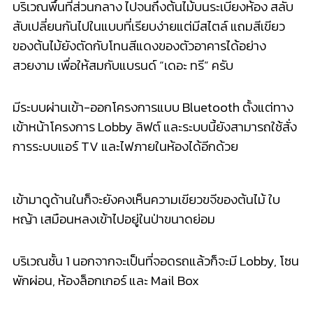
บริเวณพื้นที่ส่วนกลาง ไปจนถึงต้นไม้บนระเบียงห้อง สลับ
สับเปลี่ยนกันไปในแบบที่เรียบง่ายแต่มีสไตล์ แถมสีเขียว
ของต้นไม้ยังตัดกับโทนสีแดงของตัวอาคารได้อย่าง
สวยงาม เพื่อให้สมกับแบรนด์ “เดอะ ทรี” ครับ
มีระบบผ่านเข้า-ออกโครงการแบบ Bluetooth ตั้งแต่ทาง
เข้าหน้าโครงการ Lobby ลิฟต์ และระบบนี้ยังสามารถใช้สั่ง
การระบบแอร์ TV และไฟภายในห้องได้อีกด้วย
เข้ามาดูด้านในก็จะยังคงเห็นความเขียวขจีของต้นไม้ ใบ
หญ้า เสมือนหลงเข้าไปอยู่ในป่าขนาดย่อม
บริเวณชั้น 1 นอกจากจะเป็นที่จอดรถแล้วก็จะมี Lobby, โซน
พักผ่อน, ห้องล็อกเกอร์ และ Mail Box