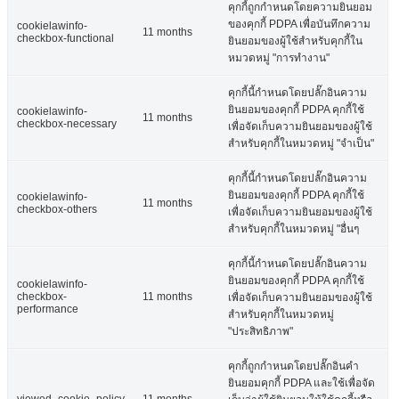
คุกกี้นี้กำหนดโดยปลั๊กอินความ
ยินยอมของคุกกี้ PDPA คุกกี้ใช้
cookielawinfo-
checkbox-
11 months
เพื่อจัดเก็บความยินยอมของผู้ใช้
performance
สำหรับคุกกี้ในหมวดหมู่
"ประสิทธิภาพ"
คุกกี้ถูกกำหนดโดยปลั๊กอินคำ
ยินยอมคุกกี้ PDPA และใช้เพื่อจัด
viewed_cookie_policy
11 months
เก็บว่าผู้ใช้ยินยอมให้ใช้คุกกี้หรือ
ไม่ มันไม่ได้เก็บข้อมูลส่วนบุคคล
ใด ๆ
Functional
Functional
คุกกี้ที่ใช้งานได้ช่วยดำเนินการฟังก์ชันบางอย่าง เช่น การแบ่งปันเนื้อหา
ของเว็บไซต์บนแพลตฟอร์มโซเชียลมีเดีย รวบรวมคำติชม และคุณ
สมบัติอื่นๆ ของบุคคลที่สาม.
Performance
Performance
คุกกี้ประสิทธิภาพใช้เพื่อทำความเข้าใจและวิเคราะห์ดัชนีประสิทธิภาพ