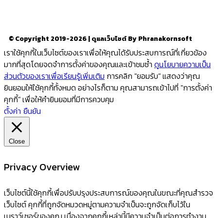
Close
Privacy Overview
เว็บไซต์นี้ใช้คุกกี้เพื่อปรับปรุงประสบการณ์ของคุณในขณะที่คุณสำรวจ
เว็บไซต์ คุกกี้ที่ถูกจัดหมวดหมู่ตามความจำเป็นจะถูกจัดเก็บไว้ใน
เบราว์เซอร์ของคุณ เนื่องจากคุกกี้เหล่านี้มีความจำเป็นต่อการทำงาน
ของฟังก์ชันพื้นฐานของเว็บไซต์ เรายังใช้คุกกี้ของบุคคลที่สามที่ช่วย
เราวิเคราะห์และทำความเข้าใจว่าคุณใช้เว็บไซต์นี้อย่างไร คุกกี้เหล่านี้จะ
ถูกเก็บไว้ในเบราว์เซอร์ของคุณเมื่อได้รับความยินยอมจากคุณเท่านั้น
คุณยังมีตัวเลือกในการเลือกไม่ใช้คุกกี้เหล่านี้ แต่การเลือกไม่ใช้คุกกี้
บางตัวอาจส่งผลต่อประสบการณ์การท่องเว็บของคุณ
Necessary
Necessary
Always Enabled
คุกกี้ที่จำเป็นจำเป็นอย่างยิ่งเพื่อให้เว็บไซต์ทำงานได้อย่างถูกต้อง คุกกี้
เหล่านี้ช่วยให้มั่นใจถึงฟังก์ชันพื้นฐานและคุณลักษณะด้านความ
ปลอดภัยของเว็บไซต์โดยไม่ระบุชื่อ.