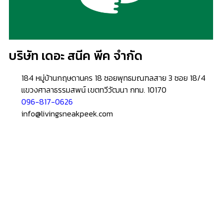
HOME
ข่าวสารน่ารู้
แอบดูคอนโด
–
พรีวิวคอนโด
–
รีวิวคอนโด
–
ทำเลคอนโด
–
การ์ตูนคอนโด
–
โปรโมชั่นคอนโด
เปิดโชว์บ้าน
–
พรีวิวบ้านใหม่