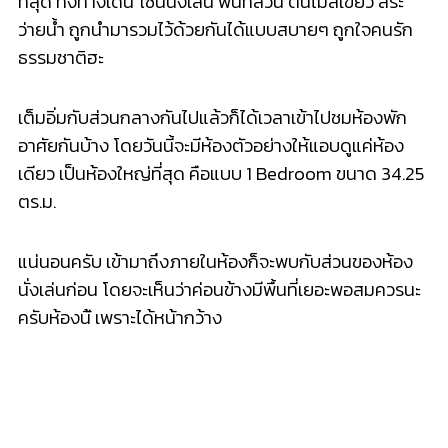
นั่งเล่นก่อน โดยจะเห็นว่าค่อนข้างมีพื้น
ที่เยอะพอสมควรนะ
ครับห้องนี
้ เพราะได้หน้ากว้าง
ระยะห่างระหว่างทีวี และโซฟานั้นห่างแบบสบายๆเลย
เดิน
เข้าเดินออก เดินสวนกันได้ ตั้งโต๊ะกาแฟตรงกลางได้โดยไ
ม่ต้องเป็นขนาดเล็กจิ๋วก็ยั
งได้