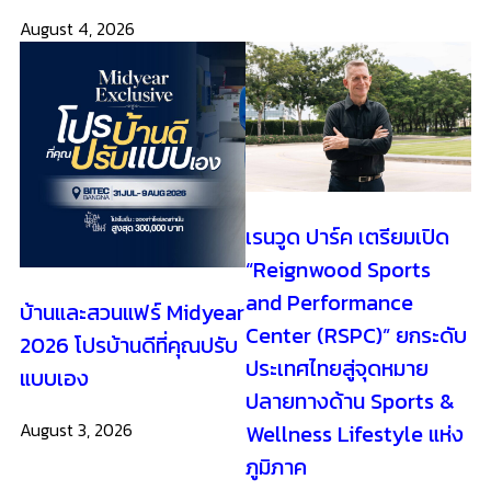
and Performance
บ้านและสวนแฟร์ Midyear
Center (RSPC)” ยกระดับ
2026 โปรบ้านดีที่คุณปรับ
ประเทศไทยสู่จุดหมาย
แบบเอง
ปลายทางด้าน Sports &
August 3, 2026
Wellness Lifestyle แห่ง
ภูมิภาค
August 1, 2026
View All