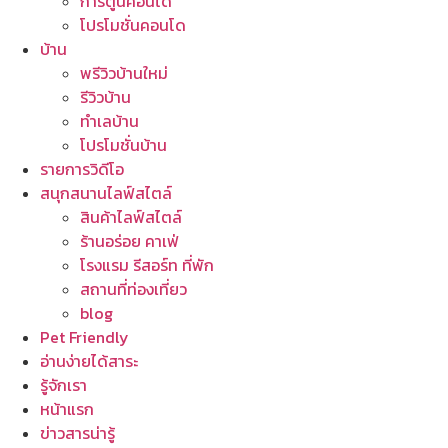
การ์ตูนคอนโด
โปรโมชั่นคอนโด
บ้าน
พรีวิวบ้านใหม่
รีวิวบ้าน
ทำเลบ้าน
โปรโมชั่นบ้าน
รายการวิดีโอ
สนุกสนานไลฟ์สไตล์
สินค้าไลฟ์สไตล์
ร้านอร่อย คาเฟ่
โรงแรม รีสอร์ท ที่พัก
สถานที่ท่องเที่ยว
blog
Pet Friendly
อ่านง่ายได้สาระ
รู้จักเรา
หน้าแรก
ข่าวสารน่ารู้