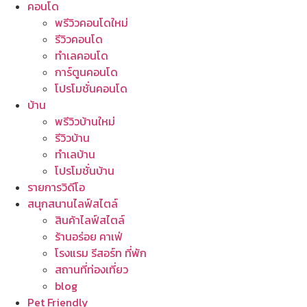
คอนโด
พรีวิวคอนโดใหม่
รีวิวคอนโด
ทำเลคอนโด
การ์ตูนคอนโด
โปรโมชั่นคอนโด
บ้าน
พรีวิวบ้านใหม่
รีวิวบ้าน
ทำเลบ้าน
โปรโมชั่นบ้าน
รายการวิดีโอ
สนุกสนานไลฟ์สไตล์
สินค้าไลฟ์สไตล์
ร้านอร่อย คาเฟ่
โรงแรม รีสอร์ท ที่พัก
สถานที่ท่องเที่ยว
blog
Pet Friendly