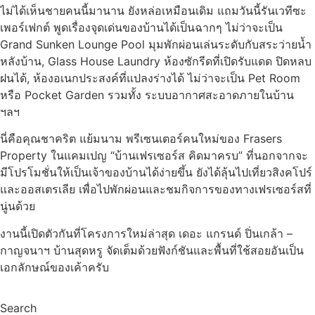
ไม่ได้เห็นชายคนนี้มานาน ยังหล่อเหมือนเดิม แถมวันนี้รันเวทีซะ
เพอร์เฟกต์ พูดเรื่องจุดเด่นของบ้านได้เป็นฉากๆ ไม่ว่าจะเป็น
Grand Sunken Lounge Pool มุมพักผ่อนเล่นระดับกับสระว่ายน้ำ
หลังบ้าน, Glass House Laundry ห้องซักรีดที่เปิดรับแดด ปิดหลบ
ฝนได้, ห้องอเนกประสงค์ที่แปลงร่างได้ ไม่ว่าจะเป็น Pet Room
หรือ Pocket Garden รวมทั้ง ระบบอากาศสะอาดภายในบ้าน
ฯลฯ
นี่คือคุณชาคริต แย้มนาม พรีเซนเตอร์คนใหม่ของ Frasers
Property ในแคมเปญ “บ้านเฟรเซอร์ส คิดมาครบ” ที่นอกจากจะ
มีโปรโมชั่นให้เป็นเจ้าของบ้านได้ง่ายขึ้น ยังได้ลุ้นไปเที่ยวสิงคโปร์
และออสเตรเลีย เพื่อไปพักผ่อนและชมกิจการของทางเฟรเซอร์สที่
นู่นด้วย
งานนี้เปิดตัวกันที่โครงการใหม่ล่าสุด เดอะ แกรนด์ ปิ่นเกล้า –
กาญจนาฯ บ้านสุดหรู จัดเต็มด้วยฟังก์ชันและพื้นที่ใช้สอยอันเป็น
เอกลักษณ์ของเค้าครับ
Search