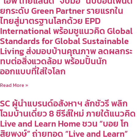
“เอพี ไทยแลนด์” จับมือ “นิปปอนเพนต์”
ยกระดับ Green Partner รายแรกใน
ไทยสู่มาตรฐานโลกด้วย EPD
International พร้อมชูแนวคิด Global
Standards for Global Sustainable
Living ส่งมอบบ้านคุณภาพ ลดผลกระ
ทบต่อสิ่งแวดล้อม พร้อมปั้นนัก
ออกแบบที่ใส่ใจโลก
Read More »
SC ผู้นำแบรนด์อสังหาฯ ลักชัวรี พลิก
โฉมบ้านเดี่ยว 8 ซีรีส์ใหม่ ภายใต้แนวคิด
Live and Learn Home ชวน “บอย โก
สิยพงษ์” ถ่ายทอด “Live and Learn”