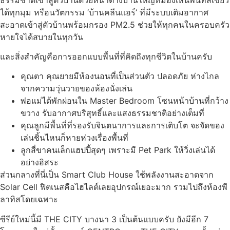
ได้ทุกมุม หรือนวัตกรรม ‘บ้านคลีนแอร์’ ที่มีระบบเติมอากาศ
สะอาดเข้าสู่ตัวบ้านพร้อมกรอง PM2.5 ช่วยให้ทุกคนในครอบครัว
หายใจได้สบายในทุกวัน
​และสิ่งสำคัญคือการออกแบบพื้นที่ที่คิดถึงทุกชีวิตในบ้านครับ
คุณตา คุณยายมีห้องนอนที่เป็นส่วนตัว ปลอดภัย ห่างไกล
จากความวุ่นวายของห้องนั่งเล่น
พ่อแม่ได้พักผ่อนใน Master Bedroom โซนหน้าบ้านที่กว้าง
ขวาง รับอากาศบริสุทธิ์และแสงธรรมชาติอย่างเต็มที่
คุณลูกมีพื้นที่ที่รองรับจินตนาการและการเติบโต จะจัดของ
เล่นชิ้นไหนก็หายห่วงเรื่องพื้นที่
ลูกสี่ขาคนเล็กแฮปปี้สุดๆ เพราะมี Pet Park ให้วิ่งเล่นได้
อย่างอิสระ
​ส่วนกลางที่นี่เป็น Smart Club House ใช้พลังงานสะอาดจาก
Solar Cell ฟิตเนสคือไฮไลต์เลยอุปกรณ์เยอะมาก รวมไปถึงห้องพี
ลาทิสโดยเฉพาะ
​ซีรีย์ใหม่นี้มี THE CITY บางนา 3 เป็นต้นแบบครับ ยังมีอีก 7