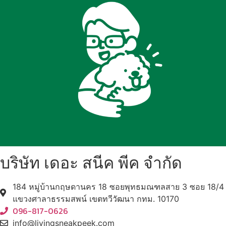
บริษัท เดอะ สนีค พีค จำกัด
184 หมู่บ้านกฤษดานคร 18 ซอยพุทธมณฑลสาย 3 ซอย 18/4
แขวงศาลาธรรมสพน์ เขตทวีวัฒนา กทม. 10170
096-817-0626
info@livingsneakpeek.com