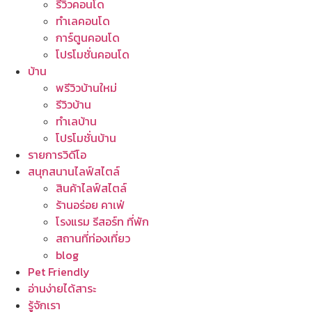
รีวิวคอนโด
ทำเลคอนโด
การ์ตูนคอนโด
โปรโมชั่นคอนโด
บ้าน
พรีวิวบ้านใหม่
รีวิวบ้าน
ทำเลบ้าน
โปรโมชั่นบ้าน
รายการวิดีโอ
สนุกสนานไลฟ์สไตล์
สินค้าไลฟ์สไตล์
ร้านอร่อย คาเฟ่
โรงแรม รีสอร์ท ที่พัก
สถานที่ท่องเที่ยว
blog
Pet Friendly
อ่านง่ายได้สาระ
รู้จักเรา