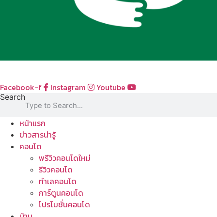
Facebook-f
Instagram
Youtube
Search
หน้าแรก
ข่าวสารน่ารู้
คอนโด
พรีวิวคอนโดใหม่
รีวิวคอนโด
ทำเลคอนโด
การ์ตูนคอนโด
โปรโมชั่นคอนโด
บ้าน