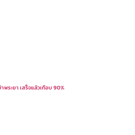
จ้าพระยา เสร็จแล้วเกือบ 90%