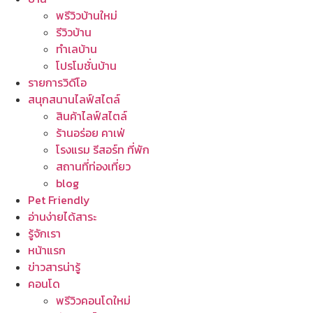
พรีวิวบ้านใหม่
รีวิวบ้าน
ทำเลบ้าน
โปรโมชั่นบ้าน
รายการวิดีโอ
สนุกสนานไลฟ์สไตล์
สินค้าไลฟ์สไตล์
ร้านอร่อย คาเฟ่
โรงแรม รีสอร์ท ที่พัก
สถานที่ท่องเที่ยว
blog
Pet Friendly
อ่านง่ายได้สาระ
รู้จักเรา
หน้าแรก
ข่าวสารน่ารู้
คอนโด
พรีวิวคอนโดใหม่