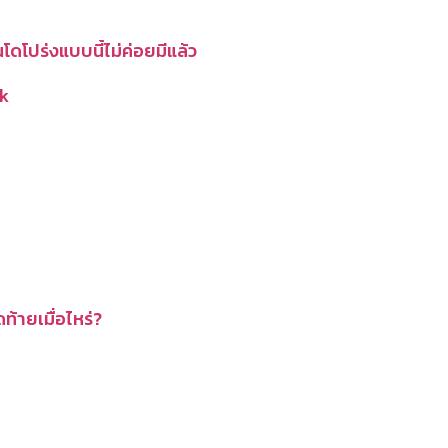
โดโปร่งแบบนี้ไม่ค่อยมีแล้ว
k
ดท้ายเมื่อไหร่?