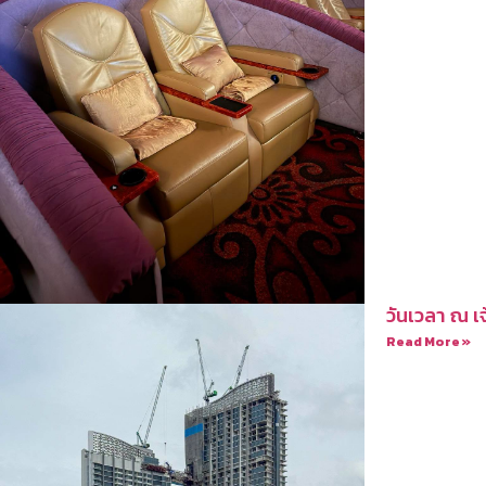
วันเวลา ณ เ
Read More »