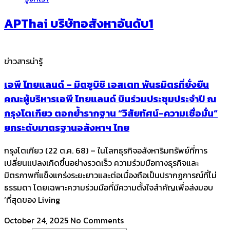
APThai บริษัทอสังหาอันดับ1
ข่าวสารน่ารู้
เอพี ไทยแลนด์ – มิตซูบิชิ เอสเตท พันธมิตรที่ยั่งยืน
คณะผู้บริหารเอพี ไทยแลนด์ บินร่วมประชุมประจำปี ณ
กรุงโตเกียว ตอกย้ำรากฐาน “วิสัยทัศน์-ความเชื่อมั่น”
ยกระดับมาตรฐานอสังหาฯ ไทย
กรุงโตเกียว (22 ต.ค. 68) – ในโลกธุรกิจอสังหาริมทรัพย์ที่การ
เปลี่ยนแปลงเกิดขึ้นอย่างรวดเร็ว ความร่วมมือทางธุรกิจและ
มิตรภาพที่แข็งแกร่งระยะยาวและต่อเนื่องถือเป็นปรากฏการณ์ที่ไม่
ธรรมดา โดยเฉพาะความร่วมมือที่มีความตั้งใจสำคัญเพื่อส่งมอบ
‘ที่สุดของ Living
October 24, 2025
No Comments