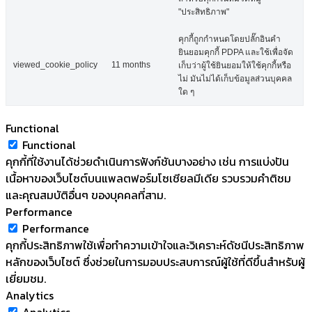
"ประสิทธิภาพ"
คุกกี้ถูกกำหนดโดยปลั๊กอินคำ
ยินยอมคุกกี้ PDPA และใช้เพื่อจัด
viewed_cookie_policy
11 months
เก็บว่าผู้ใช้ยินยอมให้ใช้คุกกี้หรือ
ไม่ มันไม่ได้เก็บข้อมูลส่วนบุคคล
ใด ๆ
Functional
Functional
คุกกี้ที่ใช้งานได้ช่วยดำเนินการฟังก์ชันบางอย่าง เช่น การแบ่งปัน
เนื้อหาของเว็บไซต์บนแพลตฟอร์มโซเชียลมีเดีย รวบรวมคำติชม
และคุณสมบัติอื่นๆ ของบุคคลที่สาม.
Performance
Performance
คุกกี้ประสิทธิภาพใช้เพื่อทำความเข้าใจและวิเคราะห์ดัชนีประสิทธิภาพ
หลักของเว็บไซต์ ซึ่งช่วยในการมอบประสบการณ์ผู้ใช้ที่ดีขึ้นสำหรับผู้
เยี่ยมชม.
Analytics