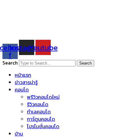
Skip
to
content
cebook-
Instagram
Youtube
f
Search
Search
หน้าแรก
ข่าวสารน่ารู้
คอนโด
พรีวิวคอนโดใหม่
รีวิวคอนโด
ทำเลคอนโด
การ์ตูนคอนโด
โปรโมชั่นคอนโด
บ้าน