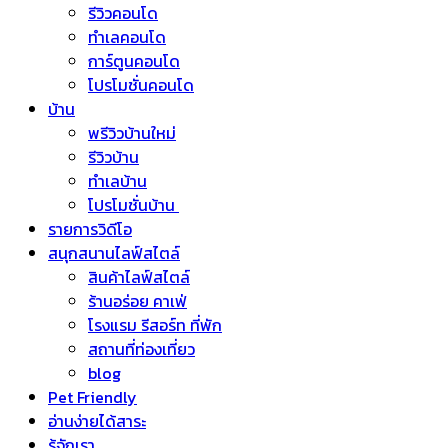
รีวิวคอนโด
ทำเลคอนโด
การ์ตูนคอนโด
โปรโมชั่นคอนโด
บ้าน
พรีวิวบ้านใหม่
รีวิวบ้าน
ทำเลบ้าน
โปรโมชั่นบ้าน
รายการวิดีโอ
สนุกสนานไลฟ์สไตล์
สินค้าไลฟ์สไตล์
ร้านอร่อย คาเฟ่
โรงแรม รีสอร์ท ที่พัก
สถานที่ท่องเที่ยว
blog
Pet Friendly
อ่านง่ายได้สาระ
รู้จักเรา