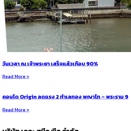
วันเวลา ณ เจ้าพระยา เสร็จแล้วเกือบ 90%
Read More »
คอนโด Origin ลดแรง 2 ทำเลทอง พญาไท – พระราม 9
Read More »