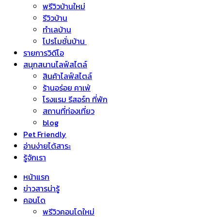
พรีวิวบ้านใหม่
รีวิวบ้าน
ทำเลบ้าน
โปรโมชั่นบ้าน
รายการวิดีโอ
สนุกสนานไลฟ์สไตล์
สินค้าไลฟ์สไตล์
ร้านอร่อย คาเฟ่
โรงแรม รีสอร์ท ที่พัก
สถานที่ท่องเที่ยว
blog
Pet Friendly
อ่านง่ายได้สาระ
รู้จักเรา
หน้าแรก
ข่าวสารน่ารู้
คอนโด
พรีวิวคอนโดใหม่