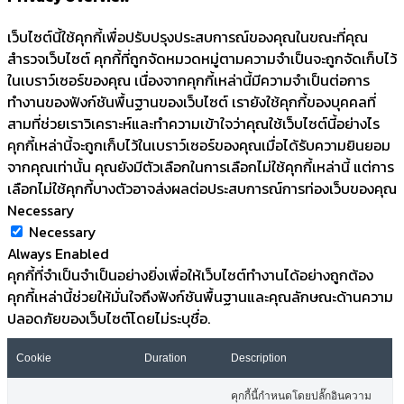
เว็บไซต์นี้ใช้คุกกี้เพื่อปรับปรุงประสบการณ์ของคุณในขณะที่คุณ
สำรวจเว็บไซต์ คุกกี้ที่ถูกจัดหมวดหมู่ตามความจำเป็นจะถูกจัดเก็บไว้
ในเบราว์เซอร์ของคุณ เนื่องจากคุกกี้เหล่านี้มีความจำเป็นต่อการ
ทำงานของฟังก์ชันพื้นฐานของเว็บไซต์ เรายังใช้คุกกี้ของบุคคลที่
สามที่ช่วยเราวิเคราะห์และทำความเข้าใจว่าคุณใช้เว็บไซต์นี้อย่างไร
คุกกี้เหล่านี้จะถูกเก็บไว้ในเบราว์เซอร์ของคุณเมื่อได้รับความยินยอม
จากคุณเท่านั้น คุณยังมีตัวเลือกในการเลือกไม่ใช้คุกกี้เหล่านี้ แต่การ
เลือกไม่ใช้คุกกี้บางตัวอาจส่งผลต่อประสบการณ์การท่องเว็บของคุณ
Necessary
Necessary
Always Enabled
คุกกี้ที่จำเป็นจำเป็นอย่างยิ่งเพื่อให้เว็บไซต์ทำงานได้อย่างถูกต้อง
คุกกี้เหล่านี้ช่วยให้มั่นใจถึงฟังก์ชันพื้นฐานและคุณลักษณะด้านความ
ปลอดภัยของเว็บไซต์โดยไม่ระบุชื่อ.
Cookie
Duration
Description
คุกกี้นี้กำหนดโดยปลั๊กอินความ