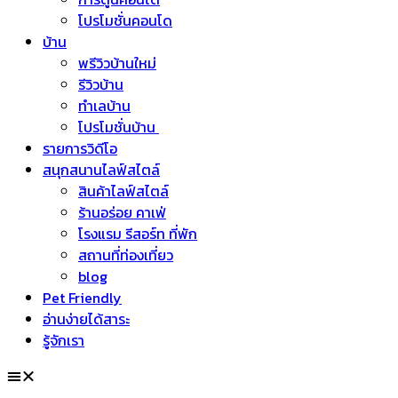
โปรโมชั่นคอนโด
บ้าน
พรีวิวบ้านใหม่
รีวิวบ้าน
ทำเลบ้าน
โปรโมชั่นบ้าน
รายการวิดีโอ
สนุกสนานไลฟ์สไตล์
สินค้าไลฟ์สไตล์
ร้านอร่อย คาเฟ่
โรงแรม รีสอร์ท ที่พัก
สถานที่ท่องเที่ยว
blog
Pet Friendly
อ่านง่ายได้สาระ
รู้จักเรา