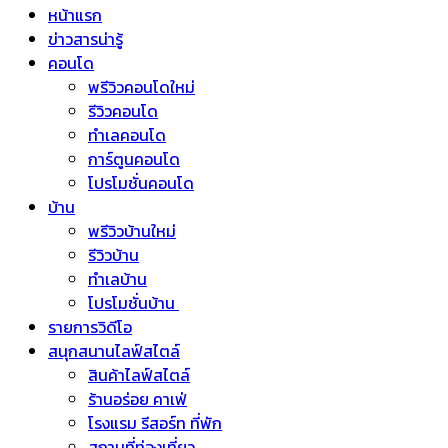
หน้าแรก
ข่าวสารน่ารู้
คอนโด
พรีวิวคอนโดใหม่
รีวิวคอนโด
ทำเลคอนโด
การ์ตูนคอนโด
โปรโมชั่นคอนโด
บ้าน
พรีวิวบ้านใหม่
รีวิวบ้าน
ทำเลบ้าน
โปรโมชั่นบ้าน
รายการวิดีโอ
สนุกสนานไลฟ์สไตล์
สินค้าไลฟ์สไตล์
ร้านอร่อย คาเฟ่
โรงแรม รีสอร์ท ที่พัก
สถานที่ท่องเที่ยว