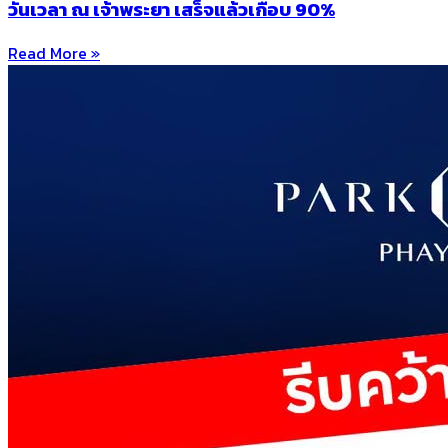
วันเวลา ณ เจ้าพระยา เสร็จแล้วเกือบ 90%
Read More »