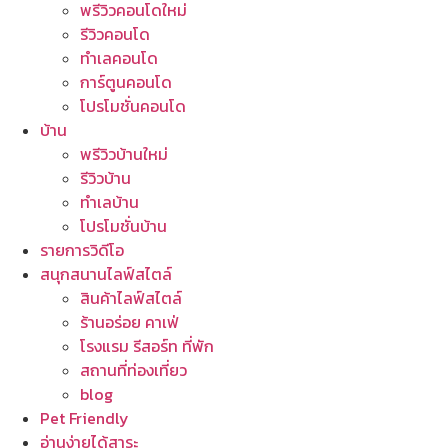
พรีวิวคอนโดใหม่
รีวิวคอนโด
ทำเลคอนโด
การ์ตูนคอนโด
โปรโมชั่นคอนโด
บ้าน
พรีวิวบ้านใหม่
รีวิวบ้าน
ทำเลบ้าน
โปรโมชั่นบ้าน
รายการวิดีโอ
สนุกสนานไลฟ์สไตล์
สินค้าไลฟ์สไตล์
ร้านอร่อย คาเฟ่
โรงแรม รีสอร์ท ที่พัก
สถานที่ท่องเที่ยว
blog
Pet Friendly
อ่านง่ายได้สาระ