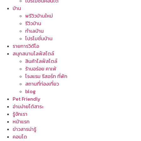
โปรโมชั่นคอนโด
บ้าน
พรีวิวบ้านใหม่
รีวิวบ้าน
ทำเลบ้าน
โปรโมชั่นบ้าน
รายการวิดีโอ
สนุกสนานไลฟ์สไตล์
สินค้าไลฟ์สไตล์
ร้านอร่อย คาเฟ่
โรงแรม รีสอร์ท ที่พัก
สถานที่ท่องเที่ยว
blog
Pet Friendly
อ่านง่ายได้สาระ
รู้จักเรา
หน้าแรก
ข่าวสารน่ารู้
คอนโด