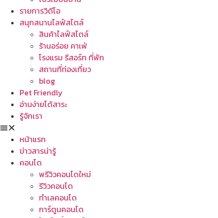
รายการวิดีโอ
สนุกสนานไลฟ์สไตล์
สินค้าไลฟ์สไตล์
ร้านอร่อย คาเฟ่
โรงแรม รีสอร์ท ที่พัก
สถานที่ท่องเที่ยว
blog
Pet Friendly
อ่านง่ายได้สาระ
รู้จักเรา
หน้าแรก
ข่าวสารน่ารู้
คอนโด
พรีวิวคอนโดใหม่
รีวิวคอนโด
ทำเลคอนโด
การ์ตูนคอนโด