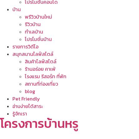
โปรโมชั่นคอนโด
บ้าน
พรีวิวบ้านใหม่
รีวิวบ้าน
ทำเลบ้าน
โปรโมชั่นบ้าน
รายการวิดีโอ
สนุกสนานไลฟ์สไตล์
สินค้าไลฟ์สไตล์
ร้านอร่อย คาเฟ่
โรงแรม รีสอร์ท ที่พัก
สถานที่ท่องเที่ยว
blog
Pet Friendly
อ่านง่ายได้สาระ
รู้จักเรา
โครงการบ้านหรู