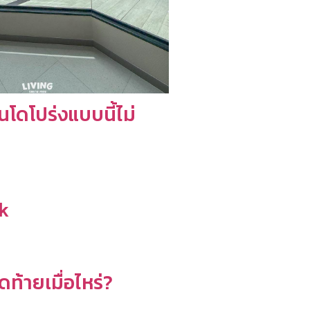
โดโปร่งแบบนี้ไม่
k
ุดท้ายเมื่อไหร่?