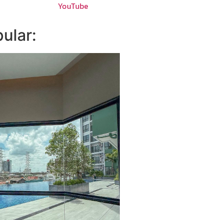
YouTube
ular: