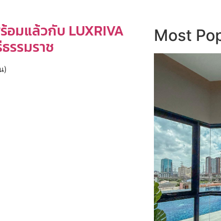
ร้อมแล้วกับ LUXRIVA
Most Pop
รีธรรมราช
น)