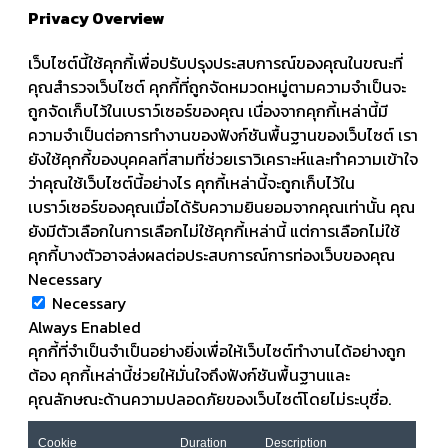
Privacy Overview
เว็บไซต์นี้ใช้คุกกี้เพื่อปรับปรุงประสบการณ์ของคุณในขณะที่
คุณสำรวจเว็บไซต์ คุกกี้ที่ถูกจัดหมวดหมู่ตามความจำเป็นจะ
ถูกจัดเก็บไว้ในเบราว์เซอร์ของคุณ เนื่องจากคุกกี้เหล่านี้มี
ความจำเป็นต่อการทำงานของฟังก์ชันพื้นฐานของเว็บไซต์ เรา
ยังใช้คุกกี้ของบุคคลที่สามที่ช่วยเราวิเคราะห์และทำความเข้าใจ
ว่าคุณใช้เว็บไซต์นี้อย่างไร คุกกี้เหล่านี้จะถูกเก็บไว้ใน
เบราว์เซอร์ของคุณเมื่อได้รับความยินยอมจากคุณเท่านั้น คุณ
ยังมีตัวเลือกในการเลือกไม่ใช้คุกกี้เหล่านี้ แต่การเลือกไม่ใช้
คุกกี้บางตัวอาจส่งผลต่อประสบการณ์การท่องเว็บของคุณ
Necessary
Necessary
Always Enabled
คุกกี้ที่จำเป็นจำเป็นอย่างยิ่งเพื่อให้เว็บไซต์ทำงานได้อย่างถูก
ต้อง คุกกี้เหล่านี้ช่วยให้มั่นใจถึงฟังก์ชันพื้นฐานและ
คุณลักษณะด้านความปลอดภัยของเว็บไซต์โดยไม่ระบุชื่อ.
Cookie
Duration
Description