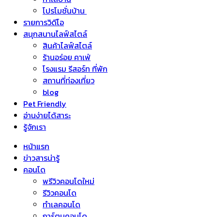
โปรโมชั่นบ้าน
รายการวิดีโอ
สนุกสนานไลฟ์สไตล์
สินค้าไลฟ์สไตล์
ร้านอร่อย คาเฟ่
โรงแรม รีสอร์ท ที่พัก
สถานที่ท่องเที่ยว
blog
Pet Friendly
อ่านง่ายได้สาระ
รู้จักเรา
หน้าแรก
ข่าวสารน่ารู้
คอนโด
พรีวิวคอนโดใหม่
รีวิวคอนโด
ทำเลคอนโด
การ์ตูนคอนโด