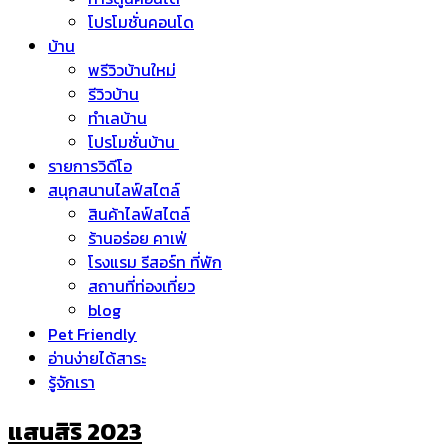
โปรโมชั่นคอนโด
บ้าน
พรีวิวบ้านใหม่
รีวิวบ้าน
ทำเลบ้าน
โปรโมชั่นบ้าน
รายการวิดีโอ
สนุกสนานไลฟ์สไตล์
สินค้าไลฟ์สไตล์
ร้านอร่อย คาเฟ่
โรงแรม รีสอร์ท ที่พัก
สถานที่ท่องเที่ยว
blog
Pet Friendly
อ่านง่ายได้สาระ
รู้จักเรา
แสนสิริ 2023