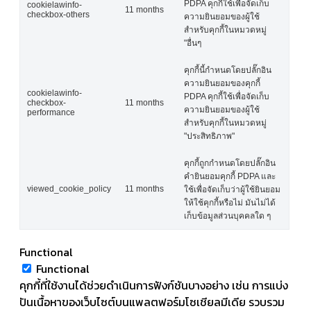
PDPA คุกกี้ใช้เพื่อจัดเก็บ
cookielawinfo-
11 months
checkbox-others
ความยินยอมของผู้ใช้
สำหรับคุกกี้ในหมวดหมู่
"อื่นๆ
คุกกี้นี้กำหนดโดยปลั๊กอิน
ความยินยอมของคุกกี้
cookielawinfo-
PDPA คุกกี้ใช้เพื่อจัดเก็บ
checkbox-
11 months
ความยินยอมของผู้ใช้
performance
สำหรับคุกกี้ในหมวดหมู่
"ประสิทธิภาพ"
คุกกี้ถูกกำหนดโดยปลั๊กอิน
คำยินยอมคุกกี้ PDPA และ
viewed_cookie_policy
11 months
ใช้เพื่อจัดเก็บว่าผู้ใช้ยินยอม
ให้ใช้คุกกี้หรือไม่ มันไม่ได้
เก็บข้อมูลส่วนบุคคลใด ๆ
Functional
Functional
คุกกี้ที่ใช้งานได้ช่วยดำเนินการฟังก์ชันบางอย่าง เช่น การแบ่ง
ปันเนื้อหาของเว็บไซต์บนแพลตฟอร์มโซเชียลมีเดีย รวบรวม