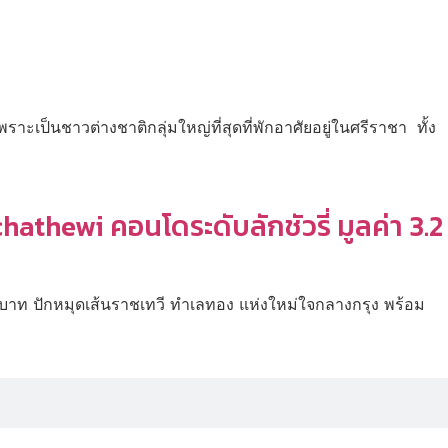
าะเป็นชาวต่างชาติกลุ่มใหญ่ที่สุดที่พักอาศัยอยู่ในศรีราชา ทั้ง
athewi คอนโดระดับลักชัวรี่ มูลค่า 3.2
นบาท ปักหมุดเส้นราชเทวี ทำเลทอง แห่งใหม่ใจกลางกรุง พร้อม