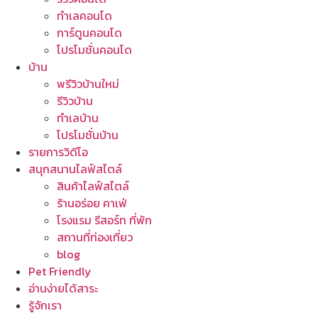
ทำเลคอนโด
การ์ตูนคอนโด
โปรโมชั่นคอนโด
บ้าน
พรีวิวบ้านใหม่
รีวิวบ้าน
ทำเลบ้าน
โปรโมชั่นบ้าน
รายการวิดีโอ
สนุกสนานไลฟ์สไตล์
สินค้าไลฟ์สไตล์
ร้านอร่อย คาเฟ่
โรงแรม รีสอร์ท ที่พัก
สถานที่ท่องเที่ยว
blog
Pet Friendly
อ่านง่ายได้สาระ
รู้จักเรา