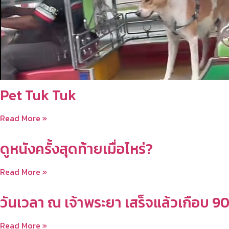
Pet Tuk Tuk
Read More »
ดูหนังครั้งสุดท้ายเมื่อไหร่?
Read More »
วันเวลา ณ เจ้าพระยา เสร็จแล้วเกือบ 9
Read More »