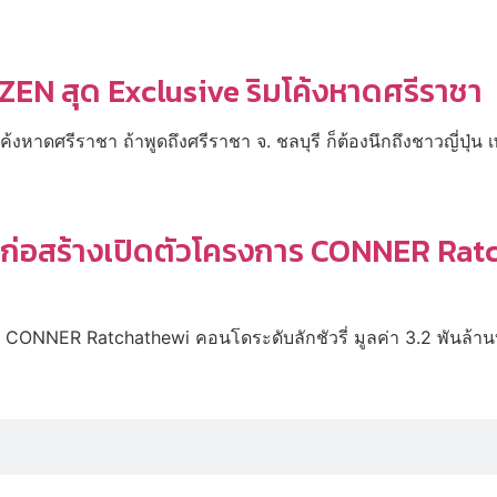
ZEN สุด Exclusive ริมโค้งหาดศรีราชา
าดศรีราชา ถ้าพูดถึงศรีราชา จ. ชลบุรี ก็ต้องนึกถึงชาวญี่ปุ่น เพร
้าก่อสร้างเปิดตัวโครงการ CONNER Ratch
าร CONNER Ratchathewi คอนโดระดับลักชัวรี่ มูลค่า 3.2 พันล้า