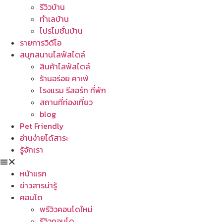
รีวิวบ้าน
ทำเลบ้าน
โปรโมชั่นบ้าน
รายการวิดีโอ
สนุกสนานไลฟ์สไตล์
สินค้าไลฟ์สไตล์
ร้านอร่อย คาเฟ่
โรงแรม รีสอร์ท ที่พัก
สถานที่ท่องเที่ยว
blog
Pet Friendly
อ่านง่ายได้สาระ
รู้จักเรา
หน้าแรก
ข่าวสารน่ารู้
คอนโด
พรีวิวคอนโดใหม่
รีวิวคอนโด