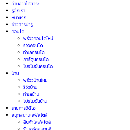
อ่านง่ายได้สาระ
รู้จักเรา
หน้าแรก
ข่าวสารน่ารู้
คอนโด
พรีวิวคอนโดใหม่
รีวิวคอนโด
ทำเลคอนโด
การ์ตูนคอนโด
โปรโมชั่นคอนโด
บ้าน
พรีวิวบ้านใหม่
รีวิวบ้าน
ทำเลบ้าน
โปรโมชั่นบ้าน
รายการวิดีโอ
สนุกสนานไลฟ์สไตล์
สินค้าไลฟ์สไตล์
ร้านอร่อย คาเฟ่