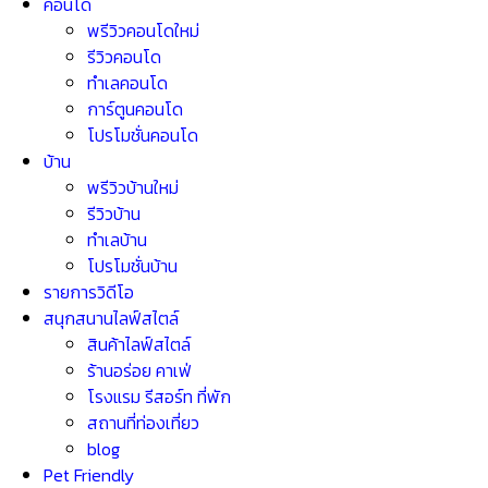
คอนโด
พรีวิวคอนโดใหม่
รีวิวคอนโด
ทำเลคอนโด
การ์ตูนคอนโด
โปรโมชั่นคอนโด
บ้าน
พรีวิวบ้านใหม่
รีวิวบ้าน
ทำเลบ้าน
โปรโมชั่นบ้าน
รายการวิดีโอ
สนุกสนานไลฟ์สไตล์
สินค้าไลฟ์สไตล์
ร้านอร่อย คาเฟ่
โรงแรม รีสอร์ท ที่พัก
สถานที่ท่องเที่ยว
blog
Pet Friendly