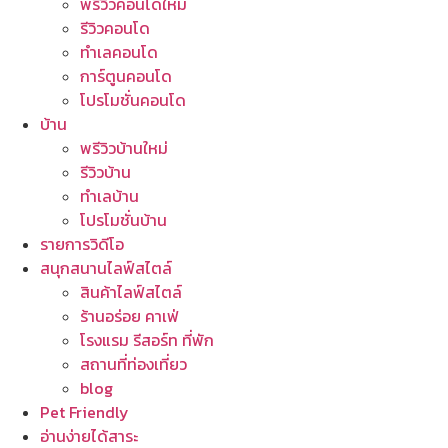
พรีวิวคอนโดใหม่
รีวิวคอนโด
ทำเลคอนโด
การ์ตูนคอนโด
โปรโมชั่นคอนโด
บ้าน
พรีวิวบ้านใหม่
รีวิวบ้าน
ทำเลบ้าน
โปรโมชั่นบ้าน
รายการวิดีโอ
สนุกสนานไลฟ์สไตล์
สินค้าไลฟ์สไตล์
ร้านอร่อย คาเฟ่
โรงแรม รีสอร์ท ที่พัก
สถานที่ท่องเที่ยว
blog
Pet Friendly
อ่านง่ายได้สาระ