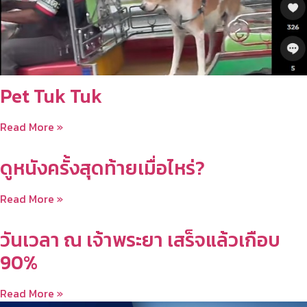
Pet Tuk Tuk
Read More »
ดูหนังครั้งสุดท้ายเมื่อไหร่?
Read More »
วันเวลา ณ เจ้าพระยา เสร็จแล้วเกือบ
90%
Read More »