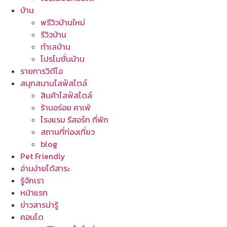
บ้าน
พรีวิวบ้านใหม่
รีวิวบ้าน
ทำเลบ้าน
โปรโมชั่นบ้าน
รายการวิดีโอ
สนุกสนานไลฟ์สไตล์
สินค้าไลฟ์สไตล์
ร้านอร่อย คาเฟ่
โรงแรม รีสอร์ท ที่พัก
สถานที่ท่องเที่ยว
blog
Pet Friendly
อ่านง่ายได้สาระ
รู้จักเรา
หน้าแรก
ข่าวสารน่ารู้
คอนโด