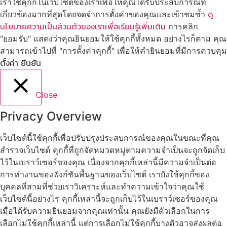
เราใช้คุกกี้ในเว็บไซต์ของเราเพื่อให้คุณได้รับประสบการณ์ที่
ดู
เกี่ยวข้องมากที่สุดโดยจดจำการตั้งค่าของคุณและเข้าชมซ้ำ
นโยบายความเป็นส่วนตัวของเราเพื่อเรียนรู้เพิ่มเติม
การคลิก
"ยอมรับ" แสดงว่าคุณยินยอมให้ใช้คุกกี้ทั้งหมด อย่างไรก็ตาม คุณ
สามารถเข้าไปที่ "การตั้งค่าคุกกี้" เพื่อให้คำยินยอมที่มีการควบคุม
ตั้งค่า
ยืนยัน
Close
Privacy Overview
เว็บไซต์นี้ใช้คุกกี้เพื่อปรับปรุงประสบการณ์ของคุณในขณะที่คุณ
สำรวจเว็บไซต์ คุกกี้ที่ถูกจัดหมวดหมู่ตามความจำเป็นจะถูกจัดเก็บ
ไว้ในเบราว์เซอร์ของคุณ เนื่องจากคุกกี้เหล่านี้มีความจำเป็นต่อ
การทำงานของฟังก์ชันพื้นฐานของเว็บไซต์ เรายังใช้คุกกี้ของ
บุคคลที่สามที่ช่วยเราวิเคราะห์และทำความเข้าใจว่าคุณใช้
เว็บไซต์นี้อย่างไร คุกกี้เหล่านี้จะถูกเก็บไว้ในเบราว์เซอร์ของคุณ
เมื่อได้รับความยินยอมจากคุณเท่านั้น คุณยังมีตัวเลือกในการ
เลือกไม่ใช้คุกกี้เหล่านี้ แต่การเลือกไม่ใช้คุกกี้บางตัวอาจส่งผลต่อ