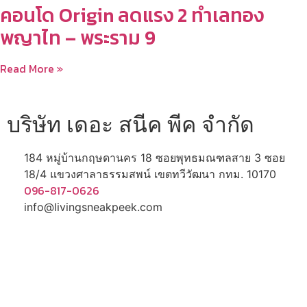
คอนโด Origin ลดแรง 2 ทำเลทอง
พญาไท – พระราม 9
Read More »
บริษัท เดอะ สนีค พีค จำกัด
184 หมู่บ้านกฤษดานคร 18 ซอยพุทธมณฑลสาย 3 ซอย
18/4 แขวงศาลาธรรมสพน์ เขตทวีวัฒนา กทม. 10170
096-817-0626
info@livingsneakpeek.com
HOME
ข่าวสารน่ารู้
แอบดูคอนโด