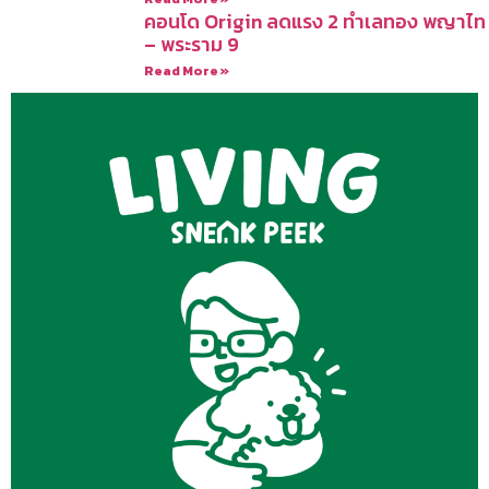
คอนโด Origin ลดแรง 2 ทำเลทอง พญาไท
– พระราม 9
Read More »