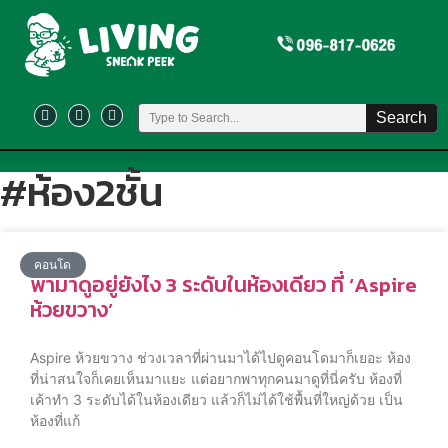
Search
#ห้อง2ชั้น
คอนโด
พามาดูอยู่ยังไง 3 ระดับในห้องเดียว ที่ ‘Aspire
ห้วยขวาง’
Aspire ห้วยขวาง ช่วงเวลาที่ผ่านมาได้ไปดูคอนโดมาก็เยอะ ห้อง
ที่น่าสนใจก็เคยเห็นมาแยะ แต่อยากพาทุกคนมาดูที่นี่ครับ ห้องที่
เค้าทำ 3 ระดับได้ในห้องเดียว แล้วก็ไม่ได้ใช้พื้นที่ใหญ่ด้วย เป็น
ห้องที่แก้