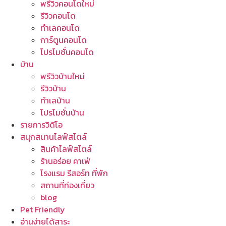
พรีวิวคอนโดใหม่
รีวิวคอนโด
ทำเลคอนโด
การ์ตูนคอนโด
โปรโมชั่นคอนโด
บ้าน
พรีวิวบ้านใหม่
รีวิวบ้าน
ทำเลบ้าน
โปรโมชั่นบ้าน
รายการวิดีโอ
สนุกสนานไลฟ์สไตล์
สินค้าไลฟ์สไตล์
ร้านอร่อย คาเฟ่
โรงแรม รีสอร์ท ที่พัก
สถานที่ท่องเที่ยว
blog
Pet Friendly
อ่านง่ายได้สาระ