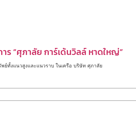
ร “ศุภาลัย การ์เด้นวิลล์ หาดใหญ่”
์ทั้งแนวสูงและแนวราบ ในเครือ บริษัท ศุภาลัย