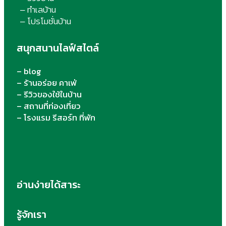
ทำเลบ้าน
–
โปรโมชั่นบ้าน
–
สนุกสนานไลฟ์สไตล์
– blog
– ร้านอร่อย คาเฟ่
– รีวิวของใช้ในบ้าน
– สถานที่ท่องเที่ยว
– โรงแรม รีสอร์ท ที่พัก
อ่านง่ายได้สาระ
รู้จักเรา