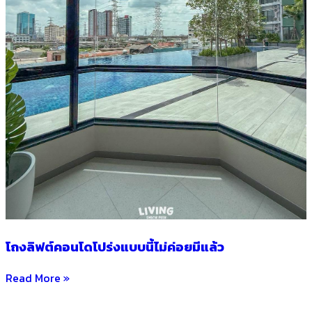
โถงลิฟต์คอนโดโปร่งแบบนี้ไม่ค่อยมีแล้ว
Read More »