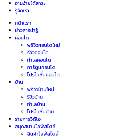
อ่านง่ายได้สาระ
รู้จักเรา
หน้าแรก
ข่าวสารน่ารู้
คอนโด
พรีวิวคอนโดใหม่
รีวิวคอนโด
ทำเลคอนโด
การ์ตูนคอนโด
โปรโมชั่นคอนโด
บ้าน
พรีวิวบ้านใหม่
รีวิวบ้าน
ทำเลบ้าน
โปรโมชั่นบ้าน
รายการวิดีโอ
สนุกสนานไลฟ์สไตล์
สินค้าไลฟ์สไตล์