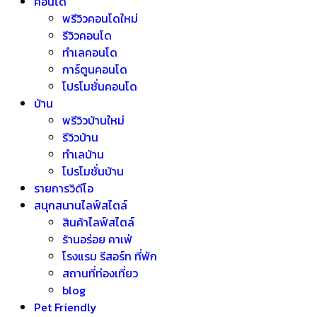
คอนโด
พรีวิวคอนโดใหม่
รีวิวคอนโด
ทำเลคอนโด
การ์ตูนคอนโด
โปรโมชั่นคอนโด
บ้าน
พรีวิวบ้านใหม่
รีวิวบ้าน
ทำเลบ้าน
โปรโมชั่นบ้าน
รายการวิดีโอ
สนุกสนานไลฟ์สไตล์
สินค้าไลฟ์สไตล์
ร้านอร่อย คาเฟ่
โรงแรม รีสอร์ท ที่พัก
สถานที่ท่องเที่ยว
blog
Pet Friendly