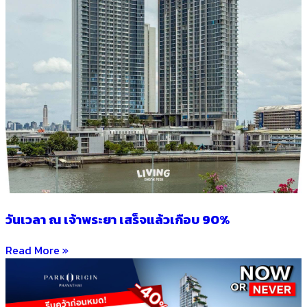
วันเวลา ณ เจ้าพระยา เสร็จแล้วเกือบ 90%
Read More »