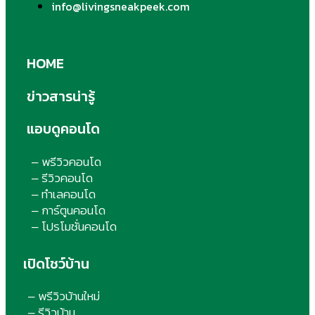
info@livingsneakpeek.com
HOME
ข่าวสารน่ารู้
แอบดูคอนโด
พรีวิวคอนโด
–
รีวิวคอนโด
–
ทำเลคอนโด
–
การ์ตูนคอนโด
–
โปรโมชั่นคอนโด
–
เปิดโชว์บ้าน
พรีวิวบ้านใหม่
–
รีวิวบ้าน
–