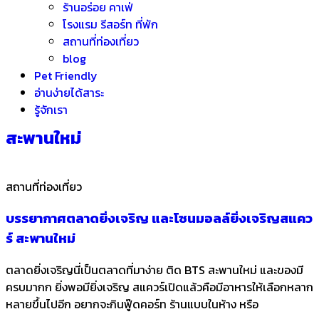
ร้านอร่อย คาเฟ่
โรงแรม รีสอร์ท ที่พัก
สถานที่ท่องเที่ยว
blog
Pet Friendly
อ่านง่ายได้สาระ
รู้จักเรา
สะพานใหม่
สถานที่ท่องเที่ยว
บรรยากาศตลาดยิ่งเจริญ และโซนมอลล์ยิ่งเจริญสแคว
ร์ สะพานใหม่
ตลาดยิ่งเจริญนี่เป็นตลาดที่มาง่าย ติด BTS สะพานใหม่ และของมี
ครบมากก ยิ่งพอมียิ่งเจริญ สแควร์เปิดแล้วคือมีอาหารให้เลือกหลาก
หลายขึ้นไปอีก อยากจะกินฟู๊ดคอร์ท ร้านแบบในห้าง หรือ