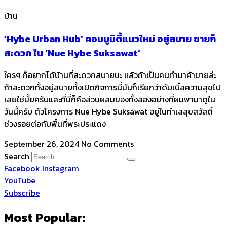
บ้าน
‘Hybe Urban Hub’ คอมมูนิตี้แนวใหม่ อยู่สบาย ขายก็
สะดวก ใน ’Nue Hybe Suksawat’
​ใครๆ ก็อยากได้บ้านที่สะดวกสบายนะ แล้วถ้าเป็นคนทำมาค้าขายล่ะ
ถ้าสะดวกทั้งอยู่สบายทั้งเปิดกิจการนี่มันก็เรียกว่าดับเบิ้ลความสุขไป
เลยใช่มั้ยครับและที่นี่ก็คือส่วนผสมของทั้งสองอย่างที่ผมพามาดูใน
วันนี้ครับ ตัวโครงการ Nue Hybe Suksawat อยู่ในทำเลสุขสวัสดิ์
ช่วงรอยต่อกับพื้นที่พระประแดง
September 26, 2024
No Comments
Search
Facebook
Instagram
YouTube
Subscribe
Most Popular: