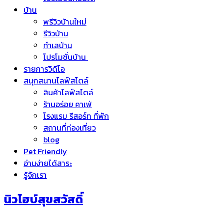
บ้าน
พรีวิวบ้านใหม่
รีวิวบ้าน
ทำเลบ้าน
โปรโมชั่นบ้าน
รายการวิดีโอ
สนุกสนานไลฟ์สไตล์
สินค้าไลฟ์สไตล์
ร้านอร่อย คาเฟ่
โรงแรม รีสอร์ท ที่พัก
สถานที่ท่องเที่ยว
blog
Pet Friendly
อ่านง่ายได้สาระ
รู้จักเรา
นิวไฮบ์สุขสวัสดิ์