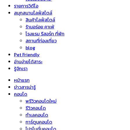
รายการวิดีโอ
สนุกสนานไลฟ์สไตล์
สินค้าไลฟ์สไตล์
ร้านอร่อย คาเฟ่
โรงแรม รีสอร์ท ที่พัก
สถานที่ท่องเที่ยว
blog
Pet Friendly
อ่านง่ายได้สาระ
รู้จักเรา
หน้าแรก
ข่าวสารน่ารู้
คอนโด
พรีวิวคอนโดใหม่
รีวิวคอนโด
ทำเลคอนโด
การ์ตูนคอนโด
โปรโมชั่นคอนโด