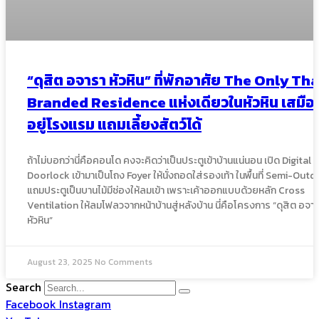
“ดุสิต อจารา หัวหิน” ที่พักอาศัย The Only Tha
Branded Residence แห่งเดียวในหัวหิน เสมือ
อยู่โรงแรม แถมเลี้ยงสัตว์ได้
ถ้าไม่บอกว่านี่คือคอนโด คงจะคิดว่าเป็นประตูเข้าบ้านแน่นอน เปิด Digital
Doorlock เข้ามาเป็นโถง Foyer ให้นั่งถอดใส่รองเท้า ในพื้นที่ Semi-Out
แถมประตูเป็นบานไม้มีช่องให้ลมเข้า เพราะเค้าออกแบบด้วยหลัก Cross
Ventilation ให้ลมโฟลวจากหน้าบ้านสู่หลังบ้าน นี่คือโครงการ “ดุสิต อจา
หัวหิน”
August 23, 2025
No Comments
Search
Facebook
Instagram