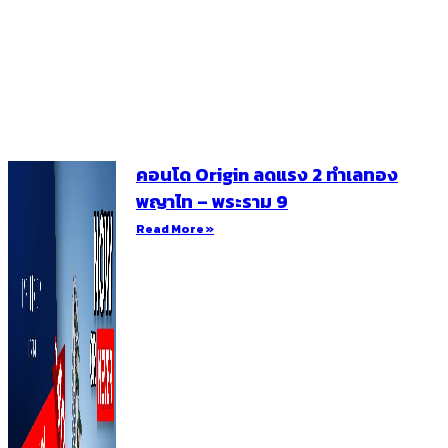
คอนโด Origin ลดแรง 2 ทำเลทอง
พญาไท – พระราม 9
Read More »