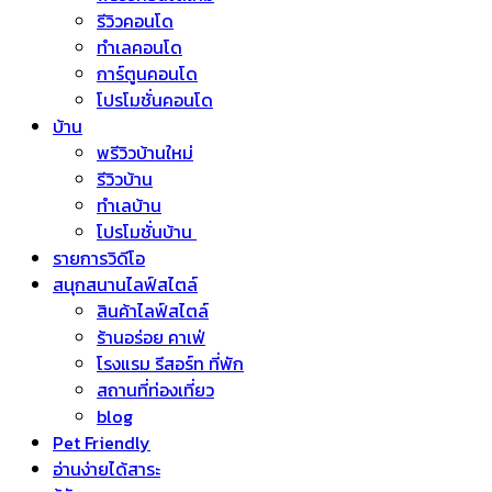
รีวิวคอนโด
ทำเลคอนโด
การ์ตูนคอนโด
โปรโมชั่นคอนโด
บ้าน
พรีวิวบ้านใหม่
รีวิวบ้าน
ทำเลบ้าน
โปรโมชั่นบ้าน
รายการวิดีโอ
สนุกสนานไลฟ์สไตล์
สินค้าไลฟ์สไตล์
ร้านอร่อย คาเฟ่
โรงแรม รีสอร์ท ที่พัก
สถานที่ท่องเที่ยว
blog
Pet Friendly
อ่านง่ายได้สาระ