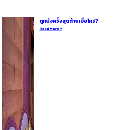
ดูหนังครั้งสุดท้ายเมื่อไหร่?
Read More »