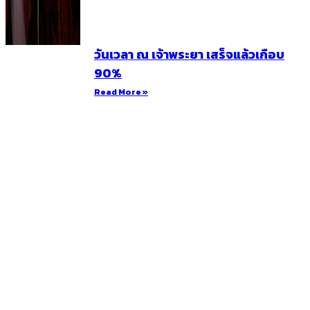
วันเวลา ณ เจ้าพระยา เสร็จแล้วเกือบ
90%
Read More »