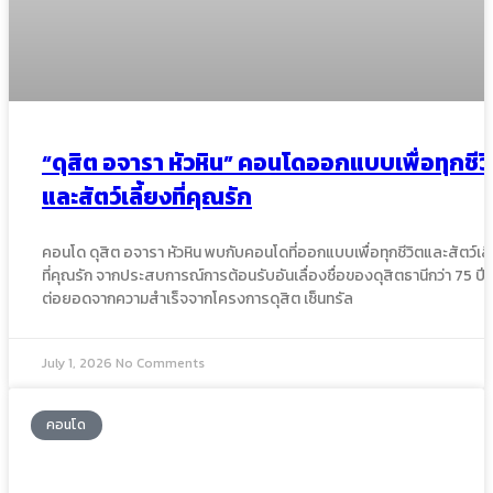
“ดุสิต อจารา หัวหิน” คอนโดออกแบบเพื่อทุกชีว
และสัตว์เลี้ยงที่คุณรัก
คอนโด ดุสิต อจารา หัวหิน พบกับคอนโดที่ออกแบบเพื่อทุกชีวิตและสัตว์เลี
ที่คุณรัก จากประสบการณ์การต้อนรับอันเลื่องชื่อของดุสิตธานีกว่า 75 ปี
ต่อยอดจากความสำเร็จจากโครงการดุสิต เซ็นทรัล
July 1, 2026
No Comments
คอนโด