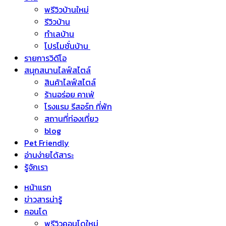
พรีวิวบ้านใหม่
รีวิวบ้าน
ทำเลบ้าน
โปรโมชั่นบ้าน
รายการวิดีโอ
สนุกสนานไลฟ์สไตล์
สินค้าไลฟ์สไตล์
ร้านอร่อย คาเฟ่
โรงแรม รีสอร์ท ที่พัก
สถานที่ท่องเที่ยว
blog
Pet Friendly
อ่านง่ายได้สาระ
รู้จักเรา
หน้าแรก
ข่าวสารน่ารู้
คอนโด
พรีวิวคอนโดใหม่