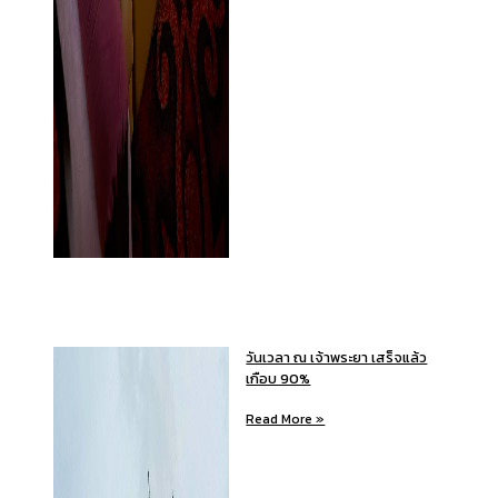
วันเวลา ณ เจ้าพระยา เสร็จแล้ว
เกือบ 90%
Read More »