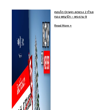
คอนโด Origin ลดแรง 2 ทำเล
ทอง พญาไท – พระราม 9
Read More »