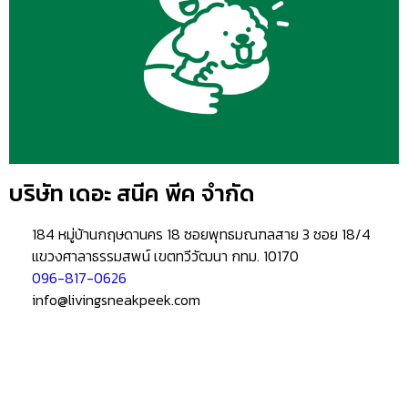
บริษัท เดอะ สนีค พีค จำกัด
184 หมู่บ้านกฤษดานคร 18 ซอยพุทธมณฑลสาย 3 ซอย 18/4
แขวงศาลาธรรมสพน์ เขตทวีวัฒนา กทม. 10170
096-817-0626
info@livingsneakpeek.com
HOME
ข่าวสารน่ารู้