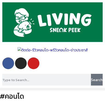
Search
#คอนโด