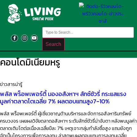
Search
คอนโดมิเนียมหรู
ข่าวสารน่ารู้
พลัส พร็อพเพอร์ตี้ มองอสังหาฯ ลักซ์ชัวรี่ กระแสแรง
มูลค่าตลาดโตเฉลี่ย 7% ผลตอบแทนสูง7-10%
พลัส พร็อพเพอร์ตี้ ผู้เชี่ยวชาญด้านบริหารและจัดการอสังหาริมทรัพย์
ครบวงจร เผยผลวิจัยตลาดอสังหาฯ ระดับลักซ์ชัวรี่น่าจับตา หลังพบมูลค่า
ตลาดเติบโตต่อเนื่องเฉลี่ยปีละ 7% เหตุเจาะกลุ่มกำลังซื้อสูง แถมยังถูก
จัดเป็นโครงการเพื่อการลงทุน ล่าสุดพบผลตอบแทนการลงทุนเฉลี่ย