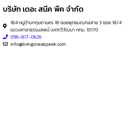
บริษัท เดอะ สนีค พีค จำกัด
184 หมู่บ้านกฤษดานคร 18 ซอยพุทธมณฑลสาย 3 ซอย 18/4
แขวงศาลาธรรมสพน์ เขตทวีวัฒนา กทม. 10170
096-817-0626
info@livingsneakpeek.com
HOME
ข่าวสารน่ารู้
แอบดูคอนโด
–
พรีวิวคอนโด
–
รีวิวคอนโด
–
ทำเลคอนโด
–
การ์ตูนคอนโด
–
โปรโมชั่นคอนโด