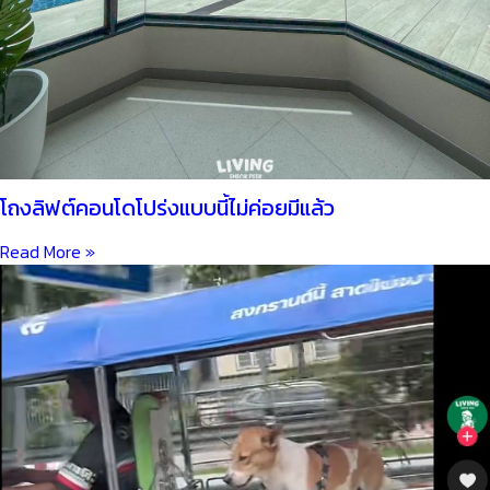
โถงลิฟต์คอนโดโปร่งแบบนี้ไม่ค่อยมีแล้ว
Read More »