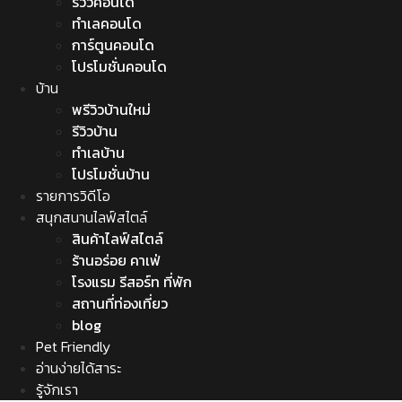
รีวิวคอนโด
ทำเลคอนโด
การ์ตูนคอนโด
โปรโมชั่นคอนโด
บ้าน
พรีวิวบ้านใหม่
รีวิวบ้าน
ทำเลบ้าน
โปรโมชั่นบ้าน
รายการวิดีโอ
สนุกสนานไลฟ์สไตล์
สินค้าไลฟ์สไตล์
ร้านอร่อย คาเฟ่
โรงแรม รีสอร์ท ที่พัก
สถานที่ท่องเที่ยว
blog
Pet Friendly
อ่านง่ายได้สาระ
รู้จักเรา