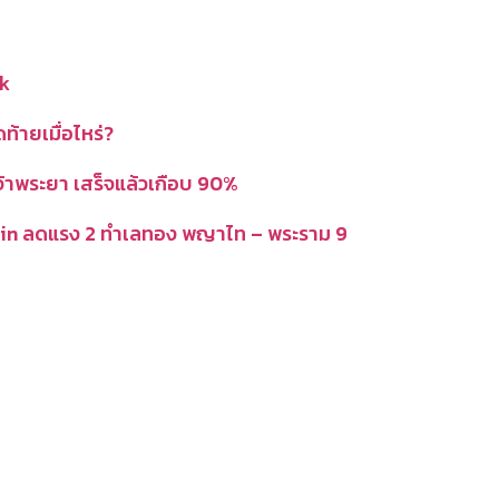
k
ดท้ายเมื่อไหร่?
จ้าพระยา เสร็จแล้วเกือบ 90%
in ลดแรง 2 ทำเลทอง พญาไท – พระราม 9