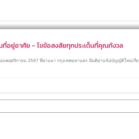
ที่อยู่อาศัย – ไขข้อสงสัยทุกประเด็นที่คุณกังวล
นเดือนพฤศจิกายน 2567 ที่ผ่านมา กรุงเทพมหานคร มีมติผ่านข้อบัญญัติใหม่เกี่