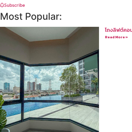
Subscribe
Most Popular:
โถงลิฟต์คอน
Read More »