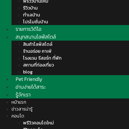
พรีวิวบ้านใหม่
รีวิวบ้าน
ทำเลบ้าน
โปรโมชั่นบ้าน
รายการวิดีโอ
สนุกสนานไลฟ์สไตล์
สินค้าไลฟ์สไตล์
ร้านอร่อย คาเฟ่
โรงแรม รีสอร์ท ที่พัก
สถานที่ท่องเที่ยว
blog
Pet Friendly
อ่านง่ายได้สาระ
รู้จักเรา
หน้าแรก
ข่าวสารน่ารู้
คอนโด
พรีวิวคอนโดใหม่