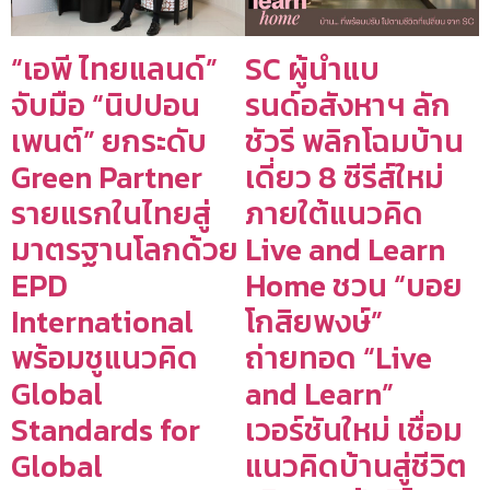
“เอพี ไทยแลนด์”
SC ผู้นำแบ
จับมือ “นิปปอน
รนด์อสังหาฯ ลัก
เพนต์” ยกระดับ
ชัวรี พลิกโฉมบ้าน
Green Partner
เดี่ยว 8 ซีรีส์ใหม่
รายแรกในไทยสู่
ภายใต้แนวคิด
มาตรฐานโลกด้วย
Live and Learn
EPD
Home ชวน “บอย
International
โกสิยพงษ์”
พร้อมชูแนวคิด
ถ่ายทอด “Live
Global
and Learn”
Standards for
เวอร์ชันใหม่ เชื่อม
Global
แนวคิดบ้านสู่ชีวิต