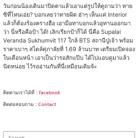
วันก่อนน้องเดินมาปิดตาแล้วเอาแต่รูปให้ดูถามว่า ทาย
ซิที่ไหนเอ่ย? บอกเลยว่าทายผิด ฮ่าๆ เห็นแต่ Interior
แล้วก็ต้องร้องครางฮือ เอามือทาบอกแล้วอุทานออกมา
ว่า นี่หรือคือป้า ได้! เลิกเรียกป้าก็ได้ นี่คือ Supalai
Veranda Sukhumvit 117 ใกล้ BTS สถานีปู่เจ้า พร้อม
ราคาเบาๆ สไตล์ศุภาลัยที่ 1.69 ล้านบาท เตรียมเปิดจอง
ในเดือนหน้า เอาเป็นว่ารอสักแป๊บ ได้ไปแอบดูมาแล้ว
นิดหน่อย ไว้รออ่านกันที่นี่เหมือนเดิมจ้ะ
facebook
ติดตามเราได้ที่ :
Contact
ติดต่อสอบถาม :