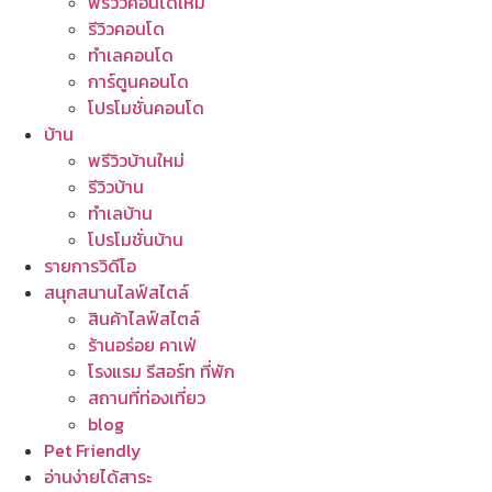
พรีวิวคอนโดใหม่
รีวิวคอนโด
ทำเลคอนโด
การ์ตูนคอนโด
โปรโมชั่นคอนโด
บ้าน
พรีวิวบ้านใหม่
รีวิวบ้าน
ทำเลบ้าน
โปรโมชั่นบ้าน
รายการวิดีโอ
สนุกสนานไลฟ์สไตล์
สินค้าไลฟ์สไตล์
ร้านอร่อย คาเฟ่
โรงแรม รีสอร์ท ที่พัก
สถานที่ท่องเที่ยว
blog
Pet Friendly
อ่านง่ายได้สาระ