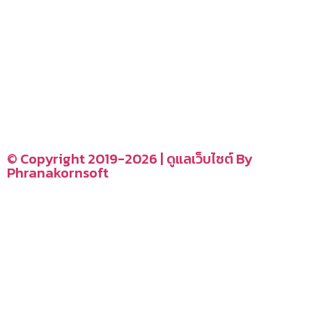
อ่านง่ายได้สาระ
รู้จักเรา
CONTACT US
–
© Copyright 2019-2026 | ดูแลเว็บไซต์ By
Phranakornsoft