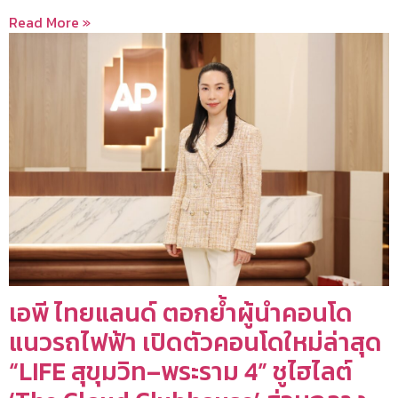
Read More »
เอพี ไทยแลนด์ ตอกย้ำผู้นำคอนโด
แนวรถไฟฟ้า เปิดตัวคอนโดใหม่ล่าสุด
“LIFE สุขุมวิท–พระราม 4” ชูไฮไลต์