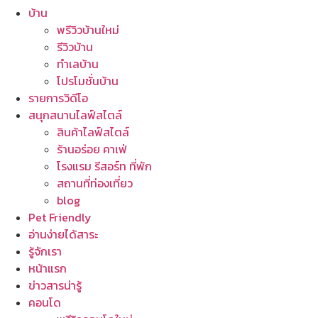
บ้าน
พรีวิวบ้านใหม่
รีวิวบ้าน
ทำเลบ้าน
โปรโมชั่นบ้าน
รายการวิดีโอ
สนุกสนานไลฟ์สไตล์
สินค้าไลฟ์สไตล์
ร้านอร่อย คาเฟ่
โรงแรม รีสอร์ท ที่พัก
สถานที่ท่องเที่ยว
blog
Pet Friendly
อ่านง่ายได้สาระ
รู้จักเรา
หน้าแรก
ข่าวสารน่ารู้
คอนโด