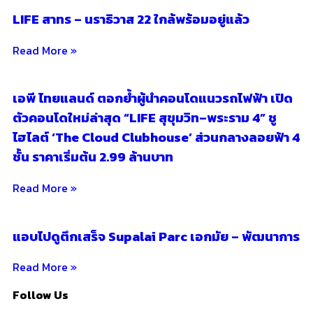
LIFE สาทร – นราธิวาส 22 ใกล้พร้อมอยู่แล้ว
Read More »
เอพี ไทยแลนด์ ตอกย้ำผู้นำคอนโดแนวรถไฟฟ้า เปิด
ตัวคอนโดใหม่ล่าสุด “LIFE สุขุมวิท–พระราม 4” ชู
ไฮไลต์ ‘The Cloud Clubhouse’ ส่วนกลางลอยฟ้า 4
ชั้น ราคาเริ่มต้น 2.99 ล้านบาท
Read More »
แอบไปดูตึกเสร็จ Supalai Parc เอกมัย – พัฒนาการ
Read More »
Follow Us