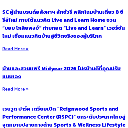
SC ผู้นำแบรนด์อสังหาฯ ลักชัวรี พลิกโฉมบ้านเดี่ยว 8 ซี
รีส์ใหม่ ภายใต้แนวคิด Live and Learn Home ชวน
“บอย โกสิยพงษ์” ถ่ายทอด “Live and Learn” เวอร์ชัน
ใหม่ เชื่อมแนวคิดบ้านสู่ชีวิตจริงของผู้บริโภค
Read More »
บ้านและสวนแฟร์ Midyear 2026 โปรบ้านดีที่คุณปรับ
แบบเอง
Read More »
เรนวูด ปาร์ค เตรียมเปิด “Reignwood Sports and
Performance Center (RSPC)” ยกระดับประเทศไทยสู่
จุดหมายปลายทางด้าน Sports & Wellness Lifestyle