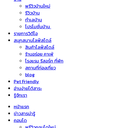
พรีวิวบ้านใหม่
รีวิวบ้าน
ทำเลบ้าน
โปรโมชั่นบ้าน
รายการวิดีโอ
สนุกสนานไลฟ์สไตล์
สินค้าไลฟ์สไตล์
ร้านอร่อย คาเฟ่
โรงแรม รีสอร์ท ที่พัก
สถานที่ท่องเที่ยว
blog
Pet Friendly
อ่านง่ายได้สาระ
รู้จักเรา
หน้าแรก
ข่าวสารน่ารู้
คอนโด
พรีวิวคอนโดใหม่