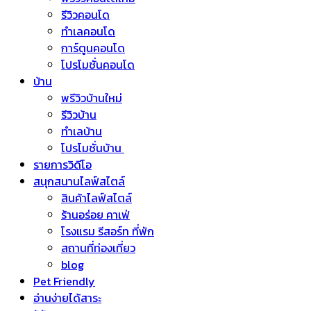
รีวิวคอนโด
ทำเลคอนโด
การ์ตูนคอนโด
โปรโมชั่นคอนโด
บ้าน
พรีวิวบ้านใหม่
รีวิวบ้าน
ทำเลบ้าน
โปรโมชั่นบ้าน
รายการวิดีโอ
สนุกสนานไลฟ์สไตล์
สินค้าไลฟ์สไตล์
ร้านอร่อย คาเฟ่
โรงแรม รีสอร์ท ที่พัก
สถานที่ท่องเที่ยว
blog
Pet Friendly
อ่านง่ายได้สาระ