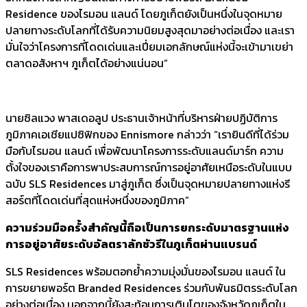
Residence ของไรมอน แลนด์ โดยภูเก็ตยังเป็นหนึ่งในจุดหมาย
ปลายทางระดับโลกที่ได้รับความนิยมสูงสุดมาอย่างต่อเนื่อง และเรา
มั่นใจว่าโครงการที่โดดเด่นและเปี่ยมเอกลักษณ์แห่งนี้จะเข้ามาเขย่า
ตลาดอสังหาฯ ภูเก็ตได้อย่างแน่นอน”
นายซิลแวง พาสเดอลูป ประธานเจ้าหน้าที่บริหารฝ่ายปฏิบัติการ
ภูมิภาคเอเชียแปซิฟิกของ Ennismore กล่าวว่า “เรายินดีที่ได้ร่วม
มือกับไรมอน แลนด์ เพื่อพัฒนาโครงการระดับแลนด์มาร์ก ความ
ตั้งใจของเราคือการพาประสบการณ์การอยู่อาศัยเหนือระดับในแบบ
ฉบับ SLS Residences มาสู่ภูเก็ต ซึ่งเป็นจุดหมายปลายทางแห่งรี
สอร์ตที่โดดเด่นที่สุดแห่งหนึ่งของภูมิภาค”
ความร่วมมือครั้งสำคัญนี้ถือเป็นการยกระดับมาตรฐานแห่ง
การอยู่อาศัยระดับอัลตราลักชัวรีในภูเก็ตผ่านแบรนด์
SLS Residences พร้อมตอกย้ำความมุ่งมั่นของไรมอน แลนด์ ใน
การขยายพอร์ต Branded Residences ร่วมกับพันธมิตรระดับโลก
อย่างต่อเนื่อง นอกจากนี้ยังสะท้อนการเติบโตของจังหวัดภูเก็ตใน