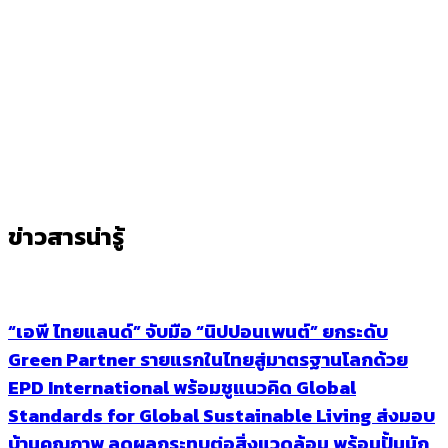
ข่าวสารน่ารู้
“เอพี ไทยแลนด์” จับมือ “นิปปอนเพนต์” ยกระดับ
Green Partner รายแรกในไทยสู่มาตรฐานโลกด้วย
EPD International พร้อมชูแนวคิด Global
Standards for Global Sustainable Living ส่งมอบ
บ้านคุณภาพ ลดผลกระทบต่อสิ่งแวดล้อม พร้อมปั้นนัก