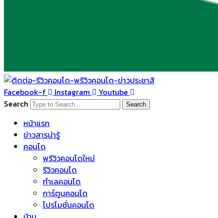
Facebook-f
Instagram
Youtube
Search
Search
หน้าแรก
ข่าวสารน่ารู้
คอนโด
พรีวิวคอนโดใหม่
รีวิวคอนโด
ทำเลคอนโด
การ์ตูนคอนโด
โปรโมชั่นคอนโด
บ้าน