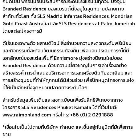
กับดีไซน์ พร้อมมอบประสบการณ์ระดับโรงแรมในทุกวัน ปัจจุบัน
Branded Residence ของแบรนด์ตั้งอยู่ในจุดหมายปลายทาง
สำคัญทั่วโลก ทั้ง SLS Madrid Infantas Residences, Mondrian
Gold Coast Australia และ SLS Residences at Palm Jumeirah
โดยแต่ละโครงการมี
ดีเอ็นเอเฉพาะตัว ผสานดีไซน์ สิ่งอำนวยความสะดวกระดับพรีเมียม
และกิจกรรมที่สะท้อนวัฒนธรรมท้องถิ่น เพื่อมอบประสบการณ์ที่มี
เอกลักษณ์ของแต่ละพื้นที่ Ennismore มุ่งสร้างนิยามใหม่ของ
Branded Residence ด้วยความเชี่ยวชาญในการเล่าเรื่องอย่าง
สร้างสรรค์ การนำเสนอบริการอาหารและเครื่องดื่มที่ยอดเยี่ยม และ
การสร้างชุมชนที่ทำให้ทุกคนได้มีส่วนร่วม เพื่อปักหมุดโครงการแห่ง
นี้ให้เป็นอีกหนึ่งจุดหมายปลายทางระดับโลก
สำหรับข้อมูลเพิ่มเติมและลงทะเบียนเพื่อรับสิทธิพิเศษจากทาง
โครงการ SLS Residences Phuket Kamala ได้ที่เว็บไซต์:
www.raimonland.com หรือโทร: +66 (0) 2 029 1888
*เงื่อนไขเป็นไปตามที่บริษัทฯ กำหนด และขึ้นอยู่กับยูนิตที่มีเพื่อการ
ขาย