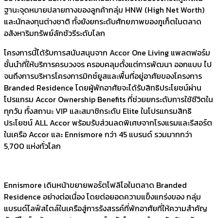
ฐานะจุดหมายปลายทางของลูกค้ากลุ่ม HNW (High Net Worth)
และนักลงทุนต่างชาติ ทั้งยังยกระดับศักยภาพของภูเก็ตในตลาด
อสังหาริมทรัพย์ลักชัวรีระดับโลก
โครงการนี้ได้รับการสนับสนุนจาก Accor One Living แพลตฟอร์ม
ชั้นนำที่ให้บริการครบวงจร ครอบคลุมตั้งแต่การพัฒนา ออกแบบ ไป
จนถึงการบริหารโครงการมิกซ์ยูสและพื้นที่อยู่อาศัยของโครงการ
Branded Residence โดยผู้พักอาศัยจะได้รับสิทธิประโยชน์ผ่าน
โปรแกรม Accor Ownership Benefits ที่ช่วยยกระดับการใช้ชีวิตใน
ทุกวัน ทั้งสถานะ VIP และสมาชิกระดับ Elite ในโปรแกรมสิทธิ
ประโยชน์ ALL Accor พร้อมรับส่วนลดพิเศษจากโรงแรมและรีสอร์ต
ในเครือ Accor และ Ennismore กว่า 45 แบรนด์ รวมมากกว่า
5,700 แห่งทั่วโลก
Ennismore เดินหน้าขยายพอร์ตโฟลิโอในตลาด Branded
Residence อย่างต่อเนื่อง โดยต่อยอดความแข็งแกร่งของ กลุ่ม
แบรนด์ไลฟ์สไตล์ในเครือสู่การรังสรรค์ที่พักอาศัยที่ให้ความสำคัญ