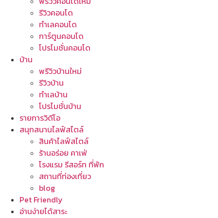
พรีวิวคอนโดใหม่
รีวิวคอนโด
ทำเลคอนโด
การ์ตูนคอนโด
โปรโมชั่นคอนโด
บ้าน
พรีวิวบ้านใหม่
รีวิวบ้าน
ทำเลบ้าน
โปรโมชั่นบ้าน
รายการวิดีโอ
สนุกสนานไลฟ์สไตล์
สินค้าไลฟ์สไตล์
ร้านอร่อย คาเฟ่
โรงแรม รีสอร์ท ที่พัก
สถานที่ท่องเที่ยว
blog
Pet Friendly
อ่านง่ายได้สาระ