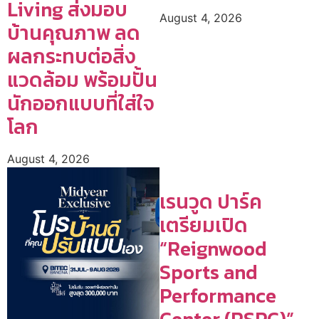
Living ส่งมอบ
August 4, 2026
บ้านคุณภาพ ลด
ผลกระทบต่อสิ่ง
แวดล้อม พร้อมปั้น
นักออกแบบที่ใส่ใจ
โลก
August 4, 2026
เรนวูด ปาร์ค
เตรียมเปิด
“Reignwood
Sports and
Performance
Center (RSPC)”