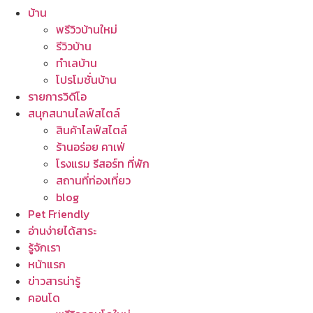
บ้าน
พรีวิวบ้านใหม่
รีวิวบ้าน
ทำเลบ้าน
โปรโมชั่นบ้าน
รายการวิดีโอ
สนุกสนานไลฟ์สไตล์
สินค้าไลฟ์สไตล์
ร้านอร่อย คาเฟ่
โรงแรม รีสอร์ท ที่พัก
สถานที่ท่องเที่ยว
blog
Pet Friendly
อ่านง่ายได้สาระ
รู้จักเรา
หน้าแรก
ข่าวสารน่ารู้
คอนโด