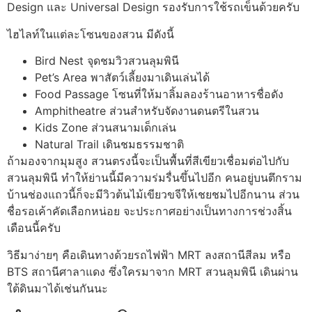
Design และ Universal Design รองรับการใช้รถเข็นด้วยครับ
​ไฮไลท์ในแต่ละโซนของสวน มีดังนี้
Bird Nest จุดชมวิวสวนลุมพินี
Pet’s Area พาสัตว์เลี้ยงมาเดินเล่นได้
Food Passage โซนที่ให้มาลิ้มลองร้านอาหารชื่อดัง
Amphitheatre ส่วนสำหรับจัดงานดนตรีในสวน
Kids Zone ส่วนสนามเด็กเล่น
Natural Trail เดินชมธรรมชาติ
​ถ้ามองจากมุมสูง สวนตรงนี้จะเป็นพื้นที่สีเขียวเชื่อมต่อไปกับ
สวนลุมพินี ทำให้ย่านนี้มีความร่มรื่นขึ้นไปอีก คนอยู่บนตึกราม
บ้านช่องแถวนี้ก็จะมีวิวต้นไม้เขียวขจีให้เชยชมไปอีกนาน ส่วน
ชื่อรอเค้าคัดเลือกหน่อย จะประกาศอย่างเป็นทางการช่วงสิ้น
เดือนนี้ครับ
​วิธีมาง่ายๆ คือเดินทางด้วยรถไฟฟ้า MRT ลงสถานีสีลม หรือ
BTS สถานีศาลาแดง ซึ่งใครมาจาก MRT สวนลุมพินี เดินผ่าน
ใต้ดินมาได้เช่นกันนะ