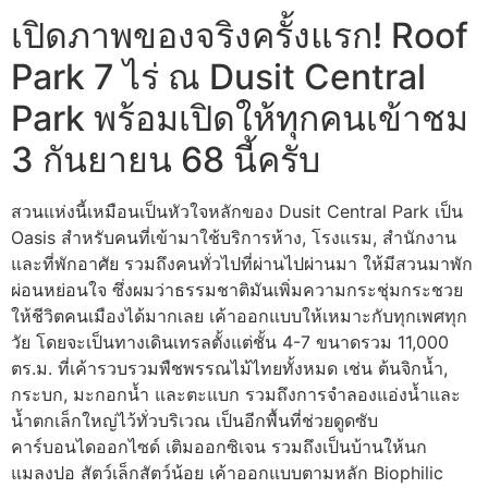
เปิดภาพของจริงครั้งแรก! Roof
Park 7 ไร่ ณ Dusit Central
Park พร้อมเปิดให้ทุกคนเข้าชม
3 กันยายน 68 นี้ครับ
​สวนแห่งนี้เหมือนเป็นหัวใจหลักของ Dusit Central Park เป็น
Oasis สำหรับคนที่เข้ามาใช้บริการห้าง, โรงแรม, สำนักงาน
และที่พักอาศัย รวมถึงคนทั่วไปที่ผ่านไปผ่านมา ให้มีสวนมาพัก
ผ่อนหย่อนใจ ซึ่งผมว่าธรรมชาติมันเพิ่มความกระชุ่มกระชวย
ให้ชีวิตคนเมืองได้มากเลย เค้าออกแบบให้เหมาะกับทุกเพศทุก
วัย โดยจะเป็นทางเดินเทรลตั้งแต่ชั้น 4-7 ขนาดรวม 11,000
ตร.ม. ที่เค้ารวบรวมพืชพรรณไม้ไทยทั้งหมด เช่น ต้นจิกน้ำ,
กระบก, มะกอกน้ำ และตะแบก รวมถึงการจำลองแอ่งน้ำและ
น้ำตกเล็กใหญ่ไว้ทั่วบริเวณ เป็นอีกพื้นที่ช่วยดูดซับ
คาร์บอนไดออกไซด์ เติมออกซิเจน รวมถึงเป็นบ้านให้นก
แมลงปอ สัตว์เล็กสัตว์น้อย เค้าออกแบบตามหลัก Biophilic