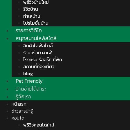
พรีวิวบ้านใหม่
รีวิวบ้าน
ทำเลบ้าน
โปรโมชั่นบ้าน
รายการวิดีโอ
สนุกสนานไลฟ์สไตล์
สินค้าไลฟ์สไตล์
ร้านอร่อย คาเฟ่
โรงแรม รีสอร์ท ที่พัก
สถานที่ท่องเที่ยว
blog
Pet Friendly
อ่านง่ายได้สาระ
รู้จักเรา
หน้าแรก
ข่าวสารน่ารู้
คอนโด
พรีวิวคอนโดใหม่