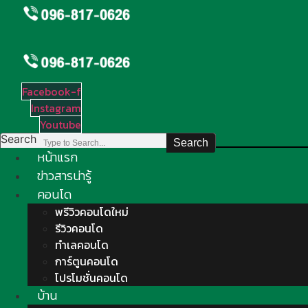
Skip
to
content
Facebook-f
Instagram
Youtube
Search
Search
หน้าแรก
ข่าวสารน่ารู้
คอนโด
พรีวิวคอนโดใหม่
รีวิวคอนโด
ทำเลคอนโด
การ์ตูนคอนโด
โปรโมชั่นคอนโด
บ้าน