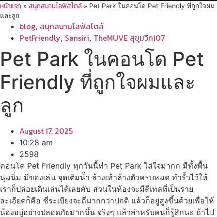
หน้าแรก
สนุกสนานไลฟ์สไตล์
»
»
Pet Park ในคอนโด Pet Friendly ที่ถูกใจผม
และลูก
blog
สนุกสนานไลฟ์สไตล์
,
PetFriendly
Sansiri
TheMUVE สุขุมวิท107
,
,
Pet Park ในคอนโด Pet
Friendly ที่ถูกใจผมและ
ลูก
August 17, 2025
10:28 am
2598
คอนโด Pet Friendly ทุกวันนี้ทำ Pet Park ใส่ใจมากก มีทั้งพื้น
นุ่มนิ่ม มีของเล่น จุดเติมน้ำ ล้างเท้าล้างตัวครบหมด ทำรั้วไว้ให้
เราก็ปล่อยเดินเล่นได้เลยคับ ส่วนในห้องจะมีดีเทลที่เป็นราย
ละเอียดก็คือ ซี่ระเบียงจะถี่มากกว่าปกติ แล้วก็อยู่สูงขึ้นด้วยเพื่อให้
น้องอยู่อย่างปลอดภัยมากขึ้น จริงๆ แล้วสำหรับคนก็รู้สึกนะ ถ้าไป