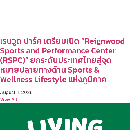
เรนวูด ปาร์ค เตรียมเปิด “Reignwood
Sports and Performance Center
(RSPC)” ยกระดับประเทศไทยสู่จุด
หมายปลายทางด้าน Sports &
Wellness Lifestyle แห่งภูมิภาค
August 1, 2026
View All