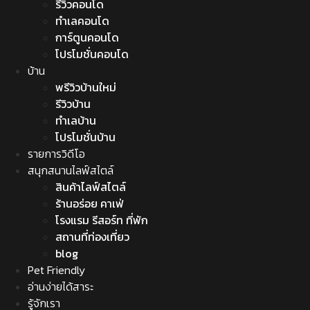
รีวิวคอนโด
ทำเลคอนโด
การ์ตูนคอนโด
โปรโมชั่นคอนโด
บ้าน
พรีวิวบ้านใหม่
รีวิวบ้าน
ทำเลบ้าน
โปรโมชั่นบ้าน
รายการวิดีโอ
สนุกสนานไลฟ์สไตล์
สินค้าไลฟ์สไตล์
ร้านอร่อย คาเฟ่
โรงแรม รีสอร์ท ที่พัก
สถานที่ท่องเที่ยว
blog
Pet Friendly
อ่านง่ายได้สาระ
รู้จักเรา