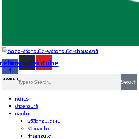
cebook-
Instagram
Youtube
f
Search
Search
หน้าแรก
ข่าวสารน่ารู้
คอนโด
พรีวิวคอนโดใหม่
รีวิวคอนโด
ทำเลคอนโด