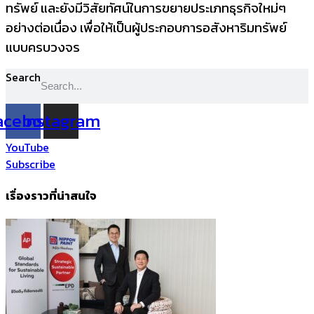
ทรัพย์ และยังมีวิสัยทัศน์
ในการขยายประเภทธุรกิจใหม่ๆ
อย่างต่อเนื่อง เพื่อให้เป็นผู้ประกอบการอสั
งหาริมทรัพย์
แบบครบวงจร
Search
acebook
Instagram
YouTube
Subscribe
เรื่องราวที่น่าสนใจ