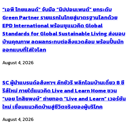
“เอพี ไทยแลนด์” จับมือ “นิปปอนเพนต์” ยกระดับ
Green Partner รายแรกในไทยสู่มาตรฐานโลกด้วย
EPD International พร้อมชูแนวคิด Global
Standards for Global Sustainable Living ส่งมอบ
บ้านคุณภาพ ลดผลกระทบต่อสิ่งแวดล้อม พร้อมปั้นนัก
ออกแบบที่ใส่ใจโลก
August 4, 2026
SC ผู้นำแบรนด์อสังหาฯ ลักชัวรี พลิกโฉมบ้านเดี่ยว 8 ซี
รีส์ใหม่ ภายใต้แนวคิด Live and Learn Home ชวน
“บอย โกสิยพงษ์” ถ่ายทอด “Live and Learn” เวอร์ชัน
ใหม่ เชื่อมแนวคิดบ้านสู่ชีวิตจริงของผู้บริโภค
August 4, 2026