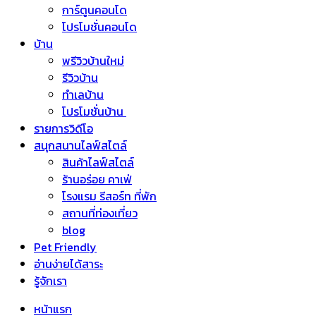
การ์ตูนคอนโด
โปรโมชั่นคอนโด
บ้าน
พรีวิวบ้านใหม่
รีวิวบ้าน
ทำเลบ้าน
โปรโมชั่นบ้าน
รายการวิดีโอ
สนุกสนานไลฟ์สไตล์
สินค้าไลฟ์สไตล์
ร้านอร่อย คาเฟ่
โรงแรม รีสอร์ท ที่พัก
สถานที่ท่องเที่ยว
blog
Pet Friendly
อ่านง่ายได้สาระ
รู้จักเรา
หน้าแรก