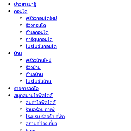
ข่าวสารน่ารู้
คอนโด
พรีวิวคอนโดใหม่
รีวิวคอนโด
ทำเลคอนโด
การ์ตูนคอนโด
โปรโมชั่นคอนโด
บ้าน
พรีวิวบ้านใหม่
รีวิวบ้าน
ทำเลบ้าน
โปรโมชั่นบ้าน
รายการวิดีโอ
สนุกสนานไลฟ์สไตล์
สินค้าไลฟ์สไตล์
ร้านอร่อย คาเฟ่
โรงแรม รีสอร์ท ที่พัก
สถานที่ท่องเที่ยว
blog