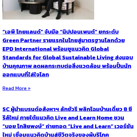
“เอพี ไทยแลนด์” จับมือ “นิปปอนเพนต์” ยกระดับ
Green Partner รายแรกในไทยสู่มาตรฐานโลกด้วย
EPD International พร้อมชูแนวคิด Global
Standards for Global Sustainable Living ส่งมอบ
บ้านคุณภาพ ลดผลกระทบต่อสิ่งแวดล้อม พร้อมปั้นนัก
ออกแบบที่ใส่ใจโลก
Read More »
SC ผู้นำแบรนด์อสังหาฯ ลักชัวรี พลิกโฉมบ้านเดี่ยว 8 ซี
รีส์ใหม่ ภายใต้แนวคิด Live and Learn Home ชวน
“บอย โกสิยพงษ์” ถ่ายทอด “Live and Learn” เวอร์ชัน
ใหม่ เชื่อมแนวคิดบ้านสู่ชีวิตจริงของผู้บริโภค