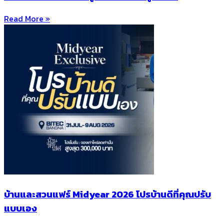
Read More »
บ้านและสวนแฟร์ Midyear 2026 โปรบ้านดีที่คุณปรับ
แบบเอง