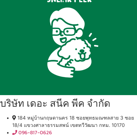
บริษัท เดอะ สนีค พีค จำกัด
184 หมู่บ้านกฤษดานคร 18 ซอยพุทธมณฑลสาย 3 ซอย
18/4 แขวงศาลาธรรมสพน์ เขตทวีวัฒนา กทม. 10170
096-817-0626