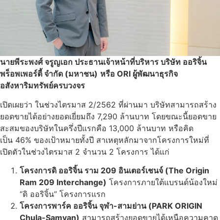
นายพีระพงศ์ จรูญเอก ประธานเจ้าหน้าที่บริหาร บริษัท ออริจิ้น
พร็อพเพอร์ตี้ จำกัด (มหาชน)
หรือ ORI ผู้พัฒนาธุรกิจ
อสังหาริมทรัพย์ครบวงจร
เปิดเผยว่า ในช่วงไตรมาส 2/2562 ที่ผ่านมา บริษัทสามารถสร้าง
ยอดขายได้อย่างยอดเยี่ยมถึง 7,290 ล้านบาท โดยขณะนี้ยอดขาย
สะสมของบริษัทในครึ่งปีแรกคือ 13,000 ล้านบาท หรือคิด
เป็น 46% ของเป้าหมายทั้งปี สาเหตุหลักมาจากโครงการใหม่ที่
เปิดตัวในช่วงไตรมาส 2 จำนวน 2 โครงการ ได้แก่
โครงการดิ ออริจิ้น ราม 209 อินเตอร์เชนจ์ (The Origin
Ram 209 Interchange)
โครงการภายใต้แบรนด์น้องใหม่
“ดิ ออริจิ้น” โครงการแรก
โครงการพาร์ค ออริจิ้น จุฬา-สามย่าน (PARK ORIGIN
Chula-Samyan)
สามารถสร้างยอดขายได้เหนือความคาด