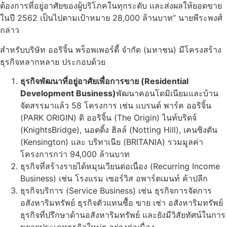
ต้องการที่อยู่อาศัยของผู้บริโภคในทุกระดับ และส่งผลให้ยอดขาย
ในปี 2562 เป็นไปตามเป้าหมาย 28,000 ล้านบาท” นายพีระพงศ์
กล่าว
สำหรับบริษัท ออริจิ้น พร็อพเพอร์ตี้ จำกัด (มหาชน) มีโครงสร้าง
ธุรกิจหลากหลาย ประกอบด้วย
ธุรกิจพัฒนาที่อยู่อาศัยเพื่อการขาย (Residential
Development Business)
พัฒนาคอนโดมิเนียมและบ้าน
จัดสรรมาแล้ว 58 โครงการ เช่น แบรนด์ พาร์ค ออริจิ้น
(PARK ORIGIN) ดิ ออริจิ้น (The Origin) ไนท์บริดจ์
(KnightsBridge), นอตติ้ง ฮิลล์ (Notting Hill), เคนซิงตัน
(Kensington) และ บริทาเนีย (BRITANIA) รวมมูลค่า
โครงการกว่า 94,000 ล้านบาท
ธุรกิจที่สร้างรายได้หมุนเวียนต่อเนื่อง (Recurring Income
Business) เช่น โรงแรม เซอร์วิส อพาร์ตเมนท์ ค้าปลีก
ธุรกิจบริการ (Service Business) เช่น ธุรกิจการจัดการ
อสังหาริมทรัพย์ ธุรกิจตัวแทนซื้อ ขาย เช่า อสังหาริมทรัพย์
ธุรกิจที่ปรึกษาด้านอสังหาริมทรัพย์ และยังมีวิสัยทัศน์ในการ
ขยายประเภทธุรกิจใหม่ๆ อย่างต่อเนื่อง