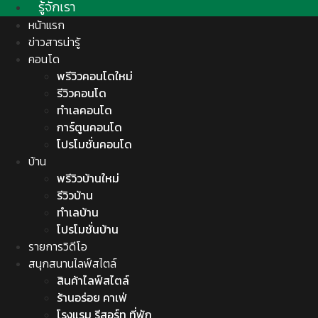
รู้จักเรา
หน้าแรก
ข่าวสารน่ารู้
คอนโด
พรีวิวคอนโดใหม่
รีวิวคอนโด
ทำเลคอนโด
การ์ตูนคอนโด
โปรโมชั่นคอนโด
บ้าน
พรีวิวบ้านใหม่
รีวิวบ้าน
ทำเลบ้าน
โปรโมชั่นบ้าน
รายการวิดีโอ
สนุกสนานไลฟ์สไตล์
สินค้าไลฟ์สไตล์
ร้านอร่อย คาเฟ่
โรงแรม รีสอร์ท ที่พัก