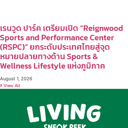
เรนวูด ปาร์ค เตรียมเปิด “Reignwood
Sports and Performance Center
(RSPC)” ยกระดับประเทศไทยสู่จุด
หมายปลายทางด้าน Sports &
Wellness Lifestyle แห่งภูมิภาค
August 1, 2026
View All