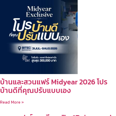
บ้านและสวนแฟร์ Midyear 2026 โปร
บ้านดีที่คุณปรับแบบเอง
Read More »