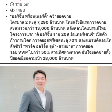
1:16 pm
1483
“ออริจิ้น พร็อพเพอร์ตี้” คว้ายอดขาย
ไตรมาส 2 ทะลุ 7,290 ล้านบาท โดยครึ่งปีแรกกวาดขาย
สะสมรวมกว่า 13,000 ล้านบาท หลังคอนโดแบรนด์ใหม่
โครงการแรก “ดิ ออริจิ้น ราม 209 อินเตอร์เชนจ์” เปิดตัว
ก้าวกระโดด กวาดยอดพรีเซลทะลุ 70% และแบรนด์คอนโด
ลักชัวรี่ “พาร์ค ออริจิ้น จุฬา-สามย่าน” กวาดยอด
รอบ VVIP ไปกว่า 50% สวนทิศทางตลาด มั่นใจยอดขายทั้ง
ปียอดเยี่ยมตามเป้า 28,000 ล้านบาท