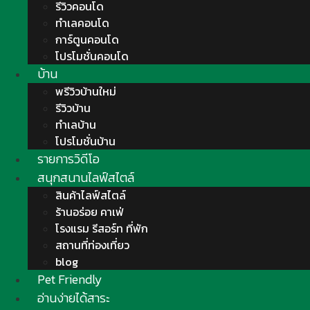
รีวิวคอนโด
ทำเลคอนโด
การ์ตูนคอนโด
โปรโมชั่นคอนโด
บ้าน
พรีวิวบ้านใหม่
รีวิวบ้าน
ทำเลบ้าน
โปรโมชั่นบ้าน
รายการวิดีโอ
สนุกสนานไลฟ์สไตล์
สินค้าไลฟ์สไตล์
ร้านอร่อย คาเฟ่
โรงแรม รีสอร์ท ที่พัก
สถานที่ท่องเที่ยว
blog
Pet Friendly
อ่านง่ายได้สาระ