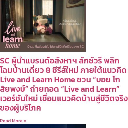
SC ผู้นำแบรนด์อสังหาฯ ลักชัวรี พลิก
โฉมบ้านเดี่ยว 8 ซีรีส์ใหม่ ภายใต้แนวคิด
Live and Learn Home ชวน “บอย โก
สิยพงษ์” ถ่ายทอด “Live and Learn”
เวอร์ชันใหม่ เชื่อมแนวคิดบ้านสู่ชีวิตจริง
ของผู้บริโภค
Read More »