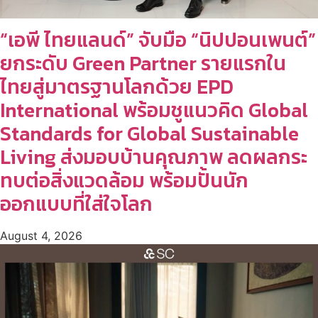
“เอพี ไทยแลนด์” จับมือ “นิปปอนเพนต์”
ยกระดับ Green Partner รายแรกใน
ไทยสู่มาตรฐานโลกด้วย EPD
International พร้อมชูแนวคิด Global
Standards for Global Sustainable
Living ส่งมอบบ้านคุณภาพ ลดผลกระ
ทบต่อสิ่งแวดล้อม พร้อมปั้นนัก
ออกแบบที่ใส่ใจโลก
August 4, 2026