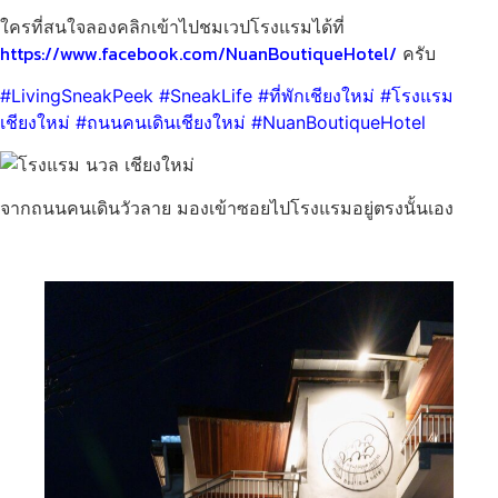
ใครที่สนใจลองคลิกเข้าไปชมเวปโรงแรมได้ที่
https://www.facebook.com/NuanBoutiqueHotel/
ครับ
#LivingSneakPeek #SneakLife #ที่พักเชียงใหม่ #โรงแรม
เชียงใหม่ #ถนนคนเดินเชียงใหม่ #NuanBoutiqueHotel
จากถนนคนเดินวัวลาย มองเข้าซอยไปโรงแรมอยู่ตรงนั้นเอง