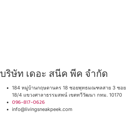
บริษัท เดอะ สนีค พีค จำกัด
184 หมู่บ้านกฤษดานคร 18 ซอยพุทธมณฑลสาย 3 ซอย
18/4 แขวงศาลาธรรมสพน์ เขตทวีวัฒนา กทม. 10170
096-817-0626
info@livingsneakpeek.com
HOME
ข่าวสารน่ารู้