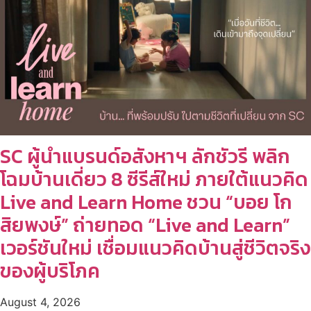
SC ผู้นำแบรนด์อสังหาฯ ลักชัวรี พลิก
โฉมบ้านเดี่ยว 8 ซีรีส์ใหม่ ภายใต้แนวคิด
Live and Learn Home ชวน “บอย โก
สิยพงษ์” ถ่ายทอด “Live and Learn”
เวอร์ชันใหม่ เชื่อมแนวคิดบ้านสู่ชีวิตจริง
ของผู้บริโภค
August 4, 2026