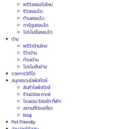
พรีวิวคอนโดใหม่
รีวิวคอนโด
ทำเลคอนโด
การ์ตูนคอนโด
โปรโมชั่นคอนโด
บ้าน
พรีวิวบ้านใหม่
รีวิวบ้าน
ทำเลบ้าน
โปรโมชั่นบ้าน
รายการวิดีโอ
สนุกสนานไลฟ์สไตล์
สินค้าไลฟ์สไตล์
ร้านอร่อย คาเฟ่
โรงแรม รีสอร์ท ที่พัก
สถานที่ท่องเที่ยว
blog
Pet Friendly
อ่านง่ายได้สาระ