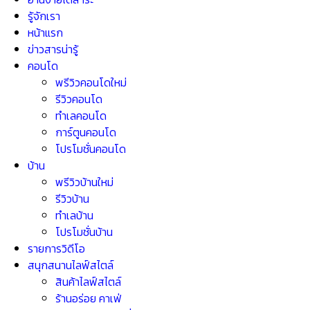
รู้จักเรา
หน้าแรก
ข่าวสารน่ารู้
คอนโด
พรีวิวคอนโดใหม่
รีวิวคอนโด
ทำเลคอนโด
การ์ตูนคอนโด
โปรโมชั่นคอนโด
บ้าน
พรีวิวบ้านใหม่
รีวิวบ้าน
ทำเลบ้าน
โปรโมชั่นบ้าน
รายการวิดีโอ
สนุกสนานไลฟ์สไตล์
สินค้าไลฟ์สไตล์
ร้านอร่อย คาเฟ่