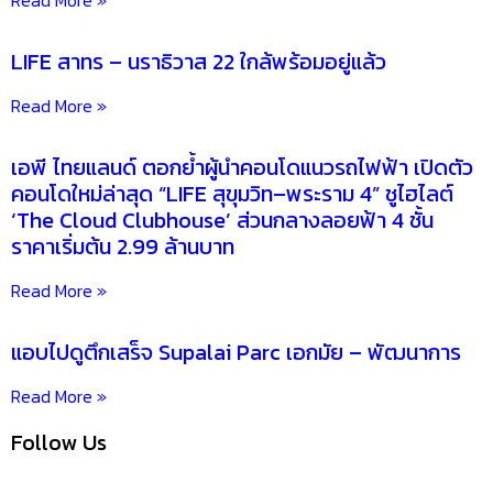
เรื่องราวที่น่าสนใจ
วันเวลา ณ เจ้าพระยา เสร็จแล้วเกือบ 90%
Read More »
LIFE สาทร – นราธิวาส 22 ใกล้พร้อมอยู่แล้ว
Read More »
เอพี ไทยแลนด์ ตอกย้ำผู้นำคอนโดแนวรถไฟฟ้า เปิดตัว
คอนโดใหม่ล่าสุด “LIFE สุขุมวิท–พระราม 4” ชูไฮไลต์
‘The Cloud Clubhouse’ ส่วนกลางลอยฟ้า 4 ชั้น
ราคาเริ่มต้น 2.99 ล้านบาท
Read More »
แอบไปดูตึกเสร็จ Supalai Parc เอกมัย – พัฒนาการ