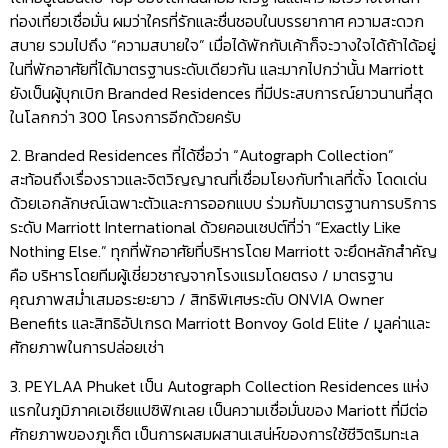
ท่องเที่ยวเชื่อมั่น ผมว่าใครที่รักและชื่นชอบในบรรยากาศ ความสะดวก
สบาย รวมไปถึง “ความสบายใจ” เมื่อได้พักกับเค้าก็จะวางใจได้ถ้าได้อยู่
ในที่พักอาศัยที่ได้มาตรฐานระดับเดียวกัน และมากไปกว่านั้น Marriott
ยังเป็นผู้บุกเบิก Branded Residences ที่มีประสบการณ์ยาวนานที่สุด
ในโลกกว่า 300 โครงการอีกด้วยครับ
2. Branded Residences ที่ได้ชื่อว่า “Autograph Collection”
สะท้อนถึงเรื่องราวและจิตวิญญาณที่เชื่อมโยงกับทำเลที่ตั้ง โดดเด่น
ด้วยเอกลักษณ์เฉพาะตัวและการออกแบบ ร่วมกับมาตรฐานการบริการ
ระดับ Marriott International ด้วยคอนเซปต์ที่ว่า “Exactly Like
Nothing Else.” ทุกที่พักอาศัยที่บริหารโดย Marriott จะยึดหลักสำคัญ
คือ บริหารโดยทีมผู้เชี่ยวชาญจากโรงแรมโดยตรง / มาตรฐาน
คุณภาพสม่ำเสมอระยะยาว / สิทธิพิเศษระดับ ONVIA Owner
Benefits และสิทธิอัปเกรด Marriott Bonvoy Gold Elite / มูลค่าและ
ศักยภาพในการปล่อยเช่า
3. PEYLAA Phuket เป็น Autograph Collection Residences แห่ง
แรกในภูมิภาคเอเชียแปซิฟิกเลย เป็นความเชื่อมั่นของ Mariott ที่มีต่อ
ศักยภาพของภูเก็ต เป็นการผสมผสานเสน่ห์ของการใช้ชีวิตริมทะเล