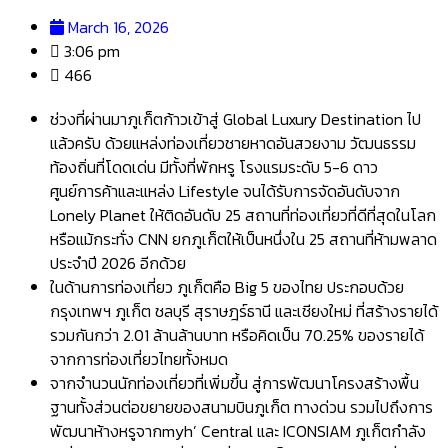
March 16, 2026
3:06 pm
466
ช่วงที่ผ่านมาภูเก็ตก้าวเข้าสู่ Global Luxury Destination ไป
แล้วครับ ด้วยแหล่งท่องเที่ยวชายหาดอันสวยงาม วัฒนธรรม
ท้องถิ่นที่โดดเด่น มีทั้งที่พักหรู โรงแรมระดับ 5-6 ดาว
ศูนย์การค้าและแหล่ง Lifestyle จนได้รับการจัดอันดับจาก
Lonely Planet ให้ติดอันดับ 25 สถานที่ท่องเที่ยวที่ดีที่สุดในโลก
หรือแม้กระทั่ง CNN ยกภูเก็ตให้เป็นหนึ่งใน 25 สถานที่ห้ามพลาด
ประจำปี 2026 อีกด้วย
ในด้านการท่องเที่ยว ภูเก็ตคือ Big 5 ของไทย ประกอบด้วย
กรุงเทพฯ ภูเก็ต ชลบุรี สุราษฎร์ธานี และเชียงใหม่ ที่สร้างรายได้
รวมกันกว่า 2.01 ล้านล้านบาท หรือคิดเป็น 70.25% ของรายได้
จากการท่องเที่ยวไทยทั้งหมด
จากจำนวนนักท่องเที่ยวที่เพิ่มขึ้น สู่การพัฒนาโครงสร้างพื้น
ฐานทั้งส่วนต่อขยายของสนามบินภูเก็ต ทางด่วน รวมไปถึงการ
พัฒนาห้างหรูจากmyh’ Central และ ICONSIAM ภูเก็ตกำลัง