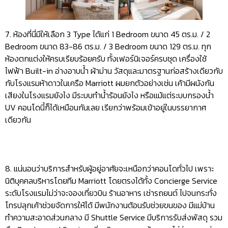
7. ห้องที่นี่มีให้เลือก 3 Type ได้แก่ 1 Bedroom ขนาด 45 ตร.ม. / 2
Bedroom ขนาด 83-86 ตร.ม. / 3 Bedroom ขนาด 129 ตร.ม. ทุก
ห้องตกแต่งให้ครบเรียบร้อยครับ ทั้งเฟอร์นิเจอร์ครบชุด เครื่องใช้
ไฟฟ้า Built-in อ่างอาบน้ำ ผ้าม่าน วัสดุและมาตรฐานก่อสร้างเดียวกับ
กับโรงแรมห้าดาวในเครือ Marriott ผมยกตัวอย่างเช่น เค้ามีผนังกัน
เสียงในโรงแรมยังไง มีระบบทำน้ำร้อนยังไง หรือแม้แต่ระบบกรองน้ำ
UV คอนโดนี้ก็ได้เหมือนกันเลย เรียกว่าพร้อมเข้าอยู่ในบรรยากาศ
เดียวกัน
8. แน่นอนว่าบริการสำหรับผู้อยู่อาศัยจะเหนือกว่าคอนโดทั่วไป เพราะ