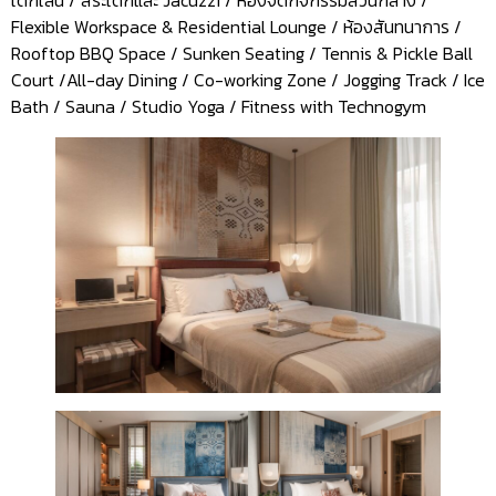
Flexible Workspace & Residential Lounge / ห้องสันทนาการ /
Rooftop BBQ Space / Sunken Seating / Tennis & Pickle Ball
Court /All-day Dining / Co-working Zone / Jogging Track / Ice
Bath / Sauna / Studio Yoga / Fitness with Technogym