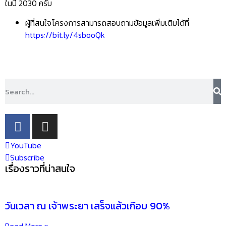
ที่ตอบโจทย์ทั้งผู้ซื้อเพื่ออยู่อาศัยจริงและผู้ซื้อจากต่างประเทศและเป็น
อีกหนึ่งโครงการที่ได้รับการพัฒนาเพื่อชีวิตอีกระดับในภูเก็ตที่น่าสนใจ
จริงๆ
คอนโดนี้จะพร้อมเข้าอยู่ในปี 2027 นะครับ โดยโรงแรมจะเปิดตัวตามมา
ในปี 2030 ครับ
ผู้ที่สนใจโครงการสามารถสอบถามข้อมูลเพิ่มเติมได้ที่
https://bit.ly/4sbooQk
YouTube
Subscribe