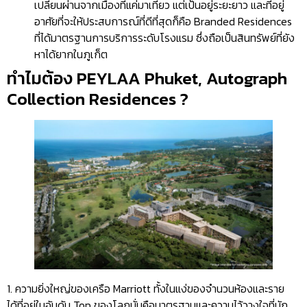
เปลี่ยนผ่านจากเมืองที่แค่มาเที่ยว แต่เป็นอยู่ระยะยาว และที่อยู่
อาศัยที่จะให้ประสบการณ์ที่ดีที่สุดก็คือ Branded Residences
ที่ได้มาตรฐานการบริการระดับโรงแรม ซึ่งถือเป็นสินทรัพย์ที่ยัง
หาได้ยากในภูเก็ต
ทำไมต้อง PEYLAA Phuket, Autograph
Collection Residences ?
1. ความยิ่งใหญ่ของเครือ Marriott ทั้งในแง่ของจำนวนห้องและราย
ได้ที่อยู่ในอันดับ Top ของโลกนั่นคือมาตรฐานและความไว้วางใจที่นัก