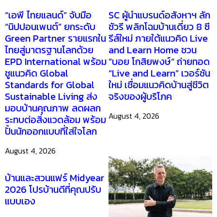
ข่าวสารน่ารู้
“เอพี ไทยแลนด์” จับมือ
SC ผู้นำแบรนด์อสังหาฯ ลัก
“นิปปอนเพนต์” ยกระดับ
ชัวรี พลิกโฉมบ้านเดี่ยว 8 ซี
Green Partner รายแรกใน
รีส์ใหม่ ภายใต้แนวคิด Live
ไทยสู่มาตรฐานโลกด้วย
and Learn Home ชวน
EPD International พร้อม
“บอย โกสิยพงษ์” ถ่ายทอด
ชูแนวคิด Global
“Live and Learn” เวอร์ชัน
Standards for Global
ใหม่ เชื่อมแนวคิดบ้านสู่ชีวิต
Sustainable Living ส่ง
จริงของผู้บริโภค
มอบบ้านคุณภาพ ลดผลก
August 4, 2026
ระทบต่อสิ่งแวดล้อม พร้อม
ปั้นนักออกแบบที่ใส่ใจโลก
August 4, 2026