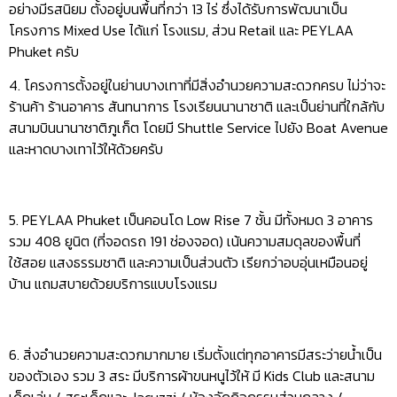
อย่างมีรสนิยม ตั้งอยู่บนพื้นที่กว่า 13 ไร่ ซึ่งได้รับการพัฒนาเป็น
โครงการ Mixed Use ได้แก่ โรงแรม, ส่วน Retail และ PEYLAA
Phuket ครับ
4. โครงการตั้งอยู่ในย่านบางเทาที่มีสิ่งอำนวยความสะดวกครบ ไม่ว่าจะ
ร้านค้า ร้านอาคาร สันทนาการ โรงเรียนนานาชาติ และเป็นย่านที่ใกล้กับ
สนามบินนานาชาติภูเก็ต โดยมี Shuttle Service ไปยัง Boat Avenue
และหาดบางเทาไว้ให้ด้วยครับ
5. PEYLAA Phuket เป็นคอนโด Low Rise 7 ชั้น มีทั้งหมด 3 อาคาร
รวม 408 ยูนิต (ที่จอดรถ 191 ช่องจอด) เน้นความสมดุลของพื้นที่
ใช้สอย แสงธรรมชาติ และความเป็นส่วนตัว เรียกว่าอบอุ่นเหมือนอยู่
บ้าน แถมสบายด้วยบริการแบบโรงแรม
6. สิ่งอำนวยความสะดวกมากมาย เริ่มตั้งแต่ทุกอาคารมีสระว่ายน้ำเป็น
ของตัวเอง รวม 3 สระ มีบริการผ้าขนหนูไว้ให้ มี Kids Club และสนาม
เด็กเล่น / สระเด็กและ Jacuzzi / ห้องจัดกิจกรรมส่วนกลาง /