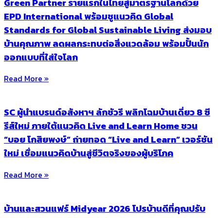
Green Partner รายแรกในไทยสู่มาตรฐานโลกด้วย
EPD International พร้อมชูแนวคิด Global
Standards for Global Sustainable Living ส่งมอบ
บ้านคุณภาพ ลดผลกระทบต่อสิ่งแวดล้อม พร้อมปั้นนัก
ออกแบบที่ใส่ใจโลก
Read More »
SC ผู้นำแบรนด์อสังหาฯ ลักชัวรี พลิกโฉมบ้านเดี่ยว 8 ซี
รีส์ใหม่ ภายใต้แนวคิด Live and Learn Home ชวน
“บอย โกสิยพงษ์” ถ่ายทอด “Live and Learn” เวอร์ชัน
ใหม่ เชื่อมแนวคิดบ้านสู่ชีวิตจริงของผู้บริโภค
Read More »
บ้านและสวนแฟร์ Midyear 2026 โปรบ้านดีที่คุณปรับ