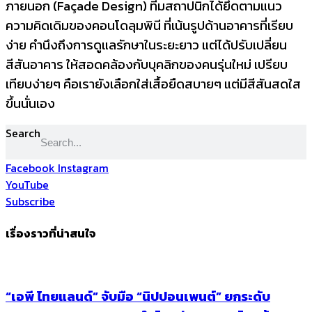
ภายนอก (Façade Design) ทีมสถาปนิกได้ยึดตามแนว
ความคิดเดิมของคอนโดลุมพินี ที่เน้นรูปด้านอาคารที่เรียบ
ง่าย คำนึงถึงการดูแลรักษาในระยะยาว แต่ได้ปรับเปลี่ยน
สีสันอาคาร ให้สอดคล้องกับบุคลิกของคนรุ่นใหม่ เปรียบ
เทียบง่ายๆ คือเรายังเลือกใส่เสื้อยืดสบายๆ แต่มีสีสันสดใส
ขึ้นนั่นเอง
Search
Facebook
Instagram
YouTube
Subscribe
เรื่องราวที่น่าสนใจ
“เอพี ไทยแลนด์” จับมือ “นิปปอนเพนต์” ยกระดับ