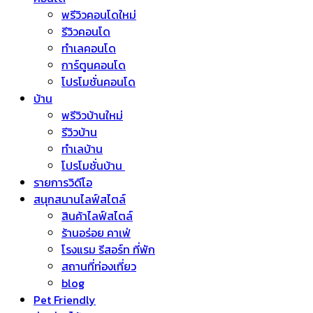
พรีวิวคอนโดใหม่
รีวิวคอนโด
ทำเลคอนโด
การ์ตูนคอนโด
โปรโมชั่นคอนโด
บ้าน
พรีวิวบ้านใหม่
รีวิวบ้าน
ทำเลบ้าน
โปรโมชั่นบ้าน
รายการวิดีโอ
สนุกสนานไลฟ์สไตล์
สินค้าไลฟ์สไตล์
ร้านอร่อย คาเฟ่
โรงแรม รีสอร์ท ที่พัก
สถานที่ท่องเที่ยว
blog
Pet Friendly