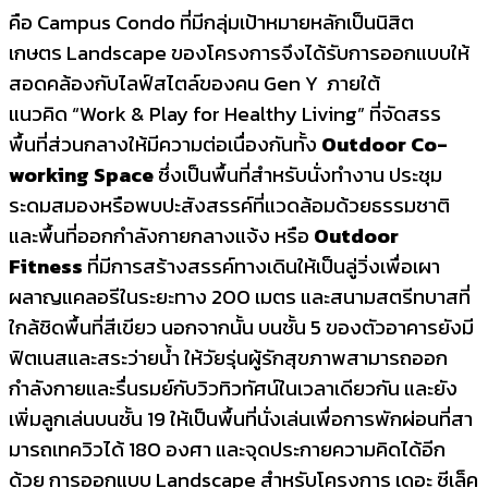
คือ Campus Condo ที่มีกลุ่มเป้าหมายหลักเป็นนิสิต
เกษตร Landscape ของโครงการจึงได้รับการออกแบบให้
สอดคล้องกับไลฟ์สไตล์ของคน Gen Y ภายใต้
แนวคิด “Work & Play for Healthy Living” ที่จัดสรร
พื้นที่ส่วนกลางให้มีความต่อเนื่องกันทั้ง
Outdoor Co-
working Space
ซึ่งเป็นพื้นที่สำหรับนั่งทำงาน ประชุม
ระดมสมองหรือพบปะสังสรรค์ที่แวดล้อมด้วยธรรมชาติ
และพื้นที่ออกกำลังกายกลางแจ้ง หรือ
Outdoor
Fitness
ที่มีการสร้างสรรค์ทางเดินให้เป็นลู่วิ่งเพื่อเผา
ผลาญแคลอรีในระยะทาง 200 เมตร และสนามสตรีทบาสที่
ใกล้ชิดพื้นที่สีเขียว นอกจากนั้น บนชั้น 5 ของตัวอาคารยังมี
ฟิตเนสและสระว่ายน้ำ ให้วัยรุ่นผู้รักสุขภาพสามารถออก
กำลังกายและรื่นรมย์กับวิวทิวทัศน์ในเวลาเดียวกัน และยัง
เพิ่มลูกเล่นบนชั้น 19 ให้เป็นพื้นที่นั่งเล่นเพื่อการพักผ่อนที่สา
มารถเทควิวได้ 180 องศา และจุดประกายความคิดได้อีก
ด้วย การออกแบบ Landscape สำหรับโครงการ เดอะ ซีเล็ค