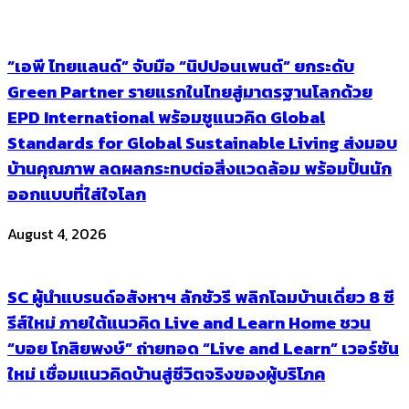
“เอพี ไทยแลนด์” จับมือ “นิปปอนเพนต์” ยกระดับ
Green Partner รายแรกในไทยสู่มาตรฐานโลกด้วย
EPD International พร้อมชูแนวคิด Global
Standards for Global Sustainable Living ส่งมอบ
บ้านคุณภาพ ลดผลกระทบต่อสิ่งแวดล้อม พร้อมปั้นนัก
ออกแบบที่ใส่ใจโลก
August 4, 2026
SC ผู้นำแบรนด์อสังหาฯ ลักชัวรี พลิกโฉมบ้านเดี่ยว 8 ซี
รีส์ใหม่ ภายใต้แนวคิด Live and Learn Home ชวน
“บอย โกสิยพงษ์” ถ่ายทอด “Live and Learn” เวอร์ชัน
ใหม่ เชื่อมแนวคิดบ้านสู่ชีวิตจริงของผู้บริโภค