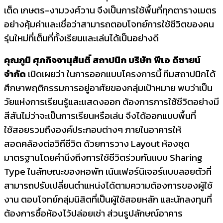
เต็ด เกษตร-งามวงศ์วาน จึงเป็นการใช้พื้นที่ทุกตารางเมตร
อย่างคุ้มค่าและเชื่อว่าสามารถตอบโจทย์การใช้ชีวิตของคน
รุ่นใหม่ที่เต็มที่ทั้งเรียนและเล่นได้เป็นอย่างดี
คุณภูมิ ศุภกิจจานุสันติ์ สถาปนิก บริษัท พีเอ ดีซายน์
จำกัด
เปิดเผยว่า ในการออกแบบโครงการนี้ ทีมสถาปนิกได้
ศึกษาพฤติกรรมการอยู่อาศัยของกลุ่มเป้าหมาย พบว่าเป็น
วัยแห่งการเรียนรู้และแสดงออก ต้องการการใช้ชีวิตอย่างมี
สีสันไม่ว่าจะเป็นการเรียนหรือเล่น จึงได้ออกแบบพื้นที่
ใช้สอยรวมถึงองค์ประกอบต่างๆ ภายในอาคารให้
สอดคล้องต่อวิถีชีวิต ด้วยการวาง Layout ห้องชุด
มาตรฐานโดยคำนึงถึงการใช้ชีวิตร่วมกันแบบ Sharing
Type ในลักษณะของหอพัก เน้นเฟอร์นิเจอร์แบบลอยตัวที่
สามารถปรับเปลี่ยนตำแหน่งได้ตามความต้องการของผู้ใช้
งาน ตอบโจทย์กลุ่มนิสิตที่เป็นผู้ใช้สอยหลัก และนักลงทุนที่
ต้องการซื้อห้องไว้ปล่อยเช่า ส่วนรูปลักษณ์อาคาร