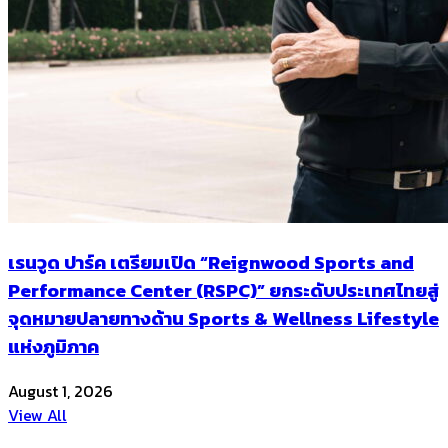
เรนวูด ปาร์ค เตรียมเปิด “Reignwood Sports and
Performance Center (RSPC)” ยกระดับประเทศไทยสู่
จุดหมายปลายทางด้าน Sports & Wellness Lifestyle
แห่งภูมิภาค
August 1, 2026
View All