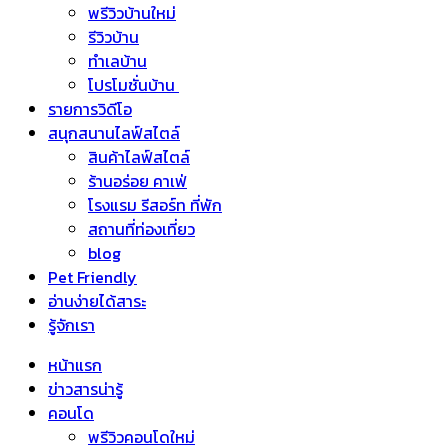
พรีวิวบ้านใหม่
รีวิวบ้าน
ทำเลบ้าน
โปรโมชั่นบ้าน
รายการวิดีโอ
สนุกสนานไลฟ์สไตล์
สินค้าไลฟ์สไตล์
ร้านอร่อย คาเฟ่
โรงแรม รีสอร์ท ที่พัก
สถานที่ท่องเที่ยว
blog
Pet Friendly
อ่านง่ายได้สาระ
รู้จักเรา
หน้าแรก
ข่าวสารน่ารู้
คอนโด
พรีวิวคอนโดใหม่