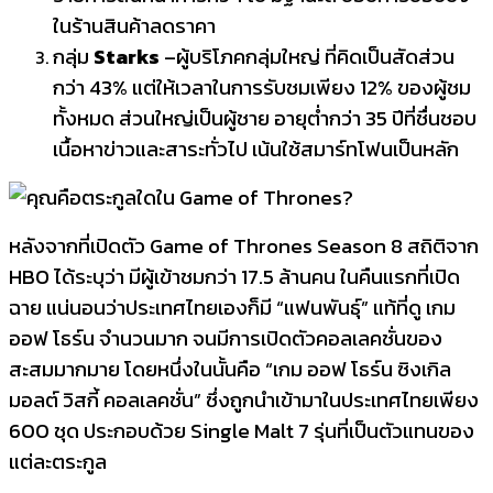
ในร้านสินค้าลดราคา
กลุ่ม
Starks
–ผู้บริโภคกลุ่มใหญ่ ที่คิดเป็นสัดส่วน
กว่า 43% แต่ให้เวลาในการรับชมเพียง 12% ของผู้ชม
ทั้งหมด ส่วนใหญ่เป็นผู้ชาย อายุต่ำกว่า 35 ปีที่ชื่นชอบ
เนื้อหาข่าวและสาระทั่วไป เน้นใช้สมาร์ทโฟนเป็นหลัก
หลังจากที่เปิดตัว Game of Thrones Season 8 สถิติจาก
HBO ได้ระบุว่า มีผู้เข้าชมกว่า 17.5 ล้านคน ในคืนแรกที่เปิด
ฉาย แน่นอนว่าประเทศไทยเองก็มี “แฟนพันธุ์” แท้ที่ดู เกม
ออฟ โธร์น จำนวนมาก จนมีการเปิดตัวคอลเลคชั่นของ
สะสมมากมาย โดยหนึ่งในนั้นคือ “เกม ออฟ โธร์น ซิงเกิล
มอลต์ วิสกี้ คอลเลคชั่น” ซึ่งถูกนำเข้ามาในประเทศไทยเพียง
600 ชุด ประกอบด้วย Single Malt 7 รุ่นที่เป็นตัวแทนของ
แต่ละตระกูล