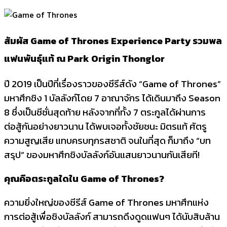
สัมผัส Game of Thrones Experience Party รวมพล
แฟนพันธุ์แท้ ณ Park Origin Thonglor
ปี 2019 เป็นปีที่เรื่องราวของซีรีส์ดัง “Game of Thrones”
มหาศึกชิง 1 บัลลังก์โดย 7 อาณาจักร ได้เดินมาถึง Season
8 ซึ่งเป็นซีซั่นสุดท้าย หลังจากที่ทั้ง 7 ตระกูลได้ผ่านการ
ต่อสู้กันอย่างยาวนาน ได้พบเจอทั้งชัยชนะ มิตรแท้ ศัตรู
ความสูญเสีย แทบครบทุกรสชาติ จนในที่สุด ก็มาถึง “บท
สรุป” ของมหาศึกชิงบัลลังก์อันแสนยาวนานกันเสียที!
คุณคือตระกูลใดใน Game of Thrones?
ความยิ่งใหญ่ของซีรีส์ Game of Thrones มหาศึกแห่ง
การต่อสู้เพื่อชิงบัลลังก์ สามารถดึงดูดแฟนๆ ได้นับสิบล้าน