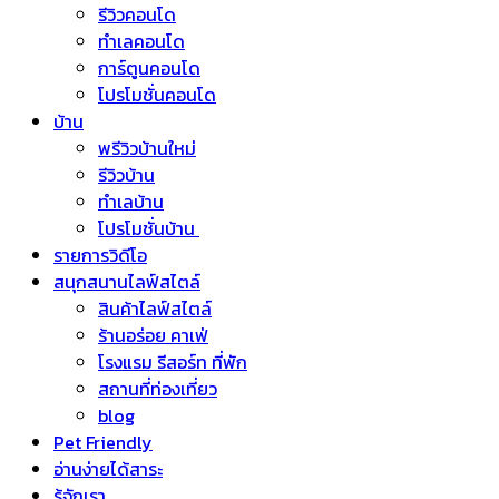
รีวิวคอนโด
ทำเลคอนโด
การ์ตูนคอนโด
โปรโมชั่นคอนโด
บ้าน
พรีวิวบ้านใหม่
รีวิวบ้าน
ทำเลบ้าน
โปรโมชั่นบ้าน
รายการวิดีโอ
สนุกสนานไลฟ์สไตล์
สินค้าไลฟ์สไตล์
ร้านอร่อย คาเฟ่
โรงแรม รีสอร์ท ที่พัก
สถานที่ท่องเที่ยว
blog
Pet Friendly
อ่านง่ายได้สาระ
รู้จักเรา