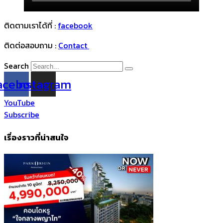
ติดตามเราได้ที่ :
facebook
ติดต่อสอบถาม :
Contact
Search
acebook
Instagram
YouTube
Subscribe
เรื่องราวที่น่าสนใจ