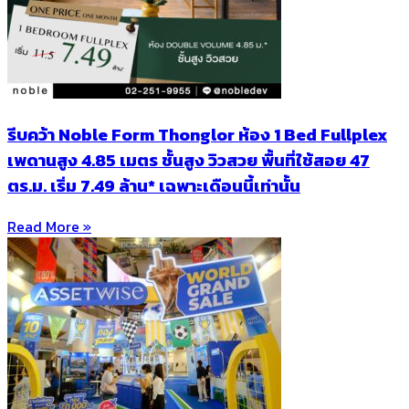
รีบคว้า Noble Form Thonglor ห้อง 1 Bed Fullplex
เพดานสูง 4.85 เมตร ชั้นสูง วิวสวย พื้นที่ใช้สอย 47
ตร.ม. เริ่ม 7.49 ล้าน* เฉพาะเดือนนี้เท่านั้น
Read More »