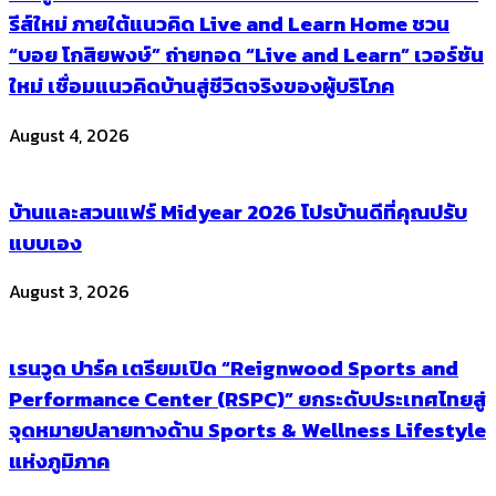
รีส์ใหม่ ภายใต้แนวคิด Live and Learn Home ชวน
“บอย โกสิยพงษ์” ถ่ายทอด “Live and Learn” เวอร์ชัน
ใหม่ เชื่อมแนวคิดบ้านสู่ชีวิตจริงของผู้บริโภค
August 4, 2026
บ้านและสวนแฟร์ Midyear 2026 โปรบ้านดีที่คุณปรับ
แบบเอง
August 3, 2026
เรนวูด ปาร์ค เตรียมเปิด “Reignwood Sports and
Performance Center (RSPC)” ยกระดับประเทศไทยสู่
จุดหมายปลายทางด้าน Sports & Wellness Lifestyle
แห่งภูมิภาค