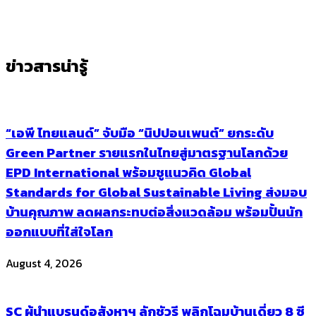
ข่าวสารน่ารู้
“เอพี ไทยแลนด์” จับมือ “นิปปอนเพนต์” ยกระดับ
Green Partner รายแรกในไทยสู่มาตรฐานโลกด้วย
EPD International พร้อมชูแนวคิด Global
Standards for Global Sustainable Living ส่งมอบ
บ้านคุณภาพ ลดผลกระทบต่อสิ่งแวดล้อม พร้อมปั้นนัก
ออกแบบที่ใส่ใจโลก
August 4, 2026
SC ผู้นำแบรนด์อสังหาฯ ลักชัวรี พลิกโฉมบ้านเดี่ยว 8 ซี