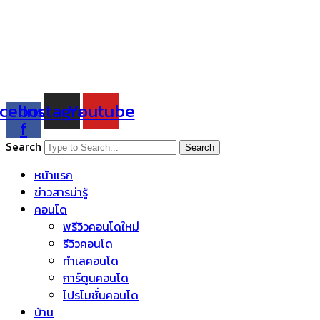
Skip
to
content
cebook-
Instagram
Youtube
f
Search
Search
หน้าแรก
ข่าวสารน่ารู้
คอนโด
พรีวิวคอนโดใหม่
รีวิวคอนโด
ทำเลคอนโด
การ์ตูนคอนโด
โปรโมชั่นคอนโด
บ้าน