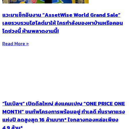
แวะมาเช็กอินงาน “AssetWise World Grand Sale”
เลยรวบรวมไฮไลต์มาให้ ใครกำลังมองหาบ้านหรือคอน
โดช่วงนี้ ห้ามพลาดงานนี้!
Read More »
“โนเบิลฯ” เปิดดีลใหญ่ ส่งแคมเปญ “ONE PRICE ONE
MONTH” ขนทัพโครงการพร้อมอยู่ ทำเลดี หั่นราคาแรง
แห่งปี ลดสูงสุด 16 ล้านบาท* ใจกลางทองหล่อเพียง
4.9 ล้าน*