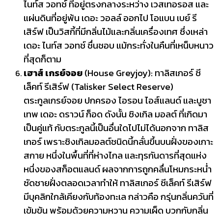
ไนท์ส วอทช์ ที่อยู่ตรงกลางระหว่าง เวสเทอรอส และ
แผ่นดินที่อยู่พ้น เดอะ วอลล์ ออกไป โอแบน เบย์ รี
เสิร์ฟ เป็นวิสกี้ที่มีกลิ่นไม้และกลิ่นเครื่องเทศ ซึ่งเหล่า
เดอะ ไนท์ส วอทช์ ชื่นชอบ แม้กระทั่งในคืนที่เหน็บหนาว
ที่สุดก็ตาม
เฮาส์ เกรย์จอย
(House Greyjoy): ทาลิสเกอร์ ซี
เล็คท์ รีเสิร์ฟ (Talisker Select Reserve)
ตระกูลเกรย์จอย ปกครอง ไอรอน ไอส์แลนด์ และบูชา
เทพ เดอะ ดราวน์ ก็อด ดังนั้น ซิงเกิล มอลต์ ที่เกิดมา
เป็นคู่แท้ กับตระกูลนี้เป็นอื่นใดไปไม่ได้นอกจาก ทาลิส
เกอร์ เพราะซิงเกิลมอลต์ชนิดนี้กลั่นขึ้นบนฝั่งของเกาะ
สกาย หนึ่งในพื้นที่ที่ห่างไกล และทุรกันดารที่สุดแห่ง
หนึ่งของสก็อตแลนด์ ผลจากการถูกคลื่นโหมกระหน่ำ
ซัดชายฝั่งตลอดเวลาทำให้ ทาลิสเกอร์ ซีเล็คท์ รีเสิร์ฟ
มีบุคลิกใกล้เคียงกับท้องทะเล กล่าวคือ กรุ่นกลิ่นควันที่
เข้มข้น พร้อมด้วยความหวาน ความเผ็ด บวกกับกลิ่น