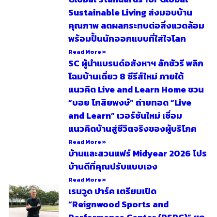
Sustainable Living ส่งมอบบ้าน
คุณภาพ ลดผลกระทบต่อสิ่งแวดล้อม
พร้อมปั้นนักออกแบบที่ใส่ใจโลก
Read More »
SC ผู้นำแบรนด์อสังหาฯ ลักชัวรี พลิก
โฉมบ้านเดี่ยว 8 ซีรีส์ใหม่ ภายใต้
แนวคิด Live and Learn Home ชวน
“บอย โกสิยพงษ์” ถ่ายทอด “Live
and Learn” เวอร์ชันใหม่ เชื่อม
แนวคิดบ้านสู่ชีวิตจริงของผู้บริโภค
Read More »
บ้านและสวนแฟร์ Midyear 2026 โปร
บ้านดีที่คุณปรับแบบเอง
Read More »
เรนวูด ปาร์ค เตรียมเปิด
“Reignwood Sports and