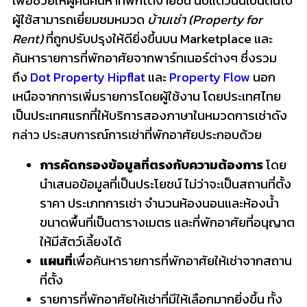
เพื่อช่วยให้ผู้คนค้นหาที่พักได้ง่ายขึ้น นับแต่วันนี้เป็นต้นไป
ผู้ใช้สามารถเยี่ยมชมหมวด
บ้านเช่า
(Property for
Rent)
ที่ถูกปรับปรุงให้ดียิ่งขึ้นบน Marketplace และ
ค้นหารายการที่พักอาศัยจากพาร์ทเนอร์ต่างๆ ซึ่งรวม
ถึง
Dot Property
Hipflat
และ
Property Flow
นอก
เหนือจากการเพิ่มรายการโดยผู้ใช้งาน โดยประเทศไทย
เป็นประเทศแรกที่ให้บริการสองภาษาในหมวดการเช่าดัง
กล่าว ประสบการณ์การเช่าที่พักอาศัยประกอบด้วย
การคัดกรองข้อมูลที่ตรงกับความต้องการ
โดย
นำเสนอข้อมูลที่เป็นประโยชน์ ไม่ว่าจะเป็นสถานที่ตั้ง
ราคา ประเภทการเช่า จำนวนห้องนอนและห้องน้ำ
ขนาดพื้นที่เป็นตารางเมตร และที่พักอาศัยที่อนุญาต
ให้มีสัตว์เลี้ยงได้
แผนที่
เพื่อค้นหารายการที่พักอาศัยให้เช่าจากสถาน
ที่ตั้ง
รายการที่พักอาศัยให้เช่าที่มีให้เลือกมากยิ่งขึ้น ทั้ง