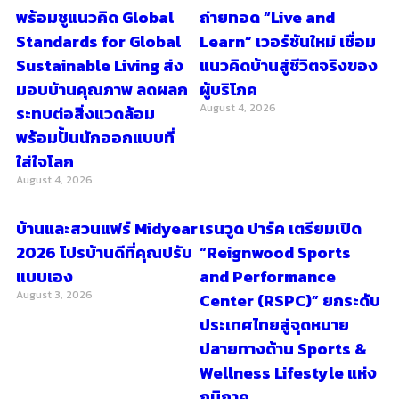
พร้อมชูแนวคิด Global
ถ่ายทอด “Live and
Standards for Global
Learn” เวอร์ชันใหม่ เชื่อม
Sustainable Living ส่ง
แนวคิดบ้านสู่ชีวิตจริงของ
มอบบ้านคุณภาพ ลดผลก
ผู้บริโภค
August 4, 2026
ระทบต่อสิ่งแวดล้อม
พร้อมปั้นนักออกแบบที่
ใส่ใจโลก
August 4, 2026
บ้านและสวนแฟร์ Midyear
เรนวูด ปาร์ค เตรียมเปิด
2026 โปรบ้านดีที่คุณปรับ
“Reignwood Sports
แบบเอง
and Performance
August 3, 2026
Center (RSPC)” ยกระดับ
ประเทศไทยสู่จุดหมาย
ปลายทางด้าน Sports &
Wellness Lifestyle แห่ง
ภูมิภาค