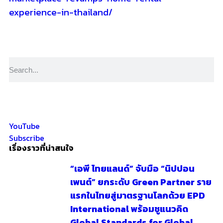
experience-in-thailand/
YouTube
Subscribe
เรื่องราวที่น่าสนใจ
“เอพี ไทยแลนด์” จับมือ “นิปปอน
เพนต์” ยกระดับ Green Partner ราย
แรกในไทยสู่มาตรฐานโลกด้วย EPD
International พร้อมชูแนวคิด
Global Standards for Global