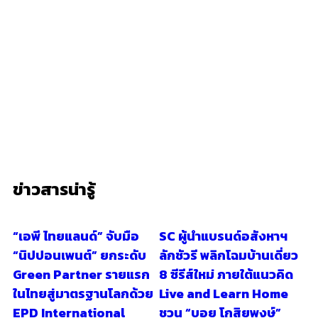
ข่าวสารน่ารู้
“เอพี ไทยแลนด์” จับมือ
SC ผู้นำแบรนด์อสังหาฯ
“นิปปอนเพนต์” ยกระดับ
ลักชัวรี พลิกโฉมบ้านเดี่ยว
Green Partner รายแรก
8 ซีรีส์ใหม่ ภายใต้แนวคิด
ในไทยสู่มาตรฐานโลกด้วย
Live and Learn Home
EPD International
ชวน “บอย โกสิยพงษ์”