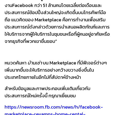
งานFacebook กว่า 51 ล้านคนโดยเฉลี่ยต่อเดือนและ
ประสบการณ์ช้อปปิ้งส่วนใหญ่จะเกิดขึ้นบนโทรศัพท์มือ
ถือ แนวคิดของ Marketplace คือการทำงานเพื่อเสริม
ประสบการณ์ดังกล่าวด้วยการนำเสนอผลิตภัณฑ์และการ
ให้บริการจากผู้ให้บริการในชุมชนหรือที่ผู้คนอยู่อาศัยหรือ
จากธุรกิจที่พวกเขาชื่นชอบ”
หมวดค้นหา
บ้านเช่า
บน Marketplace ที่มีฟีเจอร์ต่างๆ
เพิ่มมากขึ้นจะให้บริการอย่างกว้างขวางยิ่งขึ้นใน
ประเทศไทยภายในอีกไม่กี่สัปดาห์ข้างหน้า
สำหรับข้อมูลและภาพประกอบเพิ่มเติมเกี่ยวกับ
ประสบการณ์ใหม่ครั้งนี้ กรุณาเยี่ยมชม
https://newsroom.fb.com/news/h/facebook-
marketplace-revamps-home-rental-