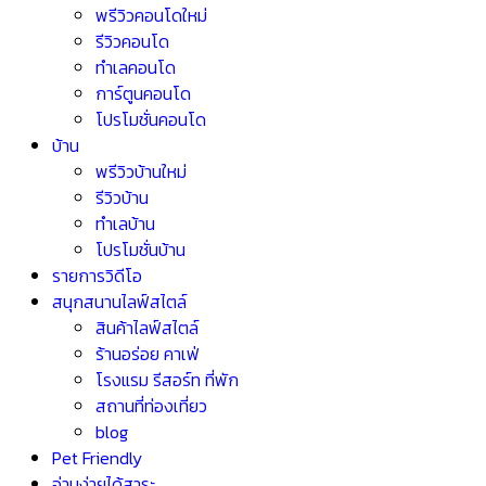
พรีวิวคอนโดใหม่
รีวิวคอนโด
ทำเลคอนโด
การ์ตูนคอนโด
โปรโมชั่นคอนโด
บ้าน
พรีวิวบ้านใหม่
รีวิวบ้าน
ทำเลบ้าน
โปรโมชั่นบ้าน
รายการวิดีโอ
สนุกสนานไลฟ์สไตล์
สินค้าไลฟ์สไตล์
ร้านอร่อย คาเฟ่
โรงแรม รีสอร์ท ที่พัก
สถานที่ท่องเที่ยว
blog
Pet Friendly
อ่านง่ายได้สาระ