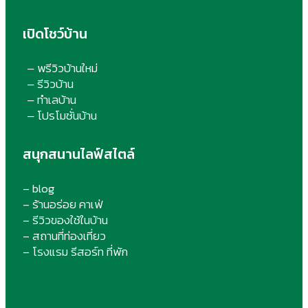
เปิดโชว์บ้าน
พรีวิวบ้านใหม่
–
รีวิวบ้าน
–
ทำเลบ้าน
–
โปรโมชั่นบ้าน
–
สนุกสนานไลฟ์สไตล์
– blog
– ร้านอร่อย คาเฟ่
– รีวิวของใช้ในบ้าน
– สถานที่ท่องเที่ยว
– โรงแรม รีสอร์ท ที่พัก