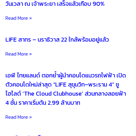
วันเวลา ณ เจ้าพระยา เสร็จแล้วเกือบ 90%
Read More »
LIFE สาทร – นราธิวาส 22 ใกล้พร้อมอยู่แล้ว
Read More »
เอพี ไทยแลนด์ ตอกย้ำผู้นำคอนโดแนวรถไฟฟ้า เปิด
ตัวคอนโดใหม่ล่าสุด “LIFE สุขุมวิท–พระราม 4” ชู
ไฮไลต์ ‘The Cloud Clubhouse’ ส่วนกลางลอยฟ้า
4 ชั้น ราคาเริ่มต้น 2.99 ล้านบาท
Read More »