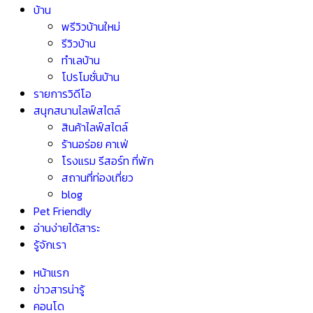
บ้าน
พรีวิวบ้านใหม่
รีวิวบ้าน
ทำเลบ้าน
โปรโมชั่นบ้าน
รายการวิดีโอ
สนุกสนานไลฟ์สไตล์
สินค้าไลฟ์สไตล์
ร้านอร่อย คาเฟ่
โรงแรม รีสอร์ท ที่พัก
สถานที่ท่องเที่ยว
blog
Pet Friendly
อ่านง่ายได้สาระ
รู้จักเรา
หน้าแรก
ข่าวสารน่ารู้
คอนโด