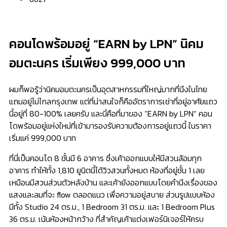
คอนโดพร้อมอยู่ “EARN by LPN” นิคม
อมตะนคร เริ่มเพียง 999,000 บาท
ผมก็พอรู้ว่านิคมอมตะนครเป็นอุตสาหกรรมที่ใหญ่มากที่นึงในไทย
แถมอยู่ไม่ไกลกรุงเทพ แต่ที่น่าสนใจก็คืออัตราการเช่าที่อยู่อาศัยแถว
นี้อยู่ที่ 80-100% เลยครับ และนี่คือที่มาของ ”EARN by LPN“ คอน
โดพร้อมอยู่แห่งใหม่ที่เข้ามารองรับความต้องการอยู่แถวนี้ ในราคา
เริ่มแค่ 999,000 บาท
​ที่นี่เป็นคอนโด 8 ชั้นมี 6 อาคาร ซึ่งเค้าออกแบบให้มีสวนล้อมทุก
อาคาร ทำให้ทั้ง 1,810 ยูนิตนี้ได้วิวสวนทั้งหมด ห้องที่อยู่ชั้น 1 เลย
เหมือนมีสวนส่วนตัวหลังบ้าน และเค้ายังออกแบบโดยคำนึงเรื่องของ
แสงและลมที่จะ flow ตลอดแนว เพื่อความอยู่สบาย ส่วนรูปแบบห้อง
มีทั้ง Studio 24 ตร.ม., 1 Bedroom 31 ตร.ม. และ 1 Bedroom Plus
36 ตร.ม. เน้นห้องหน้ากว้าง ที่สำคัญเค้าแต่งเฟอร์นิเจอร์ให้ครบ