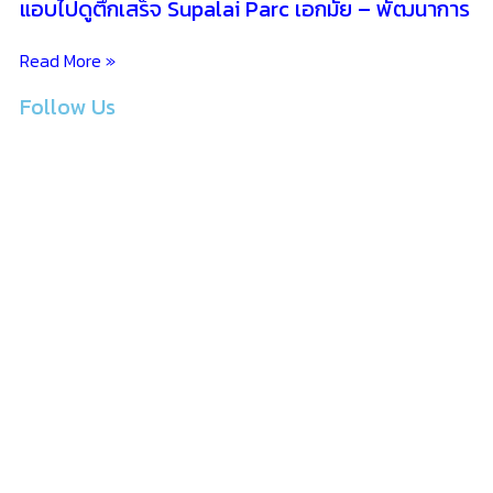
แอบไปดูตึกเสร็จ Supalai Parc เอกมัย – พัฒนาการ
Read More »
Follow Us