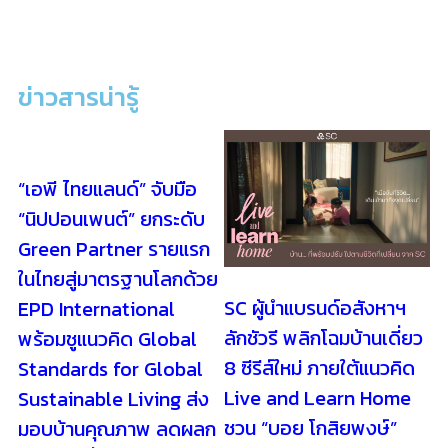
ข่าวสารน่ารู้
“เอพี ไทยแลนด์” จับมือ
“นิปปอนเพนต์” ยกระดับ
Green Partner รายแรก
ในไทยสู่มาตรฐานโลกด้วย
SC ผู้นำแบรนด์อสังหาฯ
EPD International
ลักชัวรี พลิกโฉมบ้านเดี่ยว
พร้อมชูแนวคิด Global
8 ซีรีส์ใหม่ ภายใต้แนวคิด
Standards for Global
Live and Learn Home
Sustainable Living ส่ง
ชวน “บอย โกสิยพงษ์”
มอบบ้านคุณภาพ ลดผลก