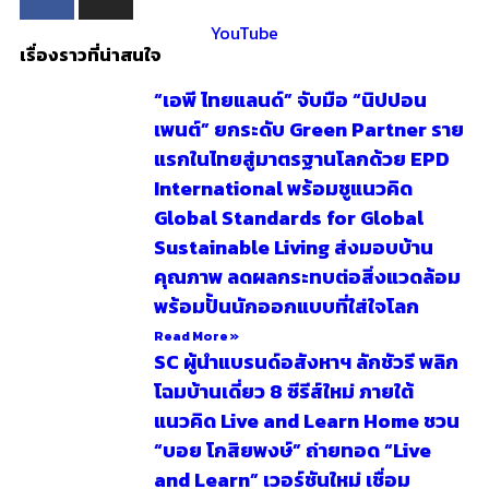
YouTube
เรื่องราวที่น่าสนใจ
“เอพี ไทยแลนด์” จับมือ “นิปปอน
เพนต์” ยกระดับ Green Partner ราย
แรกในไทยสู่มาตรฐานโลกด้วย EPD
International พร้อมชูแนวคิด
Global Standards for Global
Sustainable Living ส่งมอบบ้าน
คุณภาพ ลดผลกระทบต่อสิ่งแวดล้อม
พร้อมปั้นนักออกแบบที่ใส่ใจโลก
Read More »
SC ผู้นำแบรนด์อสังหาฯ ลักชัวรี พลิก
โฉมบ้านเดี่ยว 8 ซีรีส์ใหม่ ภายใต้
แนวคิด Live and Learn Home ชวน
“บอย โกสิยพงษ์” ถ่ายทอด “Live
and Learn” เวอร์ชันใหม่ เชื่อม