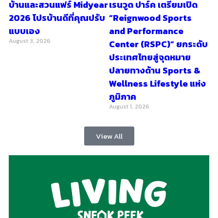
บ้านและสวนแฟร์ Midyear
เรนวูด ปาร์ค เตรียมเปิด
2026 โปรบ้านดีที่คุณปรับ
“Reignwood Sports
แบบเอง
and Performance
August 3, 2026
Center (RSPC)” ยกระดับ
ประเทศไทยสู่จุดหมาย
ปลายทางด้าน Sports &
Wellness Lifestyle แห่ง
ภูมิภาค
August 1, 2026
View All