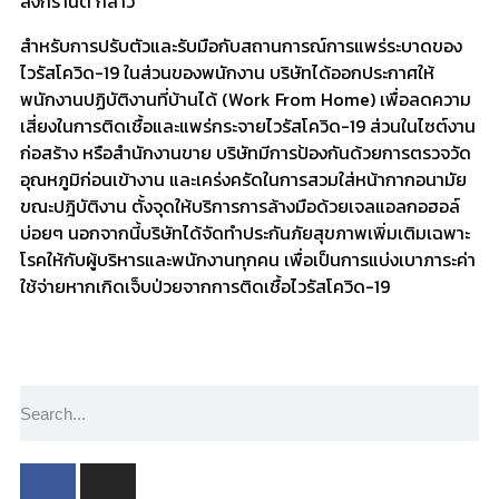
สงกรานต์ กล่าว
สำหรับการปรับตัวและรับมือกับสถานการณ์การแพร่ระบาดของ
ไวรัสโควิด-19 ในส่วนของพนักงาน บริษัทได้ออกประกาศให้
พนักงานปฏิบัติงานที่บ้านได้ (Work From Home) เพื่อลดความ
เสี่ยงในการติดเชื้อและแพร่กระจายไวรัสโควิด-19 ส่วนในไซต์งาน
ก่อสร้าง หรือสำนักงานขาย บริษัทมีการป้องกันด้วยการตรวจวัด
อุณหภูมิก่อนเข้างาน และเคร่งครัดในการสวมใส่หน้ากากอนามัย
ขณะปฎิบัติงาน ตั้งจุดให้บริการการล้างมือด้วยเจลแอลกอฮอล์
บ่อยๆ นอกจากนี้บริษัทได้จัดทำประกันภัยสุขภาพเพิ่มเติมเฉพาะ
โรคให้กับผู้บริหารและพนักงานทุกคน เพื่อเป็นการแบ่งเบาภาระค่า
ใช้จ่ายหากเกิดเจ็บป่วยจากการติดเชื้อไวรัสโควิด-19