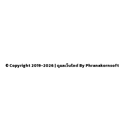
อ่านง่ายได้สาระ
รู้จักเรา
–
CONTACT US
© Copyright 2019-2026 | ดูแลเว็บไซต์ By Phranakornsoft