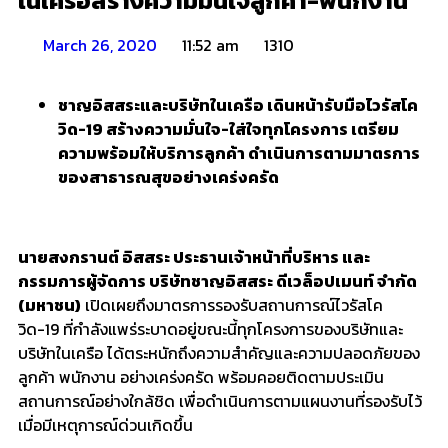
ในเครือสร้างความมั่นใจลูกค้า-พนักงาน
March 26, 2020
11:52 am
1310
ชาญอิสสระและบริษัทในเครือ เดินหน้ารับมือไวรัสโค
วิด-19 สร้างความมั่นใจ-ใส่ใจทุกโครงการ เตรียม
ความพร้อมให้บริการลูกค้า ดำเนินการตามมาตรการ
ของสาธารณสุขอย่างเคร่งครัด
นายสงกรานต์ อิสสระ ประธานเจ้าหน้าที่บริหาร และ
กรรมการผู้จัดการ บริษัทชาญอิสสระ ดีเวล็อปเมนท์ จำกัด
(มหาชน)
เปิดเผยถึงมาตรการรองรับสถานการณ์ไวรัสโค
วิด-19 ที่กำลังแพร่ระบาดอยู่ขณะนี้ทุกโครงการของบริษัทและ
บริษัทในเครือ ได้ตระหนักถึงความสำคัญและความปลอดภัยของ
ลูกค้า พนักงาน อย่างเคร่งครัด พร้อมคอยติดตามประเมิน
สถานการณ์อย่างใกล้ชิด เพื่อดำเนินการตามแผนงานที่รองรับไว้
เมื่อมีเหตุการณ์ด่วนเกิดขึ้น