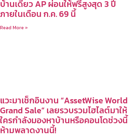
บ้านเดี่ยว AP ผ่อนให้ฟรีสูงสุด 3 ปี
ภายในเดือน ก.ค. 69 นี้
Read More »
แวะมาเช็กอินงาน “AssetWise World
Grand Sale” เลยรวบรวมไฮไลต์มาให้
ใครกำลังมองหาบ้านหรือคอนโดช่วงนี้
ห้ามพลาดงานนี้!