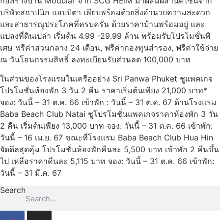
ก่อสร้างบ้าน Modular จาก SCG HEIM มาผสมผสานดีไซน์จาก
บริษัทสถาปนิก แฮบบิตา เพียบพร้อมด้วยสิ่งอำนวยความสะดวก
และสาธารณูประโภคที่ครบครัน ด้วยราคาบ้านพร้อมอยู่ และ
แปลงที่ดินเปล่า เริ่มต้น 4.99 -29.99 ล้าน พร้อมรับโปรโมชั่นพิ
เศษ ฟรีค่าส่วนกลาง 24 เดือน, ฟรีค่ากองทุนสำรอง, ฟรีค่าใช้จ่าย
ณ วันโอนกรรมสิทธิ์ ลงทะเบียนรับส่วนลด 100,000 บาท
ในส่วนของโรงแรมในเครืออย่าง Sri Panwa Phuket ชูแพคเกจ
โปรโมชั่นห้องพัก 3 วัน 2 คืน ราคาเริ่มต้นเพียง 21,000 บาท*
จอง: วันนี้ – 31 ต.ค. 66 เข้าพัก : วันนี้ – 31 ต.ค. 67 ด้านโรงแรม
Baba Beach Club Natai ชูโปรโมชั่นแพคเกจราคาห้องพัก 3 วัน
2 คืน เริ่มต้นเพียง 13,000 บาท จอง: วันนี้ – 31 ต.ค. 66 เข้าพัก:
วันนี้ – 16 เม.ย. 67 ขณะที่โรงแรม Baba Beach Club Hua Hin
จัดดีลสุดคุ้ม โปรโมชั่นห้องพักคืนละ 5,500 บาท เข้าพัก 2 คืนขึ้น
ไป เหลือราคาคืนละ 5,115 บาท จอง: วันนี้ – 31 ต.ค. 66 เข้าพัก:
วันนี้ – 31 มี.ค. 67
Search