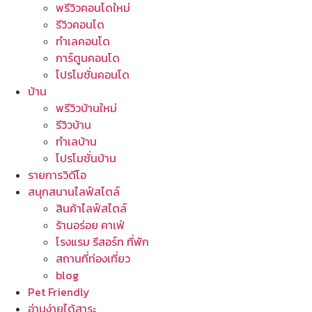
พรีวิวคอนโดใหม่
รีวิวคอนโด
ทำเลคอนโด
การ์ตูนคอนโด
โปรโมชั่นคอนโด
บ้าน
พรีวิวบ้านใหม่
รีวิวบ้าน
ทำเลบ้าน
โปรโมชั่นบ้าน
รายการวิดีโอ
สนุกสนานไลฟ์สไตล์
สินค้าไลฟ์สไตล์
ร้านอร่อย คาเฟ่
โรงแรม รีสอร์ท ที่พัก
สถานที่ท่องเที่ยว
blog
Pet Friendly
อ่านง่ายได้สาระ