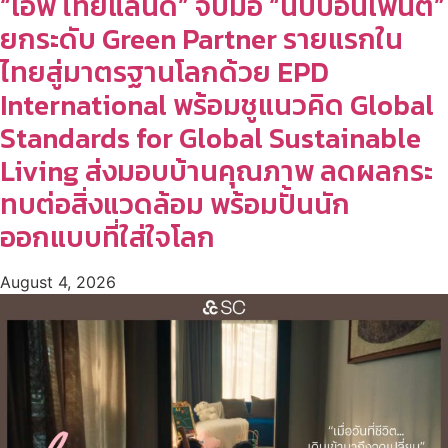
“เอพี ไทยแลนด์” จับมือ “นิปปอนเพนต์”
ยกระดับ Green Partner รายแรกใน
ไทยสู่มาตรฐานโลกด้วย EPD
International พร้อมชูแนวคิด Global
Standards for Global Sustainable
Living ส่งมอบบ้านคุณภาพ ลดผลกระ
ทบต่อสิ่งแวดล้อม พร้อมปั้นนัก
ออกแบบที่ใส่ใจโลก
August 4, 2026