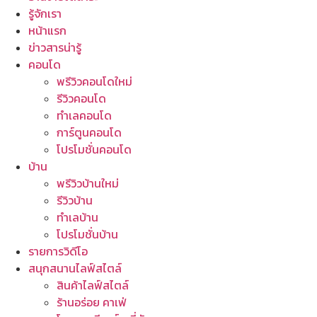
รู้จักเรา
หน้าแรก
ข่าวสารน่ารู้
คอนโด
พรีวิวคอนโดใหม่
รีวิวคอนโด
ทำเลคอนโด
การ์ตูนคอนโด
โปรโมชั่นคอนโด
บ้าน
พรีวิวบ้านใหม่
รีวิวบ้าน
ทำเลบ้าน
โปรโมชั่นบ้าน
รายการวิดีโอ
สนุกสนานไลฟ์สไตล์
สินค้าไลฟ์สไตล์
ร้านอร่อย คาเฟ่