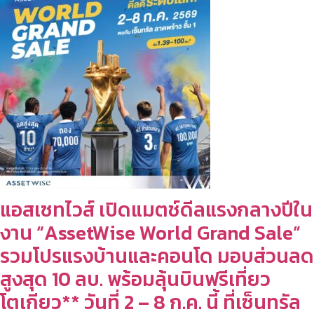
แอสเซทไวส์ เปิดแมตช์ดีลแรงกลางปีใน
งาน “AssetWise World Grand Sale”
รวมโปรแรงบ้านและคอนโด มอบส่วนลด
สูงสุด 10 ลบ. พร้อมลุ้นบินฟรีเที่ยว
โตเกียว** วันที่ 2 – 8 ก.ค. นี้ ที่เซ็นทรัล