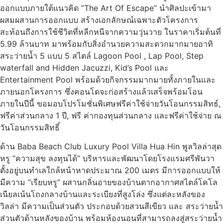
ออกแบบภายใต้แนวคิด “The Art Of Escape” นำศิลปะเข้ามา
ผสมผสานการออกแบบ สร้างเอกลักษณ์เฉพาะตัวโครงการ
สะท้อนถึงการใช้ชีวิตที่หลีกหนีจากความวุ่นวาย ในราคาเริ่มต้นที่
5.99 ล้านบาท มาพร้อมกับสิ่งอำนวยความสะดวกมากมายอาทิ
สระว่ายน้ำ 5 แบบ 5 สไตล์ Lagoon Pool , Lap Pool, Step
waterfall and Hidden Jacuzzi, Kid’s Pool และ
Entertainment Pool พร้อมด้วยกิจกรรมมากมายทั้งภายในและ
ภายนอกโครงการ ซึ่งคอนโดจะก่อสร้างแล้วเสร็จพร้อมโอน
ภายในปีนี้ ขอมอบโปรโมชั่นพิเศษฟรีค่าใช้จ่ายวันโอนกรรมสิทธ์,
ฟรีค่าส่วนกลาง 1 ปี, ฟรี ค่ากองทุนส่วนกลาง และฟรีค่าใช้จ่าย ณ
วันโอนกรรมสิทธิ์
ด้าน Baba Beach Club Luxury Pool Villa Hua Hin พูลวิลล่าสุด
หรู “ความสุข ลงทุนได้” บริหารและพัฒนาโดยโรงแรมศรีพันวา
ตั้งอยู่บนทำเลใกล้หน้าหาดประมาณ 200 เมตร มีการออกแบบให้
มีความ “เรียบหรู” ผสานกลิ่นอายของบ้านตากอากาศสไตล์โคโล
เนียลเน้นโถงกลางบ้านและระเบียงที่สูงโล่ง ซึ่งแต่ละหลังของ
วิลล่า มีความเป็นส่วนตัว ประกอบด้วยสวนสีเขียว และ สระว่ายน้ำ
ส่วนตัวด้านหลังของบ้าน พร้อมห้องนอนที่สามารถลงสู่สระว่ายน้ำ