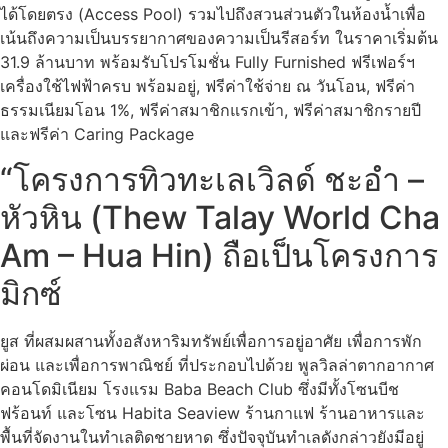
ได้โดยตรง (Access Pool) รวมไปถึงสวนส่วนตัวในห้องน้ำเพื่อ
เน้นถึงความเป็นบรรยากาศของความเป็นรีสอร์ท ในราคาเริ่มต้น
31.9 ล้านบาท พร้อมรับโปรโมชั่น Fully Furnished ฟรีเฟอร์ฯ
เครื่องใช้ไฟฟ้าครบ พร้อมอยู่, ฟรีค่าใช้จ่าย ณ วันโอน, ฟรีค่า
ธรรมเนียมโอน 1%, ฟรีค่าสมาชิกแรกเข้า, ฟรีค่าสมาชิกรายปี
และฟรีค่า Caring Package
“โครงการทิวทะเลเวิลด์ ชะอำ –
หัวหิน (Thew Talay World Cha
Am – Hua Hin) ถือเป็นโครงการ
มิกซ์
ยูส ที่ผสมผสานทั้งอสังหาริมทรัพย์เพื่อการอยู่อาศัย เพื่อการพัก
ผ่อน และเพื่อการพาณิชย์ ที่ประกอบไปด้วย พูลวิลล่าตากอากาศ
คอนโดมิเนียม โรงแรม Baba Beach Club ซึ่งมีทั้งโซนบีช
ฟร้อนท์ และโซน Habita Seaview ร้านกาแฟ ร้านอาหารและ
พื้นที่จัดงานในทำเลติดชายหาด ซึ่งปัจจุบันทำเลดังกล่าวยังมีอยู่