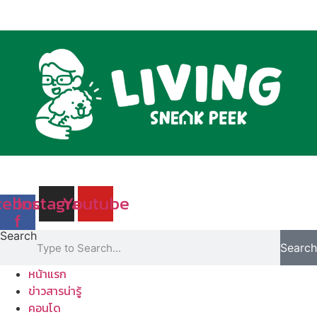
Skip
to
content
cebook-
Instagram
Youtube
f
Search
Search
หน้าแรก
ข่าวสารน่ารู้
คอนโด