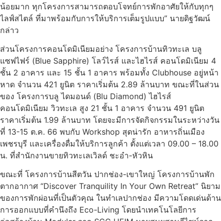
น้อยมาก ทุกโครงการสามารถตอบโจทย์การพักอาศัยให้กับทุกๆ
ไลฟ์สไตล์ ที่มาพร้อมกับการให้บริการเต็มรูปแบบ” นายดิฐวัฒน์
กล่าว
ส่วนโครงการคอนโดมิเนียมอย่าง โครงการบ้านทิวทะเล บลู
แซฟไฟร์ (Blue Sapphire) โลว์ไรส์ และไฮไรส์ คอนโดมิเนียม 4
ชั้น 2 อาคาร และ 15 ชั้น 1 อาคาร พร้อมทั้ง Clubhouse อยู่หน้า
หาด จำนวน 421 ยูนิต ราคาเริ่มต้น 2.89 ล้านบาท ขณะที่ในส่วน
ของ โครงการบลู ไดมอนด์ (Blu Diamond) ไฮไรส์
คอนโดมิเนียม วิวทะเล สูง 21 ชั้น 1 อาคาร จำนวน 491 ยูนิต
ราคาเริ่มต้น 1.99 ล้านบาท โดยจะมีการจัดกิจกรรมในระหว่างวัน
ที่ 13-15 ต.ค. 66 พบกับ Workshop สุดน่ารัก อาหารถิ่นเมือง
เพชรบุรี เเละเครื่องดื่มให้บริการลูกค้า ตั้งแต่เวลา 09.00 – 18.00
น. ที่สำนักงานขายทิวทะเลเวิลด์ ชะอำ-หัวหิน
ขณะที่ โครงการบ้านสีตวัน ปากช่อง-เขาใหญ่ โครงการบ้านพัก
ตากอากาศ “Discover Tranquility In Your Own Retreat” นิยาม
ของการพักผ่อนที่เป็นตัวคุณ ในทำเลปากช่อง มีความโดดเด่นด้าน
การออกแบบที่คำนึงถึง Eco-Living โดยนำเทคโนโลยีการ