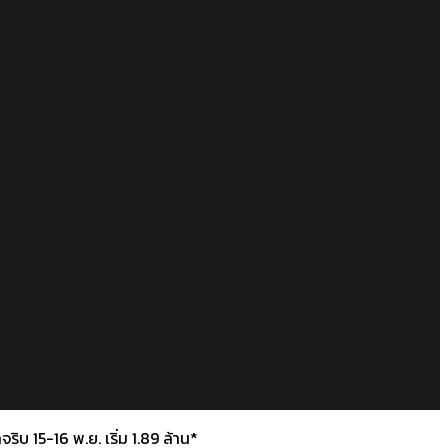
บ 15-16 พ.ย. เริ่ม 1.89 ล้าน*