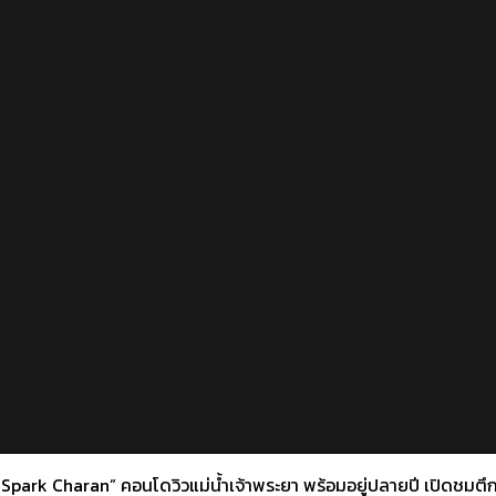
park Charan” คอนโดวิวแม่น้ำเจ้าพระยา พร้อมอยู่ปลายปี เปิดชมตึกจริ