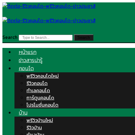
Skip
to
content
Search
Search
หน้าแรก
ข่าวสารน่ารู้
คอนโด
พรีวิวคอนโดใหม่
รีวิวคอนโด
ทำเลคอนโด
การ์ตูนคอนโด
โปรโมชั่นคอนโด
บ้าน
พรีวิวบ้านใหม่
รีวิวบ้าน
ทำเลบ้าน