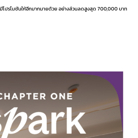
รยังมีโปรโมชันให้อีกมากมายด้วย อย่างส่วนลดสูงสุด 700,000 บาท