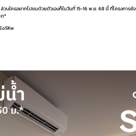
บ ส่วนใครอยากไปชมด้วยตัวเองก็ในวันที่ 15-16 พ.ย. 68 นี้ ที่โครงกา
็ต*
4nEo5Kw