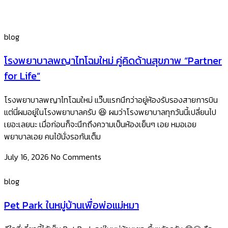
blog
โรงพยาบาลพญาไทโฉมใหม่ คู่คิดด้านสุขภาพ “Partner
for Life”
โรงพยาบาลพญาไทโฉมใหม่ แว๊บแรกนึกว่าอยู่ห้องรับรองสายการบิน
แต่นี่ผมอยู่ในโรงพยาบาลครับ 😆 ผมว่าโรงพยาบาลทุกวันนี้เปลี่ยนไป
เยอะเลยนะ เมื่อก่อนก็จะนึกถึงความเป็นห้องเย็นๆ เอย หมอเอย
พยาบาลเอย คนไข้นั่งรอกันเต็ม
July 16, 2026
No Comments
blog
Pet Park ในหมู่บ้านเพื่อพ่อแม่หมา