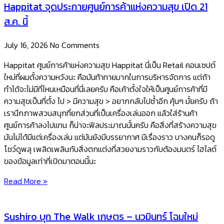
Happitat จุดประกายศูนย์การค้าแห่งความสุข เปิด 21
ส.ค. นี้
July 16, 2026
No Comments
Happitat ศูนย์การค้าแห่งความสุข Happitat นี่เป็น Retail คอนเซปต์
ใหม่ที่ผมตั้งความหวังนะ คือมันท้าทายมากในการบริหารจัดการ แต่ถ้า
ทำได้จะไม่มีที่ไหนเหมือนที่นี่เลยครับ คือเค้าตั้งใจให้เป็นศูนย์การค้าที่มี
ความสุขเป็นที่ตั้ง ไป > มีความสุข > อยากกลับไปซ้ำอีก คุ้นๆ มั้ยครับ ถ้า
เรานึกภาพสวนสนุกที่ยกส่วนที่เป็นเครื่องเล่นออก แล้วใส่ร้านค้า
ศูนย์การค้าลงไปแทน ก็น่าจะฟิลประมาณนั้นครับ ​คือสิ่งที่สร้างความสุข
มันไม่ได้มีแต่เครื่องเล่น แต่มันยังมีบรรยากาศ มีเรื่องราว บางคนก็รอดู
โชว์ดูพลุ เพลิดเพลินกับสิ่งตกแต่งที่สวยงามราวกับต้องมนตร์ ​ไฮไลต์
ของข้อมูลเท่าที่เปิดมาตอนนี้นะ
Read More »
Sushiro บุก The Walk เกษตร – นวมินทร์ โฉมใหม่