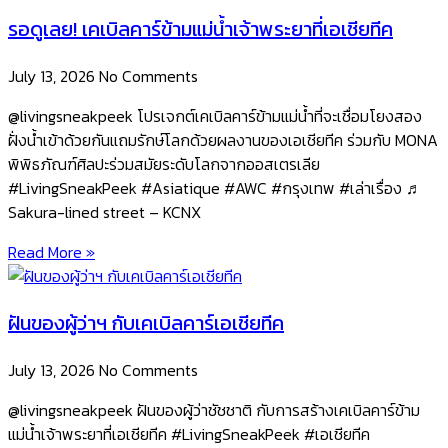
รอดูเลย! เคเบิลคาร์ข้ามแม่น้ำเจ้าพระยาที่เอเชียทีค
July 13, 2026
No Comments
@livingsneakpeek โปรเจกต์เคเบิลคาร์ข้ามแม่น้ำที่จะเชื่อมโยงสอง
ฝั่งน้ำเข้าด้วยกันแถมรักษ์โลกด้วยผลงานของเอเชียทีค ร่วมกับ MONA
พิพิธภัณฑ์ศิลปะร่วมสมัยระดับโลกจากออสเตรเลีย
#LivingSneakPeek #Asiatique #AWC #กรุงเทพ #เล่าเรื่อง ♬
Sakura-lined street – KCNX
Read More »
ฝันของผู้ว่าฯ กับเคเบิลคาร์เอเชียทีค
July 13, 2026
No Comments
@livingsneakpeek ฝันของผู้ว่าชัชชาติ กับการสร้างเคเบิลคาร์ข้าม
แม่น้ำเจ้าพระยาที่เอเชียทีค #LivingSneakPeek #เอเชียทีค