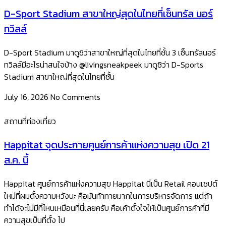
D-Sport Stadium สาขาใหญ่สุดในไทยที่เซ็นทรัล นอร์
ทวิลล์
D-Sport Stadium มาดูซิว่าสาขาใหญ่ที่สุดในไทยที่ชั้น 3 เซ็นทรัลนอร์
ทวิลล์มีอะไรน่าสนใจบ้าง @livingsneakpeek มาดูซิว่า D-Sports
Stadium สาขาใหญ่ที่สุดในไทยที่ชั้น
July 16, 2026
No Comments
สถานที่ท่องเที่ยว
Happitat จุดประกายศูนย์การค้าแห่งความสุข เปิด 21
ส.ค. นี้
Happitat ศูนย์การค้าแห่งความสุข Happitat นี่เป็น Retail คอนเซปต์
ใหม่ที่ผมตั้งความหวังนะ คือมันท้าทายมากในการบริหารจัดการ แต่ถ้า
ทำได้จะไม่มีที่ไหนเหมือนที่นี่เลยครับ คือเค้าตั้งใจให้เป็นศูนย์การค้าที่มี
ความสุขเป็นที่ตั้ง ไป