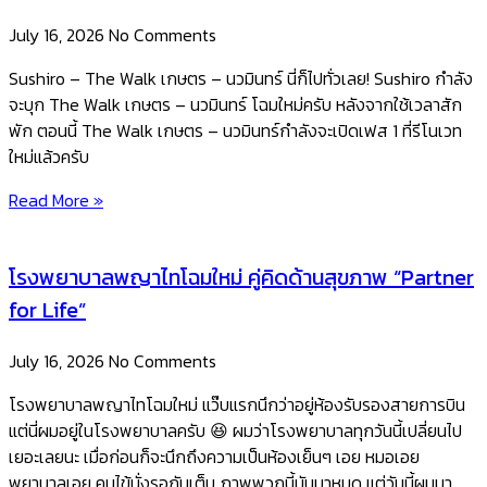
July 16, 2026
No Comments
Sushiro – The Walk เกษตร – นวมินทร์ นี่ก็ไปทั่วเลย! Sushiro กำลัง
จะบุก The Walk เกษตร – นวมินทร์ โฉมใหม่ครับ หลังจากใช้เวลาสัก
พัก ตอนนี้ The Walk เกษตร – นวมินทร์กำลังจะเปิดเฟส 1 ที่รีโนเวท
ใหม่แล้วครับ
Read More »
โรงพยาบาลพญาไทโฉมใหม่ คู่คิดด้านสุขภาพ “Partner
for Life”
July 16, 2026
No Comments
โรงพยาบาลพญาไทโฉมใหม่ แว๊บแรกนึกว่าอยู่ห้องรับรองสายการบิน
แต่นี่ผมอยู่ในโรงพยาบาลครับ 😆 ผมว่าโรงพยาบาลทุกวันนี้เปลี่ยนไป
เยอะเลยนะ เมื่อก่อนก็จะนึกถึงความเป็นห้องเย็นๆ เอย หมอเอย
พยาบาลเอย คนไข้นั่งรอกันเต็ม ภาพพวกนี้มันมาหมด ​แต่วันนี้ผมมา