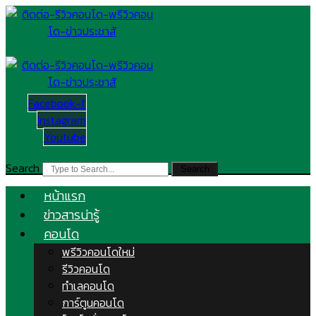
Skip
to
content
Facebook-f
Instagram
Youtube
Search
Search
หน้าแรก
ข่าวสารน่ารู้
คอนโด
พรีวิวคอนโดใหม่
รีวิวคอนโด
ทำเลคอนโด
การ์ตูนคอนโด