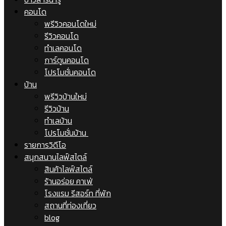
คอนโด
พรีวิวคอนโดใหม่
รีวิวคอนโด
ทำเลคอนโด
การ์ตูนคอนโด
โปรโมชั่นคอนโด
บ้าน
พรีวิวบ้านใหม่
รีวิวบ้าน
ทำเลบ้าน
โปรโมชั่นบ้าน
รายการวิดีโอ
สนุกสนานไลฟ์สไตล์
สินค้าไลฟ์สไตล์
ร้านอร่อย คาเฟ่
โรงแรม รีสอร์ท ที่พัก
สถานที่ท่องเที่ยว
blog