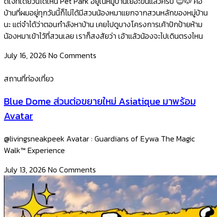
ดีใจที่เดี๋ยวนี้ได้เห็น Pet Park อยู่ในหมู่บ้านเยอะขึ้นแล้วครับ 😊🐶 คือ
บ้านที่ผมอยู่ทุกวันนี้ก็ไม่ได้มีสวนน้องหมาแยกจากสวนหลักของหมู่บ้าน
นะ แต่จำได้ว่าตอนกำลังหาบ้าน เคยไปดูบางโครงการเค้าปักป้ายห้าม
น้องหมาเข้าไว้ที่สวนเลย เราก็สงสัยว่า เอ้าแล้วน้องจะไปเดินตรงไหน
July 16, 2026
No Comments
สถานที่ท่องเที่ยว
Blue Dome ส่วนต่อขยายใหม่ Asiatique มาพร้อม
Avatar
@livingsneakpeek Avatar : Guardians of Eywa The Magic
Walk™ Experience
July 13, 2026
No Comments