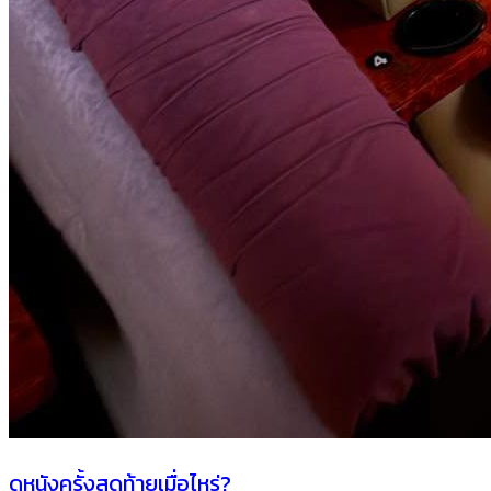
ดูหนังครั้งสุดท้ายเมื่อไหร่?