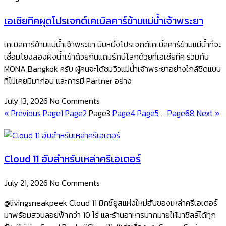
เอเชียทีคผุดโปรเจกต์เคเบิลคาร์ข้ามแม่น้ำเจ้าพระยา
เคเบิลคาร์ข้ามแม่น้ำเจ้าพระยา นับหนึ่งโปรเจกต์เคเบิ้ลคาร์ข้ามแม่น้ำที่จะ
เชื่อมโยงสองฝั่งน้ำเข้าด้วยกันแถมรักษ์โลกด้วยที่เอเชียทีค ร่วมกับ
MONA Bangkok ครับ ผู้คนจะได้ชมวิวแม่น้ำเจ้าพระยาอย่างใกล้ชิดแบบ
ที่ไม่เคยมีมาก่อน และการมี Partner อย่าง
July 13, 2026
No Comments
« Previous
Page
1
Page
2
Page
3
Page
4
Page
5
…
Page
68
Next »
Cloud 11 ฮับสำหรับเหล่าครีเอเตอร์
July 21, 2026
No Comments
@livingsneakpeek Cloud 11 มิกซ์ยูสแห่งใหม่ฮับของเหล่าครีเอเตอร์
มาพร้อมสวนลอยฟ้ากว่า 10 ไร่ และร้านอาหารมากมายให้มาชิลล์ได้ทุก