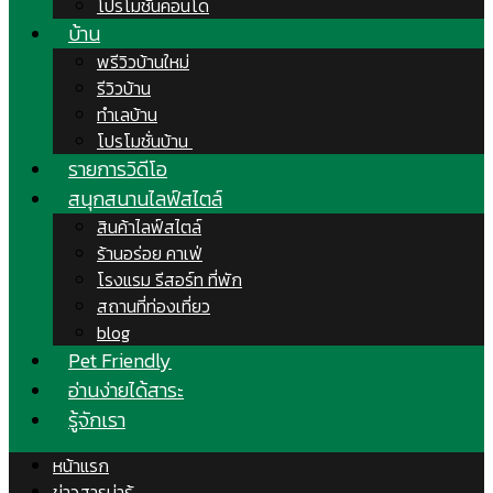
โปรโมชั่นคอนโด
บ้าน
พรีวิวบ้านใหม่
รีวิวบ้าน
ทำเลบ้าน
โปรโมชั่นบ้าน
รายการวิดีโอ
สนุกสนานไลฟ์สไตล์
สินค้าไลฟ์สไตล์
ร้านอร่อย คาเฟ่
โรงแรม รีสอร์ท ที่พัก
สถานที่ท่องเที่ยว
blog
Pet Friendly
อ่านง่ายได้สาระ
รู้จักเรา
หน้าแรก
ข่าวสารน่ารู้