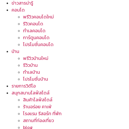
ข่าวสารน่ารู้
คอนโด
พรีวิวคอนโดใหม่
รีวิวคอนโด
ทำเลคอนโด
การ์ตูนคอนโด
โปรโมชั่นคอนโด
บ้าน
พรีวิวบ้านใหม่
รีวิวบ้าน
ทำเลบ้าน
โปรโมชั่นบ้าน
รายการวิดีโอ
สนุกสนานไลฟ์สไตล์
สินค้าไลฟ์สไตล์
ร้านอร่อย คาเฟ่
โรงแรม รีสอร์ท ที่พัก
สถานที่ท่องเที่ยว
blog