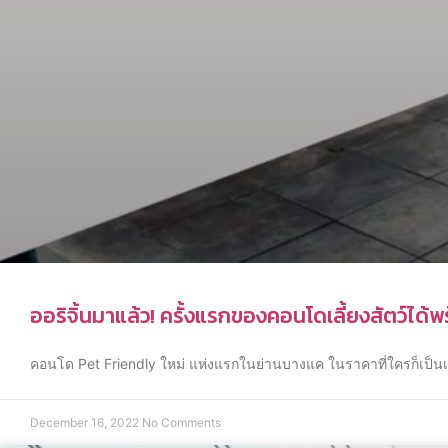
ออริจิ้นมาแล้ว! ครั้งแรกของคอนโดเลี้ยงสัตว์ได้พ
คอนโด Pet Friendly ใหม่ แห่งแรกในย่านบางแค ในราคาที่ใครก็เป็นเ
December 16, 2022
No Comments