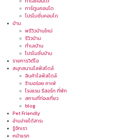
ทำเลคอนโด
การ์ตูนคอนโด
โปรโมชั่นคอนโด
บ้าน
พรีวิวบ้านใหม่
รีวิวบ้าน
ทำเลบ้าน
โปรโมชั่นบ้าน
รายการวิดีโอ
สนุกสนานไลฟ์สไตล์
สินค้าไลฟ์สไตล์
ร้านอร่อย คาเฟ่
โรงแรม รีสอร์ท ที่พัก
สถานที่ท่องเที่ยว
blog
Pet Friendly
อ่านง่ายได้สาระ
รู้จักเรา
หน้าแรก